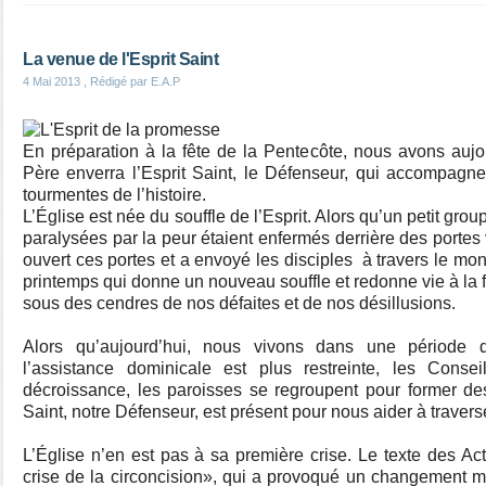
La venue de l'Esprit Saint
4 Mai 2013
, Rédigé par E.A.P
En préparation à la fête de la Pentecôte, nous avons auj
Père enverra l’Esprit Saint, le Défenseur, qui accompagne
tourmentes de l’histoire.
L’Église est née du souffle de l’Esprit. Alors qu’un petit grou
paralysées par la peur étaient enfermés derrière des portes v
ouvert ces portes et a envoyé les disciples à travers le mo
printemps qui donne un nouveau souffle et redonne vie à la f
sous des cendres de nos défaites et de nos désillusions.
Alors qu’aujourd’hui, nous vivons dans une période d
l’assistance dominicale est plus restreinte, les Conse
décroissance, les paroisses se regroupent pour former des 
Saint, notre Défenseur, est présent pour nous aider à travers
L’Église n’en est pas à sa première crise. Le texte des Ac
crise de la circoncision», qui a provoqué un changement m