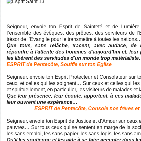
Seigneur, envoie ton Esprit de Sainteté et de Lumière
l’ensemble des évêques, des prêtres, des serviteurs de l’E
trésor de l’Evangile pour le transmettre à toutes les nations
Que tous, sans relâche, tracent, avec audace, de
répondre à l’attente des hommes d’aujourd’hui et, leur
les libèrent des servitudes d’un monde trop matérialist
ESPRIT de Pentecôte, Souffle sur ton Eglise
Seigneur, envoie ton Esprit Protecteur et Consolateur sur to
ceux, et celles qui les soignent… Sur ceux et celles qui 
et spirituellement, en particulier, les visiteurs de malades et
Que leur présence, leur écoute, apportent, à ces malad
leur ouvrent une espérance…
ESPRIT de Pentecôte, Console nos frères et so
Seigneur, envoie ton Esprit de Justice et d’Amour sur ceux et
pauvres… Sur tous ceux qui se sentent en marge de la soc
les sans emploi, les sans-papier, les sans-logis, les sans 
Qu’il les soutienne et les aide à se faire accepter dans le