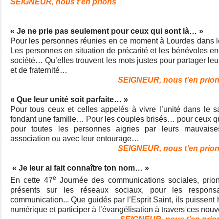
SEIGNEUR, nous t’en prions
« Je ne prie pas seulement pour ceux qui sont là… »
Pour les personnes réunies en ce moment à Lourdes dans l
Les personnes en situation de précarité et les bénévoles e
société… Qu’elles trouvent les mots justes pour partager leu
et de fraternité…
SEIGNEUR, nous t’en prion
« Que leur unité soit parfaite… »
Pour tous ceux et celles appelés à vivre l’unité dans le
fondant une famille… Pour les couples brisés… pour ceux qu
pour toutes les personnes aigries par leurs mauvaises
association ou avec leur entourage…
SEIGNEUR, nous t’en prion
« Je leur ai fait connaître ton nom… »
e
En cette 47
Journée des communications sociales, prio
présents sur les réseaux sociaux, pour les respon
communication... Que guidés par l’Esprit Saint, ils puissent 
numérique et participer à l’évangélisation à travers ces nou