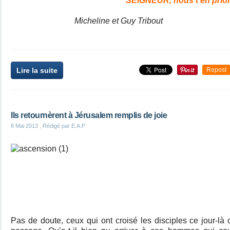
SEIGNEUR, nous t’en prion
Micheline et Guy Tribout
Lire la suite
Repost
Ils retournèrent à Jérusalem remplis de joie
8 Mai 2013
, Rédigé par E.A.P
Pas de doute, ceux qui ont croisé les disciples ce jour-là 