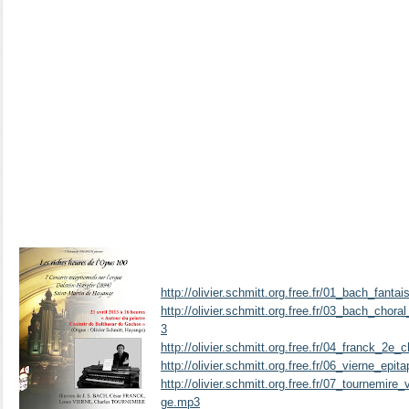
http://olivier.schmitt.org.free.fr/01_bach_fan
http://olivier.schmitt.org.free.fr/03_bach_ch
3
http://olivier.schmitt.org.free.fr/04_franck_2
http://olivier.schmitt.org.free.fr/06_vierne_e
http://olivier.schmitt.org.free.fr/07_tournemi
ge.mp3