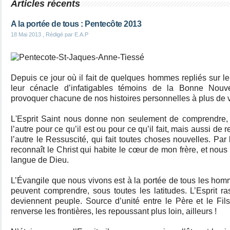
Articles récents
A la portée de tous : Pentecôte 2013
18 Mai 2013
, Rédigé par E.A.P
Depuis ce jour où il fait de quelques hommes repliés sur l
leur cénacle d’infatigables témoins de la Bonne Nouve
provoquer chacune de nos histoires personnelles à plus de v
L'Esprit Saint nous donne non seulement de comprendre, d
l’autre pour ce qu’il est ou pour ce qu’il fait, mais aussi d
l’autre le Ressuscité, qui fait toutes choses nouvelles. Par 
reconnaît le Christ qui habite le cœur de mon frère, et nou
langue de Dieu.
L’Évangile que nous vivons est à la portée de tous les homm
peuvent comprendre, sous toutes les latitudes. L’Esprit ra
deviennent peuple. Source d’unité entre le Père et le Fils,
renverse les frontières, les repoussant plus loin, ailleurs !