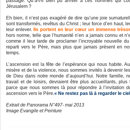
passage. Qu’a-t-il bien pu arriver à ces hommes qui co
Jérusalem ?
Eh bien, il n’est pas exagéré de dire qu’une joie surnaturell
sont transformés, revêtus du Christ ; leur force d’en haut, l
leur enlever.
Ils portent en leur cœur un immense tréso
hors norme, telle que l’humanité n’en a jamais connu et n’e
comme il leur tarde de proclamer l’incroyable nouvelle du C
reparti vers le Père, mais plus que jamais présent en no
temps.
L’ascension est la fête de l’espérance qui nous habite. Au 
misère et de la violence, nous sommes invités à devenir les
de Dieu dans notre monde d’aujourd’hui. Notre famille, no
travail et de loisirs, devraient être plus accueillants, plus
parce que nous sommes là pour répondre à l’invitation d
ascension vers le Père.
« Ne restez pas là à regarder le ciel
Extrait de Panorama N°497- mai 2013
Image Evangile et Peinture