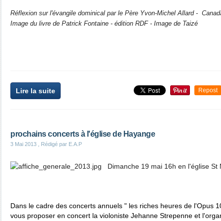
Réflexion sur l'évangile dominical par le Père Yvon-Michel Allard - Canad
Image du livre de Patrick Fontaine - édition RDF - Image de Taizé
Lire la suite
Repost
prochains concerts à l'église de Hayange
3 Mai 2013
, Rédigé par E.A.P
Dimanche 19 mai 16h en l'église St 
Dans le cadre des concerts annuels " les riches heures de l'Opus 10
vous proposer en concert la violoniste Jehanne Strepenne et l'orga