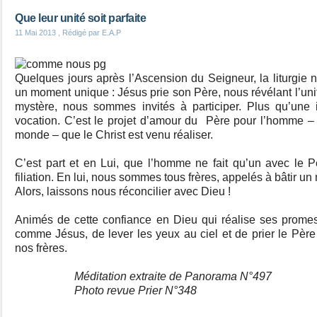
Que leur unité soit parfaite
11 Mai 2013
, Rédigé par E.A.P
Quelques jours après l’Ascension du Seigneur, la liturgie 
un moment unique : Jésus prie son Père, nous révélant l’unité
mystère, nous sommes invités à participer. Plus qu’une 
vocation. C’est le projet d’amour du Père pour l’homme –
monde – que le Christ est venu réaliser.
C’est part et en Lui, que l’homme ne fait qu’un avec le Pèr
filiation. En lui, nous sommes tous frères, appelés à bâtir un
Alors, laissons nous réconcilier avec Dieu !
Animés de cette confiance en Dieu qui réalise ses prome
comme Jésus, de lever les yeux au ciel et de prier le Pè
nos frères.
Méditation extraite de Panorama N°497
Photo revue Prier N°348