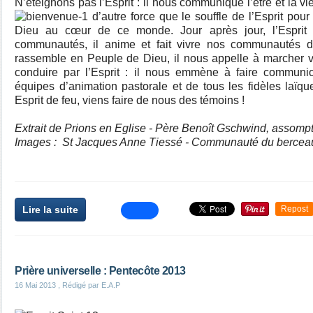
N’éteignons pas l’Esprit : il nous communique l’être et la vi
d’autre force que le souffle de l’Esprit po
Dieu au cœur de ce monde. Jour après jour, l’Esprit fa
communautés, il anime et fait vivre nos communautés de
rassemble en Peuple de Dieu, il nous appelle à marcher v
conduire par l’Esprit : il nous emmène à faire communi
équipes d’animation pastorale et de tous les fidèles laïqu
Esprit de feu, viens faire de nous des témoins !
Extrait de Prions en Eglise - Père Benoît Gschwind, assompt
Images : St Jacques Anne Tiessé - Communauté du berceau
Lire la suite
Repost
Prière universelle : Pentecôte 2013
16 Mai 2013
, Rédigé par E.A.P