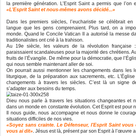
la première génération. L’Esprit Saint a permis que l’on
«L’Esprit Saint et nous-mêmes avons décidé...»
Dans les premiers siècles, l’eucharistie se célébrait en
langue que les gens comprenaient. Plus tard, on a impos
monde. Quand le Concile Vatican II a autorisé la messe d
traditionalistes ont crié à la trahison.
Au 19e siècle, les valeurs de la révolution française : li
paraissaient scandaleuses pour la majorité des chrétiens. Au
fruits de l’Évangile. De même pour la démocratie, que l’Égl
qui nous semble maintenant aller de soi.
On pourrait aussi mentionner les changements dans les lo
liturgique, de la préparation aux sacrements, etc.
L’Églis
changements à travers les siècles. C’est là un signe de
s’adapter aux besoins du temps.
Dieu nous parle à travers les situations changeantes et no
dans un monde en constante évolution. Cet Esprit est pour n
Il nous guide, nous accompagne et nous donne le courage 
situations difficiles de nos vies.
«Soyez sans crainte. Le Défenseur, l’Esprit Saint vous
vous ai dit»
. Jésus est là, présent par son Esprit à l’œuvre