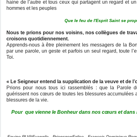
haine de l’autre et tous ceux qui partagent un regard et un
hommes et les peuples
Que le feu de l'Esprit Saint se pr
Nous te prions pour nos voisins, nos collègues de trav
croisons quotidiennement.
Apprends-nous à être pleinement les messagers de la Bo
par une parole, un geste et parfois un seul regard, toute l
Toi.
« Le Seigneur entend la supplication de la veuve et de l’
Prions pour nous tous ici rassemblés : que la Parole 
guérissent nos cœurs de toutes les blessures accumulées a
blessures de la vie.
Pour que vienne le Bonheur dans nos cœurs et dans no
Equipe PU@Evangile - PrionsqenEglise - François-Dominique Roge