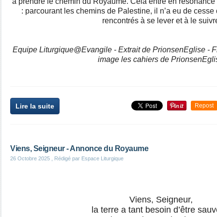
à prendre le chemin du Royaume. Cela entre en résonance
: parcourant les chemins de Palestine, il n’a eu de cesse d
rencontrés à se lever et à le suivr
Equipe Liturgique@Evangile - Extrait de PrionsenEglise - 
image les cahiers de PrionsenEgli
Lire la suite
Repost
Viens, Seigneur - Annonce du Royaume
26 Octobre 2025
, Rédigé par Espace Liturgique
Viens, Seigneur,
la terre a tant besoin d’être sauv