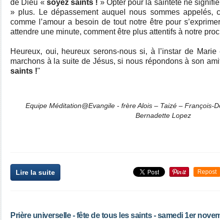
de Dieu «
soyez saints !
» Opter pour la sainteté ne signifi
» plus. Le dépassement auquel nous sommes appelés, c’
comme l’amour a besoin de tout notre être pour s’exprime
attendre une minute, comment être plus attentifs à notre proc
Heureux, oui, heureux serons-nous si, à l’instar de Marie 
marchons à la suite de Jésus, si nous répondons à son amiti
saints !
"
Equipe Méditation@Evangile - frère Alois – Taizé – François-
Bernadette Lopez
Lire la suite
Repost
Prière universelle - fête de tous les saints - samedi 1er nov