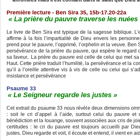
Première lecture - Ben Sira 35, 15b-17.20-22a
« La prière du pauvre traverse les nuées 
Le livre de Ben Sira est typique de la sagesse biblique. L’
affirme à la fois l’impartialité de Dieu envers les personnes
prend pour le pauvre, l’opprimé, l’orphelin et la veuve. Ben 
persévérance de la prière du pauvre, qui espère le regard
sa faveur..
La prière du pauvre est celle de celui qui met sa
Haut. Cette prière traduit l’humilité, la persévérance et la co
qu’il a l’oreille attentive vis à vis de celle ou celui qui s’
insistance et persévérance
Psaume 33
« Le Seigneur regarde les justes »
Cet extrait du psaume 33 nous révèle deux dimensions omn
: soit le cri d’appel à l’aide, surtout celui du pauvre et
bénédiction et la louange, souvent associées aux cris de joie
certitudes : le cri du pauvre est toujours accueilli par D
justes. Dieu regarde et voit, il écoute et entend, il vient en a