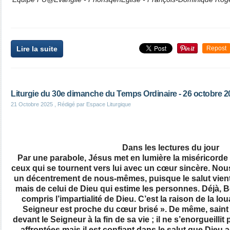
Lire la suite
Repost
Liturgie du 30e dimanche du Temps Ordinaire - 26 octobre 2
21 Octobre 2025
, Rédigé par Espace Liturgique
Dans les lectures du jour
Par une parabole, Jésus met en lumière la miséricorde d
ceux qui se tournent vers lui avec un cœur sincère. N
un décentrement de nous-mêmes, puisque le salut vient
mais de celui de Dieu qui estime les personnes. Déjà, Be
compris l’impartialité de Dieu. C’est la raison de la lo
Seigneur est proche du cœur brisé ». De même, saint
devant le Seigneur à la fin de sa vie ; il ne s’enorgueillit 
affrontées mais il est confiant dans le salut que Dieu 