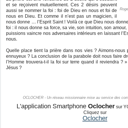
et se reçoivent mutuellement. Ces 2 désirs peuvent
Roge
aussi se nommer la foi : foi de Dieu en nous et foi de
nous en Dieu. Et comme il n’est pas un magicien, il
nous donne … l’Esprit Saint ! Voilà ce que Dieu nous donn
foi : il nous donne sa force, sa vie, son intuition, son amou
puissions vaincre nos adversaires intérieurs en laissant l’E
nous.
Quelle place tient la prière dans nos vies ? Aimons-nous 
ennuyeux ? La conclusion de la parabole doit nous faire dres
l’Homme trouvera-t-il la foi sur terre quand il reviendra ?
Jésus ?
OCLOCHER - Un réseau missionnaire mise au service des co
L'application Smartphone
Oclocher
sur Y
Cliquez sur
Oclocher