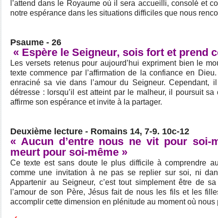
l’attend dans le Royaume où il sera accueilli, consolé et co
notre espérance dans les situations difficiles que nous renco
Psaume - 26
« Espère le Seigneur, sois fort et prend 
Les versets retenus pour aujourd’hui expriment bien le 
texte commence par l’affirmation de la confiance en Dieu
enraciné sa vie dans l’amour du Seigneur. Cependant, i
détresse : lorsqu’il est atteint par le malheur, il poursuit sa
affirme son espérance et invite à la partager.
Deuxième lecture - Romains 14, 7-9. 10c-12
« Aucun d’entre nous ne vit pour soi-
meurt pour soi-même »
Ce texte est sans doute le plus difficile à comprendre aujo
comme une invitation à ne pas se replier sur soi, ni dan
Appartenir au Seigneur, c’est tout simplement être de sa
l’amour de son Père, Jésus fait de nous les fils et les fil
accomplir cette dimension en plénitude au moment où nous 