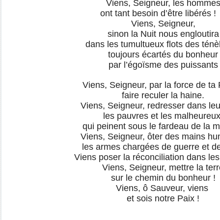
Viens, Seigneur, les homme
ont tant besoin d’être libérés
Viens, Seigneur,
sinon la Nuit nous engloutira
dans les tumultueux flots des ténè
toujours écartés du bonheur
par l’égoïsme des puissants
Viens, Seigneur, par la force de ta
faire reculer la haine.
Viens, Seigneur, redresser dans leur
les pauvres et les malheureu
qui peinent sous le fardeau de la m
Viens, Seigneur, ôter des mains h
les armes chargées de guerre et de
Viens poser la réconciliation dans le
Viens, Seigneur, mettre la ter
sur le chemin du bonheur !
Viens, ô Sauveur, viens
et sois notre Paix !