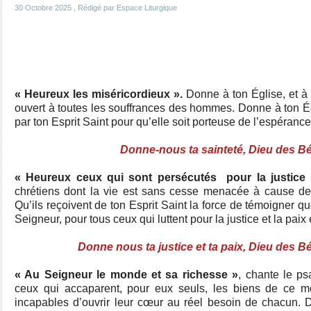
30 Octobre 2025
, Rédigé par Espace Liturgique
« Heureux les miséricordieux ».
Donne à ton Église, et à 
ouvert à toutes les souffrances des hommes. Donne à ton Ég
par ton Esprit Saint pour qu’elle soit porteuse de l’espéran
Donne-nous ta sainteté, Dieu des Bé
« Heureux ceux qui sont persécutés pour la justice 
chrétiens dont la vie est sans cesse menacée à cause de l
Qu’ils reçoivent de ton Esprit Saint la force de témoigner quo
Seigneur, pour tous ceux qui luttent pour la justice et la pai
Donne nous ta justice et ta paix, Dieu des B
« Au Seigneur le monde et sa richesse »
, chante le p
ceux qui accaparent, pour eux seuls, les biens de ce m
incapables d’ouvrir leur cœur au réel besoin de chacun. D