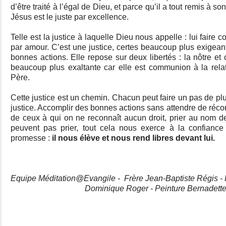
d’être traité à l’égal de Dieu, et parce qu’il a tout remis à 
Jésus est le juste par excellence.
Telle est la justice à laquelle Dieu nous appelle : lui faire con
par amour. C’est une justice, certes beaucoup plus exigeant
bonnes actions. Elle repose sur deux libertés : la nôtre et 
beaucoup plus exaltante car elle est communion à la re
Père.
Cette justice est un chemin. Chacun peut faire un pas de pl
justice. Accomplir des bonnes actions sans attendre de réc
de ceux à qui on ne reconnaît aucun droit, prier au nom 
peuvent pas prier, tout cela nous exerce à la confianc
promesse :
il
nous élève et nous rend libres devant lui.
Equipe Méditation@Evangile - Frère Jean-Baptiste Régis - Pr
Dominique Roger - Peinture Bernadett