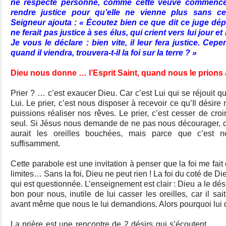
ne respecte personne, comme cette veuve commence à
rendre justice pour qu’elle ne vienne plus sans 
Seigneur ajouta : « Écoutez bien ce que dit ce juge dép
ne ferait pas justice à ses élus, qui crient vers lui jour et 
Je vous le déclare : bien vite, il leur fera justice. Cep
quand il viendra, trouvera-t-il la foi sur la terre ? »
Dieu nous donne … l’Esprit Saint, quand nous le prions a
Prier ? … c’est exaucer Dieu. Car c’est Lui qui se réjouit 
Lui. Le prier, c’est nous disposer à recevoir ce qu’Il dési
puissions réaliser nos rêves. Le prier, c’est cesser de croir
seul. Si Jésus nous demande de ne pas nous décourager, c
aurait les oreilles bouchées, mais parce que c’est 
suffisamment.
Cette parabole est une invitation à penser que la foi me fa
limites… Sans la foi, Dieu ne peut rien ! La foi du coté de Die
qui est questionnée. L’enseignement est clair : Dieu a le dés
bon pour nous, inutile de lui casser les oreilles, car il sa
avant même que nous le lui demandions. Alors pourquoi lu
La prière est une rencontre de 2 désirs qui s’écoutent