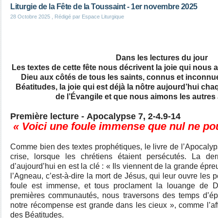
Liturgie de la Fête de la Toussaint - 1er novembre 2025
28 Octobre 2025
, Rédigé par Espace Liturgique
Dans les lectures du jour
Les textes de cette fête nous décrivent la joie qui nous
Dieu aux côtés de tous les saints, connus et inconnue
Béatitudes, la joie qui est déjà la nôtre aujourd’hui ch
de l’Évangile et que nous aimons les autres 
Première lecture - Apocalypse 7, 2-4.9-14
« Voici une foule immense que nul ne po
Comme bien des textes prophétiques, le livre de l’Apocalyps
crise, lorsque les chrétiens étaient persécutés. La d
d’aujourd’hui en est la clé : « Ils viennent de la grande épr
l’Agneau, c’est-à-dire la mort de Jésus, qui leur ouvre les p
foule est immense, et tous proclament la louange de 
premières communautés, nous traversons des temps d’é
notre récompense est grande dans les cieux », comme l’af
des Béatitudes.