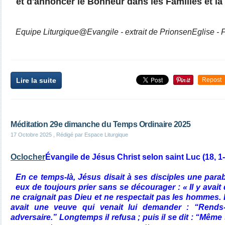
et d'annoncer le Bonheur dans les Familles et la
Equipe Liturgique@Evangile - extrait de PrionsenEglise -
Lire la suite
Repost
Méditation 29e dimanche du Temps Ordinaire 2025
17 Octobre 2025
, Rédigé par Espace Liturgique
Oclocher
Évangile de Jésus Christ selon saint Luc (18, 1
En ce temps-là, Jésus disait à ses disciples une para
eux de toujours prier sans se décourager : « Il y avait
ne craignait pas Dieu et ne respectait pas les hommes. D
avait une veuve qui venait lui demander : “Rends
adversaire.” Longtemps il refusa ; puis il se dit : “Même 