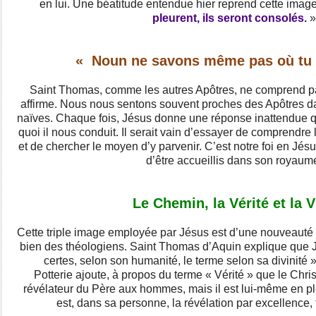
en lui. Une béatitude entendue hier reprend cette image
pleurent, ils seront consolés.
»
« Noun ne savons même pas où tu
Saint Thomas, comme les autres Apôtres, ne comprend p
affirme. Nous nous sentons souvent proches des Apôtres d
naïves. Chaque fois, Jésus donne une réponse inattendue qui
quoi il nous conduit. Il serait vain d’essayer de comprend
et de chercher le moyen d’y parvenir. C’est notre foi en Jés
d’être accueillis dans son royaum
Le Chemin, la Vérité et la V
Cette triple image employée par Jésus est d’une nouveauté a
bien des théologiens. Saint Thomas d’Aquin explique que Jé
certes, selon son humanité, le terme selon sa divinité 
Potterie ajoute, à propos du terme « Vérité » que le Chri
révélateur du Père aux hommes, mais il est lui-même en plén
est, dans sa personne, la révélation par excellence, t