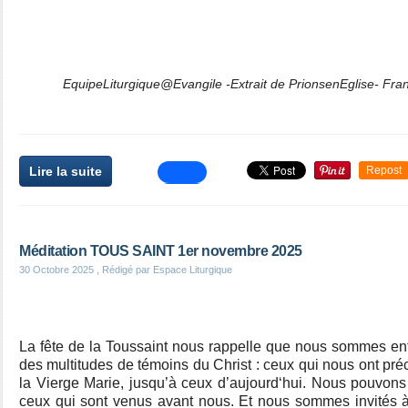
EquipeLiturgique@Evangile -Extrait de PrionsenEglise- Fr
Lire la suite
Repost
Méditation TOUS SAINT 1er novembre 2025
30 Octobre 2025
, Rédigé par Espace Liturgique
La fête de la Toussaint nous rappelle que nous sommes en
des multitudes de témoins du Christ : ceux qui nous ont pré
la Vierge Marie, jusqu’à ceux d’aujourd‘hui. Nous pouvons
ceux qui sont venus avant nous. Et nous sommes invités à 