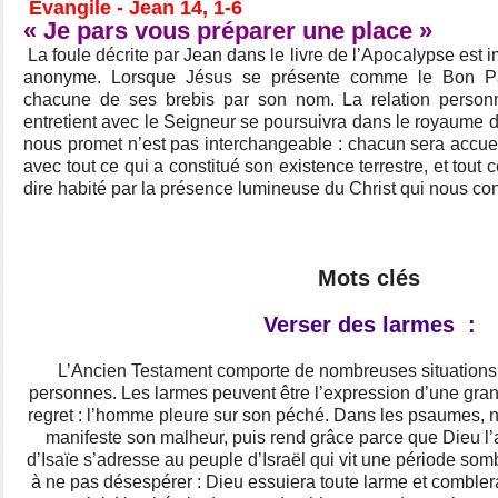
Évangile - Jean 14, 1-6
« Je pars vous préparer une place »
La foule décrite par Jean dans le livre de l’Apocalypse est 
anonyme. Lorsque Jésus se présente comme le Bon Past
chacune de ses brebis par son nom. La relation perso
entretient avec le Seigneur se poursuivra dans le royaume 
nous promet n’est pas interchangeable : chacun sera accueil
avec tout ce qui a constitué son existence terrestre, et tout c
dire habité par la présence lumineuse du Christ qui nous cond
Mots clés
Verser des larmes :
L’Ancien Testament comporte de nombreuses situations o
personnes. Les larmes peuvent être l’expression d’une gra
regret : l’homme pleure sur son péché. Dans les psaumes, n
manifeste son malheur, puis rend grâce parce que Dieu l’a
d’Isaïe s’adresse au peuple d’Israël qui vit une période sombre
à ne pas désespérer : Dieu essuiera toute larme et combler