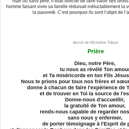
mari ou sans père, il était difficile de faire valoir ses droi
homme faisant vivre sa famille réduisait inéluctablement la ve
la pauvreté. C’est pourquoi ils sont l’objet de l’a
dessin de Micheline Tribout
Prière
Dieu, notre Père,
tu nous as révélé Ton amou
et Ta miséricorde en ton Fils Jésus
Nous te prions pour tous nos frères et sœ
donne à chacun de faire l'expérience de 
et de trouver en Toi la source de l'
Donne-nous d'accueillir,
la gratuité de Ton amour,
rends-nous capable de regarder no
sans nous y enfermer,
de porter témoignage à l'Esprit de