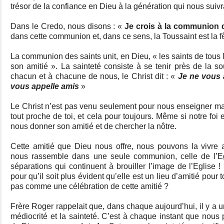
trésor de la confiance en Dieu à la génération qui nous suiv
Dans le Credo, nous disons : «
Je crois à la communion 
dans cette communion et, dans ce sens, la Toussaint est la f
La communion des saints unit, en Dieu, « les saints de tous
son amitié ». La sainteté consiste à se tenir près de la so
chacun et à chacune de nous, le Christ dit : «
Je ne vous a
vous appelle amis
»
Le Christ n’est pas venu seulement pour nous enseigner mai
tout proche de toi, et cela pour toujours. Même si notre foi 
nous donner son amitié et de chercher la nôtre.
Cette amitié que Dieu nous offre, nous pouvons la vivre 
nous rassemble dans une seule communion, celle de l’Eg
séparations qui continuent à brouiller l’image de l’Eglise !
pour qu’il soit plus évident qu’elle est un lieu d’amitié pour 
pas comme une célébration de cette amitié ?
Frère Roger rappelait que, dans chaque aujourd’hui, il y a u
médiocrité et la sainteté. C’est à chaque instant que nous