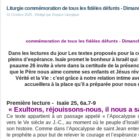
Liturgie commémoration de tous les fidèles défunts - Dima
31 Octobre 2025
, Rédigé par Espace Liturgique
commémoration de tous les fidèles défunts - Diman
Dans les lectures du jour Les textes proposés pour la c
pleins d’espérance. Isaïe promet le bonheur à Israël qu
psaume 26 invite à vivre dans la certitude de la présenc
que le Père nous aime comme ses enfants et Jésus révèl
Vérité et la Vie : c’est grâce à notre relation intime a
accueillera à la place qu’il a préparée pour nou
Première lecture - Isaïe 25, 6a.7-9
« Exultons, réjouissons-nous, il nous a s
Ce texte appartient à un passage appelé « l’Apocalypse d
vers le Ve siècle av J.-C., au moment où le peuple d’Israë
son histoire. Comme dans l’Apocalypse de saint Jean enten
le prophète a pour but de relever le courage et l’espérance d