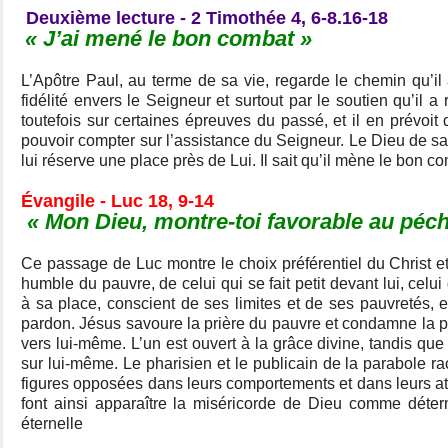
Deuxième lecture - 2 Timothée 4, 6-8.16-18
« J’ai mené le bon combat »
L’Apôtre Paul, au terme de sa vie, regarde le chemin qu’il 
fidélité envers le Seigneur et surtout par le soutien qu’il a 
toutefois sur certaines épreuves du passé, et il en prévoit d
pouvoir compter sur l’assistance du Seigneur. Le Dieu de sa
lui réserve une place près de Lui. Il sait qu’il mène le bon 
Évangile - Luc 18, 9-14
« Mon Dieu, montre-toi favorable au péche
Ce passage de Luc montre le choix préférentiel du Christ et
humble du pauvre, de celui qui se fait petit devant lui, celui
à sa place, conscient de ses limites et de ses pauvretés,
pardon. Jésus savoure la prière du pauvre et condamne la pr
vers lui-même. L’un est ouvert à la grâce divine, tandis que 
sur lui-même. Le pharisien et le publicain de la parabole r
figures opposées dans leurs comportements et dans leurs atti
font ainsi apparaître la miséricorde de Dieu comme déter
éternelle