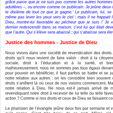
grâce parce que je ne suis pas comme les autres hommes – 
adultères –, ou encore comme ce publicain. Je jeûne deux f
le dixième de tout ce que je gagne.’ Le publicain, lui, se 
même pas lever les yeux vers le ciel ; mais il se frappait l
Dieu, montre-toi favorable au pécheur que je suis !’ Je 
dernier redescendit dans sa maison, c’est lui qui était de
que l’autre. Qui s’élève sera abaissé ; qui s’abaisse sera él
Justice des hommes - Justice de Dieu
Nous vivons dans une société de revendication des droits
droits qu’il nous revient de faire valoir : droit à la citoye
sociale, droit à l’éducation et à la santé, et bie
malheureusement, nous ne sommes pas tous égaux devant l’
pour pouvoir en bénéficier, il faut parfois se battre et se 
notre relation aux autres : on les considère bien souven
droits s’arrêtent là où ceux de nos voisins commencent. 
notre relation à Dieu. Ne nous est-il jamais arrivé de 
revendiquant notre droit à recevoir de lui telle ou telle f
action ? Comme si nos droits et ceux de Dieu se faisaient co
Le pharisien de l’évangile jeûne deux fois par semaine et v