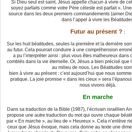
Si Dieu seul est saint, Jésus appelle chacun à vivre de cet
soyez parfaits comme votre Père céleste est parfait ». Une 
source dans les deux premiers commandements (aimer Dieu 
dans l’appel à vivre les Béatitude
Futur au présent ?
:
Sur les huit béatitudes, seules la première et la dernière son
au futur. Cela pourrait conduire à une compréhension erron
a pu l’interpréter ainsi : plus vous êtes malheureux dans 
comblés dans la vie éternelle. Or, Jésus a bien précisé que
au milieu de nous. Les Béatitudes son
bien à vivre au présent : c’est aujourd’hui que nous somme
pratique. La joie promise « dans les cieux » sera l’épanou
nous vivons déjà.
En marche
Dans sa traduction de la Bible (1987), l’écrivain israélien
propose une autre traduction du mot qui ouvre chaque béatitu
par « En marche », au lieu de « Heureux ». Cela n’enlève ri
ceux que Jésus évoque, mais cela donne au texte une dimens