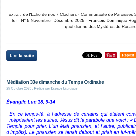
extrait de l'Echo de nos 7 Clochers - Communauté de Paroisses S
fer - N° 5 Novembre- Décembre 2025 - Francois-Dominique Roger
quotidienne des Mystères du Rosair
Lire la suite
Repost
Méditation 30e dimanche du Temps Ordinaire
25 Octobre 2025
, Rédigé par Espace Liturgique
Évangile Luc 18, 9-14
En ce temps-là, à l’adresse de certains qui étaient conv
méprisaient les autres, Jésus dit la parabole que voici :
Temple pour prier. L’un était pharisien, et l’autre, publicai
d’impôts). Le pharisien se tenait debout et priait en lui-m