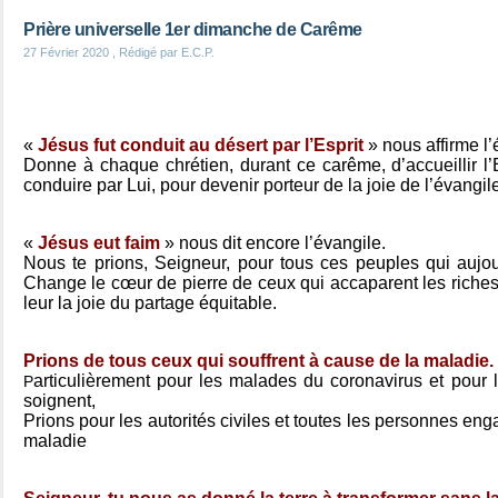
Prière universelle 1er dimanche de Carême
27 Février 2020
, Rédigé par E.C.P.
«
Jésus fut conduit au désert par l’Esprit
» nous affirme l’
Donne à chaque chrétien, durant ce carême, d’accueillir l’E
conduire par Lui, pour devenir porteur de la joie de l’évangil
«
Jésus eut faim
» nous dit encore l’évangile.
Nous te prions, Seigneur, pour tous ces peuples qui aujour
Change le cœur de pierre de ceux qui accaparent les rich
leur la joie du partage équitable.
Prions de tous ceux qui souffrent à cause de la maladie.
articulièrement pour les malades du coronavirus et pour 
P
soignent,
Prions pour les autorités civiles et toutes les personnes eng
maladie