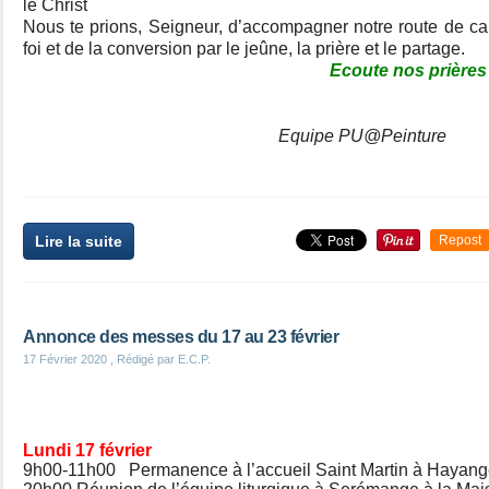
le Christ
Nous te prions, Seigneur, d’accompagner notre route de c
foi et de la conversion par le jeûne, la prière et le partage.
Ecoute nos prières
Equipe PU@Peinture
Lire la suite
Repost
Annonce des messes du 17 au 23 février
17 Février 2020
, Rédigé par E.C.P.
Lundi 17 février
9h00-11h00 Permanence à l’accueil Saint Martin à Hayan