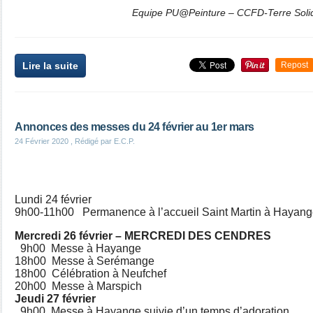
Equipe PU@Peinture – CCFD-Terre Solid
Lire la suite
Repost
Annonces des messes du 24 février au 1er mars
24 Février 2020
, Rédigé par E.C.P.
Lundi 24 février
9h00-11h00 Permanence à l’accueil Saint Martin à Hayan
Mercredi 26 février – MERCREDI DES CENDRES
9h00 Messe à Hayange
18h00 Messe à Serémange
18h00 Célébration à Neufchef
20h00 Messe à Marspich
Jeudi 27 février
9h00 Messe à Hayange suivie d’un temps d’adoration