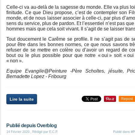
Celle-ci va au-delà de la sagesse du monde. Elle va plus l
finitude. Ce que Dieu propose, c’est de contempler son Fi
monde, et de nous laisser associer à celle-ci, par plus d’amou
sens du service, plus de pardon. Et l’essentiel n’est pas que
hommes mais que cela soit vivant. Il s’agit de se laisser tra
Tout doucement le Carême se profile. Il ne s’agit pas de se l
pour être dans les bonnes normes, ce que nous savons très
refuser de se mettre en colère ou d’avoir un regard de conv
bout ou le plus possible pour que notre « oui » soit « oui 
« non ».
Equipe Evangile@Peinture -Père Scholtes, jésuite, Pr
Bernadette Lopez - Fribourg
Lire la suite
Repost
Publié depuis Overblog
14 Février 2020
, Rédigé par E.C.P.
Publié dans
#P