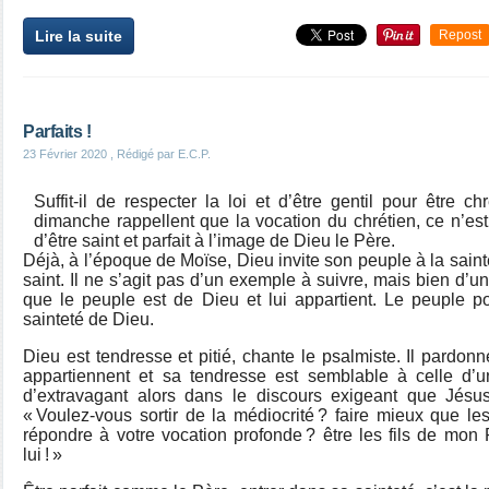
Lire la suite
Repost
Parfaits !
23 Février 2020
, Rédigé par E.C.P.
Suffit-il de respecter la loi et d’être gentil pour être c
dimanche rappellent que la vocation du chrétien, ce n’est
d’être saint et parfait à l’image de Dieu le Père.
Déjà, à l’époque de Moïse, Dieu invite son peuple à la sain
saint. Il ne s’agit pas d’un exemple à suivre, mais bien d’un
que le peuple est de Dieu et lui appartient. Le peuple po
sainteté de Dieu.
Dieu est tendresse et pitié, chante le psalmiste. Il pardonn
appartiennent et sa tendresse est semblable à celle d’u
d’extravagant alors dans le discours exigeant que Jésu
« Voulez-vous sortir de la médiocrité ? faire mieux que les
répondre à votre vocation profonde ? être les fils de mo
lui ! »