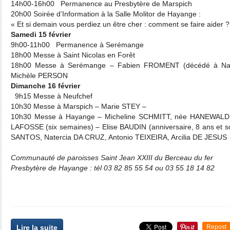
14h00-16h00 Permanence au Presbytère de Marspich
20h00 Soirée d’Information à la Salle Molitor de Hayange :
« Et si demain vous perdiez un être cher : comment se faire aider ?
Samedi 15 février
9h00-11h00 Permanence à Serémange
18h00 Messe à Saint Nicolas en Forêt
18h00 Messe à Serémange – Fabien FROMENT (décédé à Nancy
Michèle PERSON
Dimanche 16 février
9h15 Messe à Neufchef
10h30 Messe à Marspich – Marie STEY –
10h30 Messe à Hayange – Micheline SCHMITT, née HANEWALD (an
LAFOSSE (six semaines) – Elise BAUDIN (anniversaire, 8 ans et 
SANTOS, Natercia DA CRUZ, Antonio TEIXEIRA, Arcilia DE JESUS
Communauté de paroisses Saint Jean XXIII du Berceau du fer
Presbytère de Hayange : tél 03 82 85 55 54 ou 03 55 18 14 82
Lire la suite
Repost