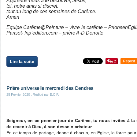
Apprends-nous à te découvrir, Jésus,
toi, notre amis si discret,
tout au long de ces semaines de Carême.
Amen
Equipe Carême@Peinture – vivre le carême – PrionsenEglise 
Parisot- fnp’edition.com – prière A-D Derroite
Lire la suite
Repost
Prière universelle mercredi des Cendres
25 Février 2020
, Rédigé par E.C.P.
Seigneur, en ce premier jour de Carême, tu nous invites à la 
de revenir à Dieu, à son dessein créateur
En ce temps de partage, donne à chacun, en Eglise, la force pour 