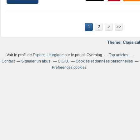
1
2
>
>>
Theme: Classical
Voir le profil de
Espace Liturgique
sur le portail Overblog
Top articles
Contact
Signaler un abus
C.G.U.
Cookies et données personnelles
Préférences cookies