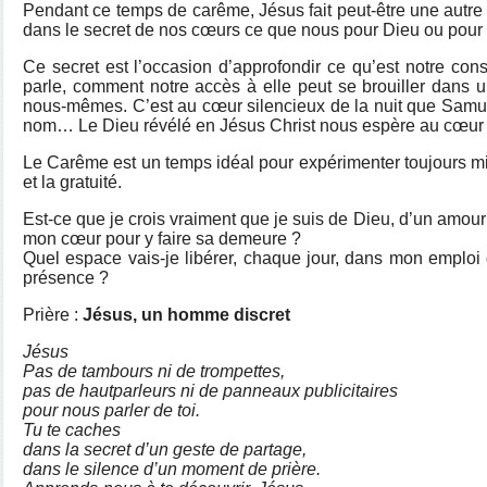
Pendant ce temps de carême, Jésus fait peut-être une autre 
dans le secret de nos cœurs ce que nous pour Dieu ou pour a
Ce secret est l’occasion d’approfondir ce qu’est notre co
parle, comment notre accès à elle peut se brouiller dans u
nous-mêmes. C’est au cœur silencieux de la nuit que Samu
nom… Le Dieu révélé en Jésus Christ nous espère au cœur 
Le Carême est un temps idéal pour expérimenter toujours mie
et la gratuité.
Est-ce que je crois vraiment que je suis de Dieu, d’un amour t
mon cœur pour y faire sa demeure ?
Quel espace vais-je libérer, chaque jour, dans mon emploi 
présence ?
Prière :
Jésus, un homme discret
Jésus
Pas de tambours ni de trompettes,
pas de hautparleurs ni de panneaux publicitaires
pour nous parler de toi.
Tu te caches
dans la secret d’un geste de partage,
dans le silence d’un moment de prière.