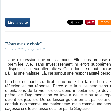
Lire la suite
Repost
"Vous avez le choix"
16 Février 2020
, Rédigé par E.C.P.
Une expression que nous aimons. Elle nous propose d’e
première vue, sans investissement ni effort supplémenta
disposer de deux alternatives. Cela donne surtout l’occas
Là, j’ai une maîtrise. Là, j’ai surtout une responsabilité perso
Le choix est parfois radical, l’eau ou le feu, la mort ou la 
réflexion et ma réponse. Parce que la suite sera sans 
orientations de la vie, les décisions importantes, je dev
prière, de l’argumentation en faveur de telle ou telle r
disent les jésuites. De se laisser guider en fait par celui 
conduit, non comme une marionnette, mais comme une per
sagesse si elle se laisse éclairer par la Sagesse.