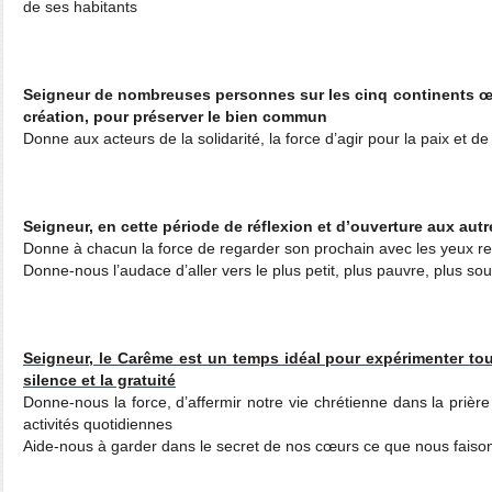
de ses habitants
Seigneur de nombreuses personnes sur les cinq continents œu
création, pour préserver le bien commun
Donne aux acteurs de la solidarité, la force d’agir pour la paix et de 
Seigneur, en cette période de réflexion et d’ouverture aux aut
Donne à chacun la force de regarder son prochain avec les yeux rem
Donne-nous l’audace d’aller vers le plus petit, plus pauvre, plus so
Seigneur, le Carême est un temps idéal pour expérimenter touj
silence et la gratuité
Donne-nous la force, d’affermir notre vie chrétienne dans la prière
activités quotidiennes
Aide-nous à garder dans le secret de nos cœurs ce que nous faiso