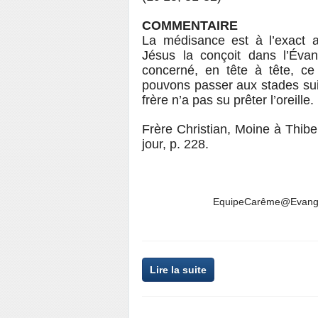
COMMENTAIRE
La médisance est à l’exact an
Jésus la conçoit dans l’Évan
concerné, en tête à tête, c
pouvons passer aux stades sui
frère n’a pas su prêter l’oreille.
Frère Christian, Moine à Thibe
jour, p. 228.
EquipeCarême@Evangile
Lire la suite