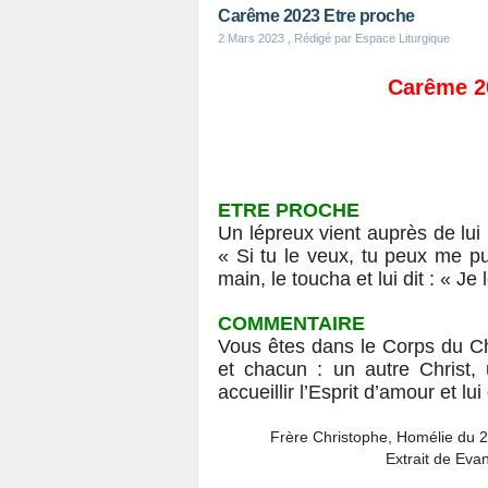
Carême 2023 Etre proche
2 Mars 2023
, Rédigé par Espace Liturgique
Carême 20
ETRE PROCHE
Un lépreux vient auprès de lui ;
« Si tu le veux, tu peux me pu
main, le toucha et lui dit : « Je
COMMENTAIRE
Vous êtes dans le Corps du Ch
et chacun : un autre Christ,
accueillir l’Esprit d’amour et lui
Frère Christophe, Homélie du 2.
Extrait de Eva