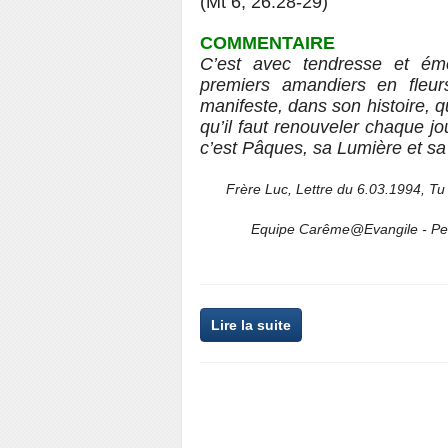
(Mt 6, 26.28-29)
COMMENTAIRE
C’est avec tendresse et ém
premiers amandiers en fleur
manifeste, dans son histoire, qu
qu’il faut renouveler chaque jo
c’est Pâques, sa Lumière et sa
Frère Luc, Lettre du 6.03.1994, Tu 
Equipe Carême@Evangile - Pei
Lire la suite