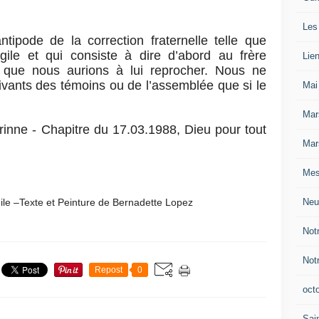
Les
tipode de la correction fraternelle telle que
gile et qui consiste à dire d’abord au frère
Lie
e que nous aurions à lui reprocher. Nous ne
vants des témoins ou de l’assemblée que si le
Mai
Mar
rinne - Chapitre du 17.03.1988, Dieu pour tout
Mar
Mes
Neu
 –Texte et Peinture de Bernadette Lopez
Not
Not
Repost
0
oct
Sain