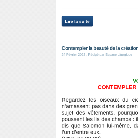
Lire la suite
Contempler la beauté de la création
24 Février 2023
, Rédigé par Espace Liturgique
Ve
CONTEMPLER 
Regardez les oiseaux du ciel
n’amassent pas dans des grenie
sujet des vêtements, pourqu
poussent les lis des champs : ils
dis que Salomon lui-même, dan
l’un d’entre eux.