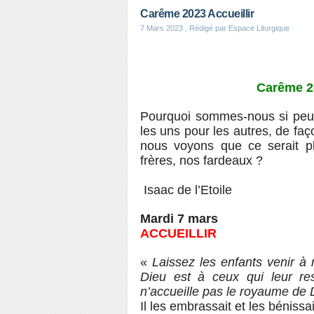
Carême 2023 Accueillir
7 Mars 2023
, Rédigé par Espace Liturgique
Carême 20
Pourquoi sommes-nous si peu 
les uns pour les autres, de fa
nous voyons que ce serait pl
frères, nos fardeaux ?
Isaac de l’Etoile
Mardi 7 mars
ACCUEILLIR
«
Laissez les enfants venir à
Dieu est à ceux qui leur re
n’accueille pas le royaume de D
Il les embrassait et les bénissa