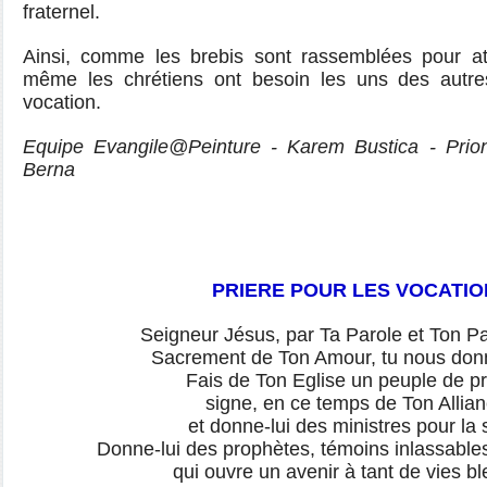
fraternel.
Ainsi, comme les brebis sont rassemblées pour at
même les chrétiens ont besoin les uns des autre
vocation.
Equipe Evangile@Peinture - Karem Bustica - Prion
Berna
PRIERE POUR LES VOCATIO
Seigneur Jésus, par Ta Parole et Ton Pa
Sacrement de Ton Amour, tu nous donn
Fais de Ton Eglise un peuple de pr
signe, en ce temps de Ton Allia
et donne-lui des ministres pour la s
Donne-lui des prophètes, témoins inlassable
qui ouvre un avenir à tant de vies b