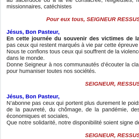
au sacerdoce ou à la vie consacrée, religieuses, m
missionnaires, catéchistes
Pour eux tous, SEIGNEUR RESSUSC
Jésus, Bon Pasteur,
En cette journée du souvenir des victimes de la
pas ceux qui restent marqués à vie par cette épreuve 
Nous te confions tous ceux qui souffrent de la violenc
dans le monde.
Donne Seigneur à nos communautés d’écouter la cla
pour humaniser toutes nos sociétés.
SEIGNEUR, RESSUSC
Jésus, Bon Pasteur,
N’abonne pas ceux qui portent plus durement le poids
de la pauvreté, du chômage, de la pandémie, des 
économiques et sociales,
Que notre solidarité, notre disponibilité soient signe 
SEIGNEUR, RESSUSC