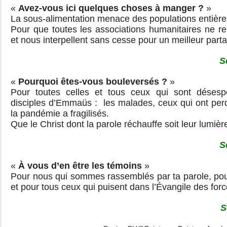
«
Avez-vous ici quelques choses à manger ?
»
La sous-alimentation menace des populations entières
Pour que toutes les associations humanitaires ne rel
et nous interpellent sans cesse pour un meilleur part
S
«
Pourquoi êtes-vous bouleversés ?
»
Pour toutes celles et tous ceux qui sont déses
disciples d’Emmaüs : les malades, ceux qui ont per
la pandémie a fragilisés.
Que le Christ dont la parole réchauffe soit leur lumièr
S
«
À vous d’en être les témoins
»
Pour nous qui sommes rassemblés par ta parole, pou
et pour tous ceux qui puisent dans l’Évangile des for
S