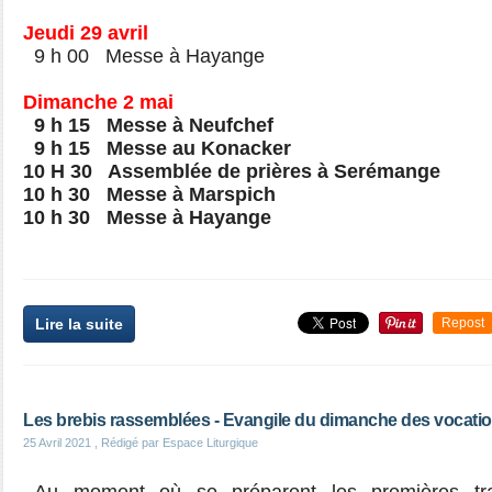
Jeudi 29 avril
9 h 00 Messe à Hayange
Dimanche 2 mai
9 h 15 Messe à Neufchef
9 h 15 Messe au Konacker
10 H 30 Assemblée de prières à Serémange
10 h 30 Messe à Marspich
10 h 30 Messe à Hayange
Lire la suite
Repost
Les brebis rassemblées - Evangile du dimanche des vocati
25 Avril 2021
, Rédigé par Espace Liturgique