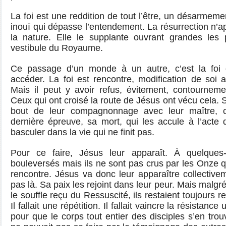
La foi est une reddition de tout l’être, un désarmeme
inouï qui dépasse l’entendement. La résurrection n’ap
la nature. Elle le supplante ouvrant grandes les 
vestibule du Royaume.
Ce passage d’un monde à un autre, c’est la foi qu
accéder. La foi est rencontre, modification de soi
Mais il peut y avoir refus, évitement, contourneme
Ceux qui ont croisé la route de Jésus ont vécu cela. S
bout de leur compagnonnage avec leur maître, c
dernière épreuve, sa mort, qui les accule à l’acte d
basculer dans la vie qui ne finit pas.
Pour ce faire, Jésus leur apparaît. À quelques-u
bouleversés mais ils ne sont pas crus par les Onze q
rencontre. Jésus va donc leur apparaître collectiv
pas là. Sa paix les rejoint dans leur peur. Mais malgr
le souffle reçu du Ressuscité, ils restaient toujours re
Il fallait une répétition. Il fallait vaincre la résistance
pour que le corps tout entier des disciples s’en trouv