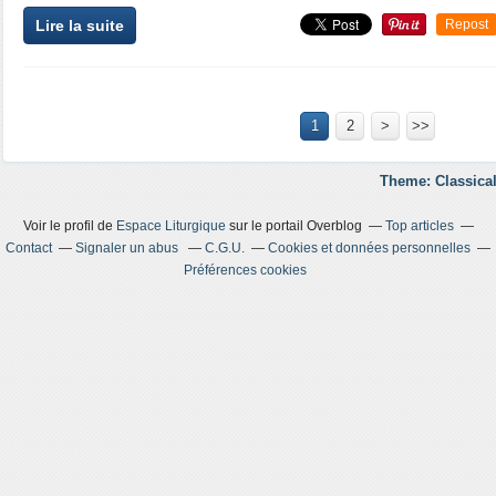
Lire la suite
Repost
1
2
>
>>
Theme: Classical
Voir le profil de
Espace Liturgique
sur le portail Overblog
Top articles
Contact
Signaler un abus
C.G.U.
Cookies et données personnelles
Préférences cookies