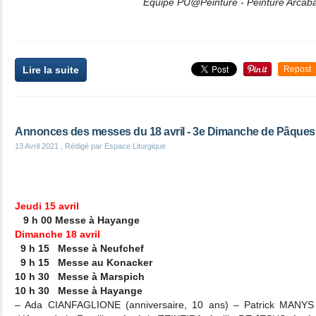
Equipe PU@Peinture - Peinture Arcab
Lire la suite
Repost
Annonces des messes du 18 avril - 3e Dimanche de Pâques
13 Avril 2021
, Rédigé par Espace Liturgique
Jeudi 15 avril
9 h 00 Messe à Hayange
Dimanche 18 avril
9 h 15 Messe à Neufchef
9 h 15 Messe au Konacker
10 h 30 Messe à Marspich
10 h 30 Messe à Hayange
– Ada CIANFAGLIONE (anniversaire, 10 ans) – Patrick MANYS (