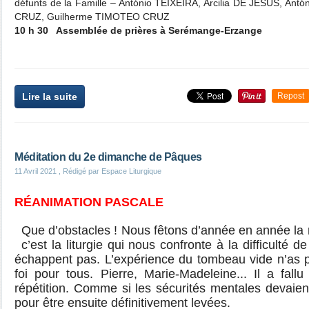
défunts de la Famille – António TEIXEIRA, Arcilia DE JESUS, An
CRUZ, Guilherme TIMOTEO CRUZ
10 h 30 Assemblée de prières à Serémange-Erzange
Lire la suite
Repost
Méditation du 2e dimanche de Pâques
11 Avril 2021
, Rédigé par Espace Liturgique
RÉANIMATION PASCALE
Que d’obstacles ! Nous fêtons d’année en année la r
c’est la liturgie qui nous confronte à la difficulté de
échappent pas. L’expérience du tombeau vide n’as 
foi pour tous. Pierre, Marie-Madeleine... Il a fal
répétition. Comme si les sécurités mentales devaien
pour être ensuite définitivement levées.