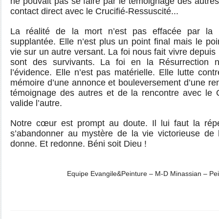
ne pouvait pas se faire par le témoignage des autre
contact direct avec le Crucifié-Ressuscité...
La réalité de la mort n’est pas effacée par la R
supplantée. Elle n’est plus un point final mais le po
vie sur un autre versant. La foi nous fait vivre depuis 
sont des survivants. La foi en la Résurrection n
l’évidence. Elle n’est pas matérielle. Elle lutte con
mémoire d’une annonce et bouleversement d’une renc
témoignage des autres et de la rencontre avec le C
valide l’autre.
Notre cœur est prompt au doute. Il lui faut la rép
s’abandonner au mystère de la vie victorieuse de l
donne. Et redonne. Béni soit Dieu !
Equipe Evangile&Peinture – M-D Minassian – Pe