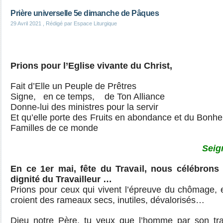
Prière universelle 5e dimanche de Pâques
29 Avril 2021
, Rédigé par Espace Liturgique
Prions pour l’Eglise vivante du Christ,
Fait d’Elle un Peuple de Prêtres
Signe, en ce temps, de Ton Alliance
Donne-lui des ministres pour la servir
Et qu’elle porte des Fruits en abondance et du Bonhe
Familles de ce monde
Seig
En ce 1er mai, fête du Travail, nous célébrons
dignité du Travailleur …
Prions pour ceux qui vivent l’épreuve du chômage, 
croient des rameaux secs, inutiles, dévalorisés…
Dieu notre Père, tu veux que l’homme par son trav