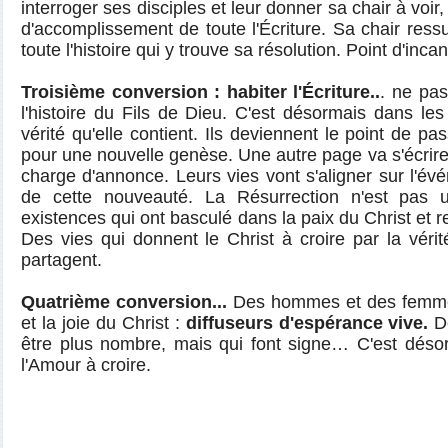
interroger ses disciples et leur donner sa chair à voir, 
d'accomplissement de toute l'Écriture. Sa chair ress
toute l'histoire qui y trouve sa résolution. Point d'inc
Troisième conversion : habiter l'Écriture..
. ne pas
l'histoire du Fils de Dieu. C'est désormais dans les
vérité qu'elle contient. Ils deviennent le point de pa
pour une nouvelle genèse. Une autre page va s'écrire 
charge d'annonce. Leurs vies vont s'aligner sur l'év
de cette nouveauté. La Résurrection n'est pas
existences qui ont basculé dans la paix du Christ et 
Des vies qui donnent le Christ à croire par la vérit
partagent.
Quatrième conversion...
Des hommes et des femmes
et la joie du Christ :
diffuseurs d'espérance vive.
D
être plus nombre, mais qui font signe… C'est dés
l'Amour à croire.