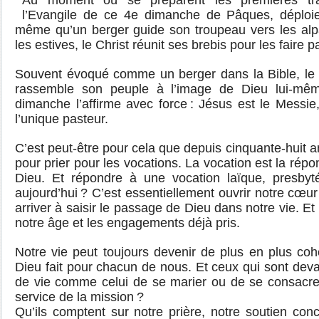
Au moment où se préparent les premières tra
l’Evangile de ce 4e dimanche de Pâques, déploie
même qu’un berger guide son troupeau vers les al
les estives, le Christ réunit ses brebis pour les faire 
Souvent évoqué comme un berger dans la Bible, le
rassemble son peuple à l’image de Dieu lui-même
dimanche l’affirme avec force : Jésus est le Messie, 
l’unique pasteur.
C’est peut-être pour cela que depuis cinquante-huit a
pour prier pour les vocations. La vocation est la répo
Dieu. Et répondre à une vocation laïque, presbyt
aujourd’hui ? C’est essentiellement ouvrir notre cœur 
arriver à saisir le passage de Dieu dans notre vie. Et
notre âge et les engagements déjà pris.
Notre vie peut toujours devenir de plus en plus co
Dieu fait pour chacun de nous. Et ceux qui sont dev
de vie comme celui de se marier ou de se consacrer
service de la mission ?
Qu’ils comptent sur notre prière, notre soutien con