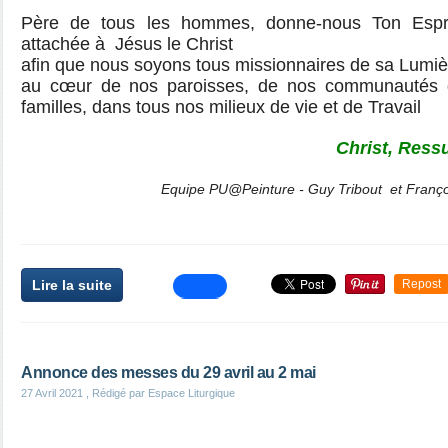
Père de tous les hommes, donne-nous Ton Espri
attachée à Jésus le Christ
afin que nous soyons tous missionnaires de sa Lumi
au cœur de nos paroisses, de nos communautés 
familles, dans tous nos milieux de vie et de Travail
Christ, Ressu
Equipe PU@Peinture - Guy Tribout et Franç
Lire la suite
Repost
Annonce des messes du 29 avril au 2 mai
27 Avril 2021
, Rédigé par Espace Liturgique