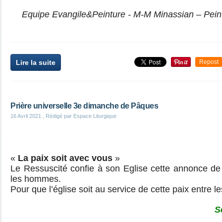
Equipe Evangile&Peinture - M-M Minassian – Pein
Lire la suite
Repost
Prière universelle 3e dimanche de Pâques
16 Avril 2021
, Rédigé par Espace Liturgique
«
La paix soit avec vous
»
Le Ressuscité confie à son Eglise cette annonce de l
les hommes.
Pour que l’église soit au service de cette paix entre l
S