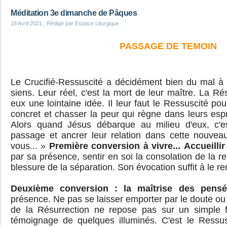
Méditation 3e dimanche de Pâques
18 Avril 2021
, Rédigé par Espace Liturgique
PASSAGE DE TEMOIN
Le Crucifié-Ressuscité a décidément bien du mal à 
siens. Leur réel, c'est la mort de leur maître. La R
eux une lointaine idée. Il leur faut le Ressuscité pou
concret et chasser la peur qui règne dans leurs espr
Alors quand Jésus débarque au milieu d'eux, c'e
passage et ancrer leur relation dans cette nouveau
vous... »
Première conversion à vivre...
Accueillir
par sa présence, sentir en soi la consolation de la re
blessure de la séparation. Son évocation suffit à le r
Deuxième conversion : la maîtrise des pensé
présence. Ne pas se laisser emporter par le doute ou l
de la Résurrection ne repose pas sur un simple f
témoignage de quelques illuminés. C'est le Ressus