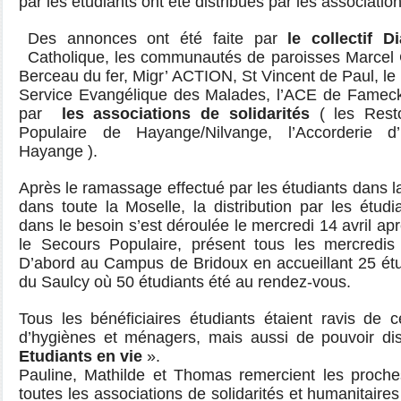
par les étudiants ont été distribués par les association
Des annonces ont été faite par
le collectif 
Catholique, les communautés de paroisses Marcel 
Berceau du fer, Migr’ ACTION, St Vincent de Paul, le
Service Evangélique des Malades, l’ACE de Fameck, 
par
les
associations de solidarités
( les Rest
Populaire de Hayange/Nilvange, l’Accorderie d
Hayange ).
Après le ramassage effectué par les étudiants dans la
dans toute la Moselle, la distribution par les étudi
dans le besoin s’est déroulée le mercredi 14 avril a
le Secours Populaire, présent tous les mercredis
D’abord au Campus de Bridoux en accueillant 25 ét
du Saulcy où 50 étudiants été au rendez-vous.
Tous les bénéficiaires étudiants étaient ravis de 
d’hygiènes et ménagers, mais aussi de pouvoir di
Etudiants en vie
».
Pauline, Mathilde et Thomas remercient les proche
toutes les associations de solidarités et humanitaire