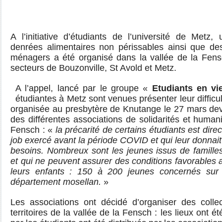
A l’initiative d’étudiants de l’université de Metz
denrées alimentaires non périssables ainsi que des
ménagers a été organisé dans la vallée de la Fens
secteurs de Bouzonville, St Avold et Metz.
A l’appel, lancé par le groupe «
Etudiants en v
étudiantes à Metz sont venues présenter leur difficu
organisée au presbytère de Knutange le 27 mars dev
des différentes associations de solidarités et humani
Fensch : «
la précarité de certains étudiants est dire
job exercé avant la période COVID et qui leur donnait
besoins. Nombreux sont les jeunes issus de famill
et qui ne peuvent assurer des conditions favorables au
leurs enfants : 150 à 200 jeunes concernés sur 
département mosellan.
»
Les associations ont décidé d’organiser des collec
territoires de la vallée de la Fensch : les lieux ont ét