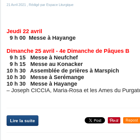
21 Avril 2021
, Rédigé par Espace Liturgique
Jeudi 22 avril
9 h 00 Messe à Hayange
Dimanche 25 avril - 4e Dimanche de Pâques B
9 h 15 Messe à Neufchef
9 h 15 Messe au Konacker
10 h 30 Assemblée de prières à Marspich
10 h 30 Messe à Serémange
10 h 30 Messe à Hayange
– Joseph CICCIA, Maria-Rosa et les Ames du Purgat
Lire la suite
Repost