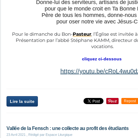
Donne-lui des serviteurs, artisans de justi
pour que le monde croit en Ta Bonne 
Père de tous les hommes, donne-nous 
pour oser notre vie avec Jésus-C
Pour le dimanche du Bon-
Pasteur
, l’Église est invitée 
Présentation par l’abbé Stéphane KAMM, directeur du
vocations.
cliquez ci-dessous
https://youtu.be/cRoL4wu0
Lire la suite
Repost
Vallée de la Fensch : une collecte au profit des étudiants
23 Avril 2021
, Rédigé par Espace Liturgique