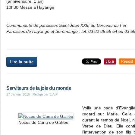
(anniversaire, 1 an)
10h30 Messe à Hayange
Communauté de paroisses Saint Jean XXIII du Berceau du Fer
Paroisses de Hayange et Serémange : tel. 03 82 85 55 54 ou 03 5
Lire la suite
Repost
Serviteurs de la joie du monde
17 Janvier 2016
, Rédigé par E.A.P
Voilà une page d'Evangile
regard sur Marie. Celle
durant le temps de Noël, n
Noces de Cana de Galilée
Verbe de Dieu. Elle cont
l'intervention de son fils