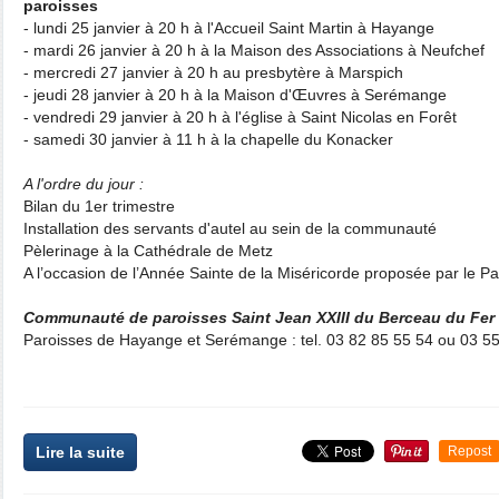
paroisses
- lundi 25 janvier à 20 h à l'Accueil Saint Martin à Hayange
- mardi 26 janvier à 20 h à la Maison des Associations à Neufchef
- mercredi 27 janvier à 20 h au presbytère à Marspich
- jeudi 28 janvier à 20 h à la Maison d'Œuvres à Serémange
- vendredi 29 janvier à 20 h à l'église à Saint Nicolas en Forêt
- samedi 30 janvier à 11 h à la chapelle du Konacker
A l'ordre du jour :
Bilan du 1er trimestre
Installation des servants d'autel au sein de la communauté
Pèlerinage à la Cathédrale de Metz
A l’occasion de l’Année Sainte de la Miséricorde proposée par le P
Communauté de paroisses Saint Jean XXIII du Berceau du Fer
Paroisses de Hayange et Serémange : tel. 03 82 85 55 54 ou 03 5
Lire la suite
Repost