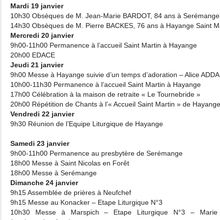
Mardi 19 janvier
10h30 Obsèques de M. Jean-Marie BARDOT, 84 ans à Serémange
14h30 Obsèques de M. Pierre BACKES, 76 ans à Hayange Saint Ma
Mercredi 20 janvier
9h00-11h00 Permanence à l’accueil Saint Martin à Hayange
20h00 EDACE
Jeudi 21 janvier
9h00 Messe à Hayange suivie d’un temps d’adoration – Alice ADDA
10h00-11h30 Permanence à l’accueil Saint Martin à Hayange
17h00 Célébration à la maison de retraite « Le Tournebride »
20h00 Répétition de Chants à l’« Accueil Saint Martin » de Hayang
Vendredi 22 janvier
9h30 Réunion de l’Equipe Liturgique de Hayange
Samedi 23 janvier
9h00-11h00 Permanence au presbytère de Serémange
18h00 Messe à Saint Nicolas en Forêt
18h00 Messe à Serémange
Dimanche 24 janvier
9h15 Assemblée de prières à Neufchef
9h15 Messe au Konacker – Etape Liturgique N°3
10h30 Messe à Marspich – Etape Liturgique N°3 – Mar