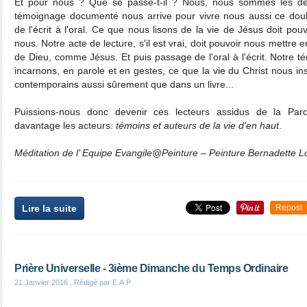
Et pour nous ? Que se passe-t-il ? Nous, nous sommes les des
témoignage documenté nous arrive pour vivre nous aussi ce dou
de l'écrit à l'oral. Ce que nous lisons de la vie de Jésus doit pou
nous. Notre acte de lecture, s'il est vrai, doit pouvoir nous mettre e
de Dieu, comme Jésus. Et puis passage de l'oral à l'écrit. Notre
incarnons, en parole et en gestes, ce que la vie du Christ nous ins
contemporains aussi sûrement que dans un livre...
Puissions-nous donc devenir ces lecteurs assidus de la Paro
davantage les acteurs:
témoins et auteurs de la vie d'en haut
.
Méditation de l’ Equipe Evangile@Peinture – Peinture Bernadette L
Lire la suite
Repost
Prière Universelle - 3ième Dimanche du Temps Ordinaire
21 Janvier 2016
, Rédigé par E.A.P