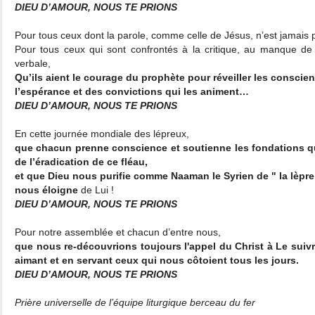
DIEU D’AMOUR, NOUS TE PRIONS
Pour tous ceux dont la parole, comme celle de Jésus, n’est jamais
Pour tous ceux qui sont confrontés à la critique, au manque de 
verbale,
Qu’ils aient le courage du prophète pour réveiller les consci
l’espérance et des convictions qui les animent…
DIEU D’AMOUR, NOUS TE PRIONS
En cette journée mondiale des lépreux,
que chacun prenne conscience et soutienne les fondations qu
de l’éradication de ce fléau,
et que Dieu nous purifie comme Naaman le Syrien de " la lèpre
nous éloigne
de Lui !
DIEU D’AMOUR, NOUS TE PRIONS
Pour notre assemblée et chacun d’entre nous,
que nous re-découvrions toujours l'appel du Christ à Le suivr
aimant et en servant ceux qui nous côtoient tous les jours.
DIEU D’AMOUR, NOUS TE PRIONS
Prière universelle de l’équipe liturgique berceau du fer