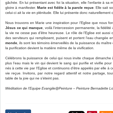
gâchée. En lui présentant avec foi la situation, elle l'enfante à sa m
gloire à manifester.
Marie est fidèle à la parole reçue
. Elle sait 
celui-ci ait la vie en plénitude. Elle lui présente donc naturellemen
Nous trouvons en Marie une inspiration pour l'Eglise que nous fo
Jésus ce qui manque
, voilà l'intercession permanente, la fidélit
la vie ne cesse pas d'être heureuse. Le rôle de l'Eglise est aussi 
des serviteurs qui remplissent, puisent et portent l'eau changée e
monde
, ils sont les témoins émerveillés de la puissance du maître d
la purification devient la matière même de la vivification.
Célébrons la puissance de celui qui nous invite chaque dimanche à
plus l'eau mais le vin qui devient le sang qui purifie et vivifie po
nés à cette vie par l'Eglise et continuons d'être appelés par elle à
vie reçue. Invitons, par notre regard attentif et notre partage, t
table de la joie qui ne s'éteint pas.
Méditation de l’Equipe Evangile@Peinture – Peinture Bernadette L