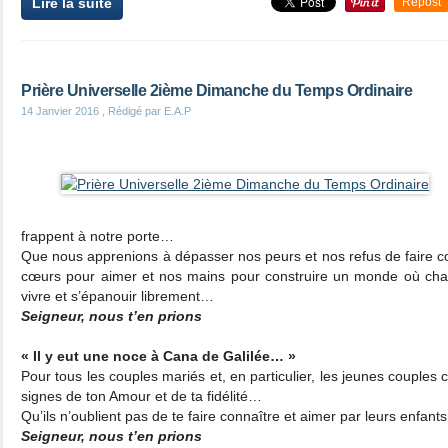
Lire la suite
Repost
Prière Universelle 2ième Dimanche du Temps Ordinaire
14 Janvier 2016
, Rédigé par E.A.P
frappent à notre porte…
Que nous apprenions à dépasser nos peurs et nos refus de faire co
cœurs pour aimer et nos mains pour construire un monde où chacu
vivre et s’épanouir librement…
Seigneur, nous t’en prions
« Il y eut une noce à Cana de Galilée… »
Pour tous les couples mariés et, en particulier, les jeunes couples 
signes de ton Amour et de ta fidélité…
Qu’ils n’oublient pas de te faire connaître et aimer par leurs enfan
Seigneur, nous t’en prions