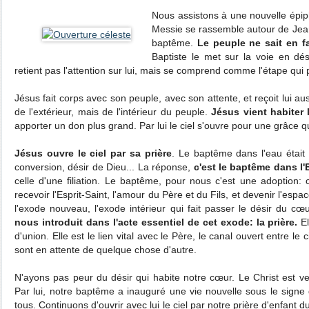
Nous assistons à une nouvelle épip
Messie se rassemble autour de Jean-
baptême.
Le peuple ne sait en fa
Baptiste le met sur la voie en dés
retient pas l'attention sur lui, mais se comprend comme l'étape qu
Jésus fait corps avec son peuple, avec son attente, et reçoit lui au
de l'extérieur, mais de l'intérieur du peuple.
Jésus vient habiter
apporter un don plus grand. Par lui le ciel s'ouvre pour une grâce q
Jésus ouvre le ciel par sa prière
. Le baptême dans l'eau était
conversion, désir de Dieu... La réponse,
c'est le baptême dans l'
celle d'une filiation. Le baptême, pour nous c'est une adoption: 
recevoir l'Esprit-Saint, l'amour du Père et du Fils, et devenir l'espa
l'exode nouveau, l'exode intérieur qui fait passer le désir du cœ
nous introduit dans l'acte essentiel de cet exode: la prière.
El
d'union. Elle est le lien vital avec le Père, le canal ouvert entre le c
sont en attente de quelque chose d'autre.
N'ayons pas peur du désir qui habite notre cœur. Le Christ est ve
Par lui, notre baptême a inauguré une vie nouvelle sous le signe
tous. Continuons d'ouvrir avec lui le ciel par notre prière d'enfant 