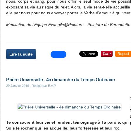
nous, corps et sang, pour nous offrir le seul mode de vie possib
exposant sa vie au risque du rejet. Alors, la vie sera-t-elle accueill
elle par nous pour nous envoyer porter le Verbe d'amour à qui veut bi
Méditation de l’Equipe Evangile@Peinture - Peinture de Bernadette
Lire la suite
Repost
Prière Universelle - 4e dimanche du Temps Ordinaire
29 Janvier 2016
, Rédigé par E.A.P
Te consacrent leur vie et rendent témoignage à Ta parole, qui p
Sois le rocher qui les accueille, leur forteresse et leu
r roc.