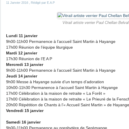
11 Janvier 2016
, Rédigé par E.A.P
Vitrail artiste verrier Paul Chellan Belval
Lundi 11 janvier
9h00-11h00 Permanence à l’accueil Saint Martin à Hayange
17h00 Réunion de l’équipe liturgique
Mardi 12 janvier
17h30 Réunion de l’E A P
Mercredi 13 janvier
9h00-11h00 Permanence à l’accueil Saint Martin à Hayange
Jeudi 14 janvier
9h00 Messe à Hayange suivie d’un temps d’adoration
10h00-11h30 Permanence à l’accueil Saint Martin à Hayange
17h00 Célébration à la maison de retraite « La Forêt »
17h00 Célébration à la maison de retraite « Le Prieuré de la Fensc
20h00 Répétition de Chants à l’« Accueil Saint Martin » de Hayang
Vendredi 15 janvier
Samedi 16 janvier
9h00-11h00 Permanence au presbytère de Serémange