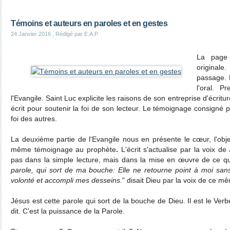
Témoins et auteurs en paroles et en gestes
24 Janvier 2016
, Rédigé par E.A.P
La page 
originale
passage. De
l'oral. P
l'Evangile. Saint Luc explicite les raisons de son entreprise d'écritur
écrit pour soutenir la foi de son lecteur. Le témoignage consigné pa
foi des autres.
La deuxième partie de l'Evangile nous en présente le cœur, l'objet
même témoignage au prophète
.
L'écrit s'actualise par la voix de
pas dans la simple lecture, mais dans la mise en œuvre de ce qui
parole, qui sort de ma bouche: Elle ne retourne point à moi san
volonté et accompli mes desseins.
" disait Dieu par la voix de ce m
Jésus est cette parole qui sort de la bouche de Dieu. Il est le Verbe.
dit. C'est la puissance de la Parole.