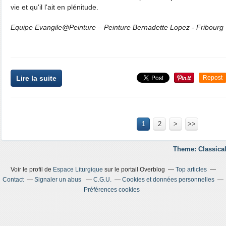
vie et qu'il l'ait en plénitude.
Equipe Evangile@Peinture – Peinture Bernadette Lopez - Fribourg
Lire la suite
Repost
1
2
>
>>
Theme: Classical
Voir le profil de
Espace Liturgique
sur le portail Overblog
Top articles
Contact
Signaler un abus
C.G.U.
Cookies et données personnelles
Préférences cookies