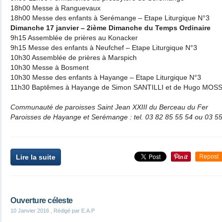
18h00 Messe à Ranguevaux
18h00 Messe des enfants à Serémange – Etape Liturgique N°3
Dimanche 17 janvier – 2ième Dimanche du Temps Ordinaire
9h15 Assemblée de prières au Konacker
9h15 Messe des enfants à Neufchef – Etape Liturgique N°3
10h30 Assemblée de prières à Marspich
10h30 Messe à Bosment
10h30 Messe des enfants à Hayange – Etape Liturgique N°3
11h30 Baptêmes à Hayange de Simon SANTILLI et de Hugo MOS
Communauté de paroisses Saint Jean XXIII du Berceau du Fer
Paroisses de Hayange et Serémange : tel. 03 82 85 55 54 ou 03 5
Lire la suite
Repost
Ouverture céleste
10 Janvier 2016
, Rédigé par E.A.P