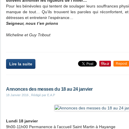
doivent affronter les rigueurs de l’hiver…
Pour les bénévoles qui tentent de soulager leurs souffrances physiq
manque de tout… Qu’ils trouvent les paroles qui réconfortent, et
détresses et entretenir l’espérance…
Seigneur, nous t’en prions
Micheline et Guy Tribout
Lire la suite
Repost
Annonces des messes du 18 au 24 janvier
18 Janvier 2016
, Rédigé par E.A.P
Lundi 18 janvier
9h00-11h00 Permanence à l’accueil Saint Martin à Hayange