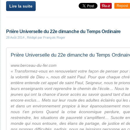
Lire la suite
Repost
Prière Universelle du 22e dimanche du Temps Ordinaire
28 Août 2014
, Rédigé par François Roger
Prière Universelle du 22e dimanche du Temps Ordinair
www.berceau-du-fer.com
« Transformez-vous en renouvelant votre façon de penser pour s
la volonté de Dieu », nous dit saint Paul. Pour que chaque chrét
entière entende cet appel de saint Paul, Seigneur, nous te prions.
leurs enseignants vont reprendre le chemin de l’école… Nous te 
jeunes qui ont la chance d’avoir accès au savoir quand tant d’au
encore exclus… Mets sur leur route des adultes éclairés qui les 
et dans un environnement propice à leur épanouissement moral
nous t’en prions Quand la crise économique perdure, qu
restreindre, les situations de pauvreté s’amplifient… Suscite e
monde qui nous entoure, des élans de partage, de justice et de 
nos propres difficultés, parfois, nous ne laissions personne en