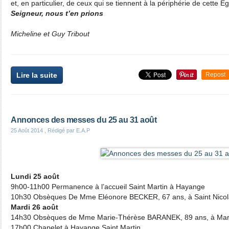
et, en particulier, de ceux qui se tiennent à la périphérie de cette E
Seigneur, nous t’en prions
Micheline et Guy Tribout
Lire la suite
Repost
Annonces des messes du 25 au 31 août
25 Août 2014
, Rédigé par E.A.P
Lundi 25 août
9h00-11h00 Permanence à l’accueil Saint Martin à Hayange
10h30 Obsèques De Mme Eléonore BECKER, 67 ans, à Saint Nicol
Mardi 26 août
14h30 Obsèques de Mme Marie-Thérèse BARANEK, 89 ans, à Mar
17h00 Chapelet à Hayange Saint Martin