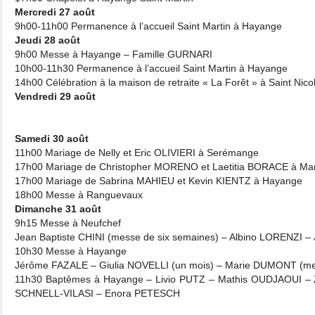
Mercredi 27 août
9h00-11h00 Permanence à l’accueil Saint Martin à Hayange
Jeudi 28 août
9h00 Messe à Hayange – Famille GURNARI
10h00-11h30 Permanence à l’accueil Saint Martin à Hayange
14h00 Célébration à la maison de retraite « La Forêt » à Saint Nico
Vendredi 29 août
Samedi 30 août
11h00 Mariage de Nelly et Eric OLIVIERI à Serémange
17h00 Mariage de Christopher MORENO et Laetitia BORACE à Ma
17h00 Mariage de Sabrina MAHIEU et Kevin KIENTZ à Hayange
18h00 Messe à Ranguevaux
Dimanche 31 août
9h15 Messe à Neufchef
Jean Baptiste CHINI (messe de six semaines) – Albino LORENZI 
10h30 Messe à Hayange
Jérôme FAZALE – Giulia NOVELLI (un mois) – Marie DUMONT (mes
11h30 Baptêmes à Hayange – Livio PUTZ – Mathis OUDJAOUI –
SCHNELL-VILASI – Enora PETESCH