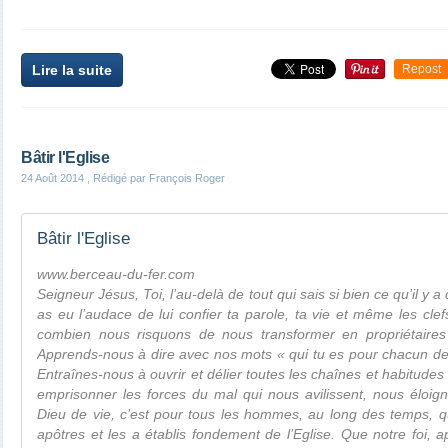
Lire la suite
Repost
Bâtir l'Eglise
24 Août 2014
, Rédigé par François Roger
Bâtir l'Eglise
www.berceau-du-fer.com
Seigneur Jésus, Toi, l’au-delà de tout qui sais si bien ce qu’il y
as eu l’audace de lui confier ta parole, ta vie et même les cl
combien nous risquons de nous transformer en propriétaires
Apprends-nous à dire avec nos mots « qui tu es pour chacun de
Entraînes-nous à ouvrir et délier toutes les chaînes et habitudes 
emprisonner les forces du mal qui nous avilissent, nous éloign
Dieu de vie, c’est pour tous les hommes, au long des temps, q
apôtres et les a établis fondement de l’Eglise. Que notre foi, a