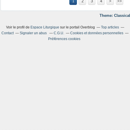
1
2
3
4
>
>>
Theme: Classical
Voir le profil de
Espace Liturgique
sur le portail Overblog
Top articles
Contact
Signaler un abus
C.G.U.
Cookies et données personnelles
Préférences cookies