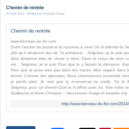
Chemin de rentrée
31 Août 2014
, Rédigé par François Roger
Chemin de rentrée
www.berceau-du-fer.com
Entre l’ancien du passé et le nouveau à venir Où m’attends-tu 
afin qu’il devienne lieu de Ta présence... Seigneur, je te prie 
faire devienne liste de chose à vivre. Dans le creux de mon
vie... Seigneur, je te prie Pour que tu y fasses ta demeure. Aujo
Pour que je pose mes pas dans tes traces, Mon regard dans t
tienne. Comme des alpinistes, Nous cheminerons ensemble vers 
je perds pied, Je sais que tu m’enverras ta corde, Toi le M
Seigneur, pour ce chemin Que tu m’offres avec toi, Vive notre r
Guillaume et Anne-Christian – Vaucresson Image kt.aixarles.org
http://www.berceau-du-fer.com/2014