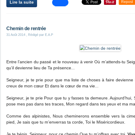
Lire la suite
Repost
Chemin de rentrée
31 Août 2014
, Rédigé par E.A.P
Entre l’ancien du passé et le nouveau à venir Où m’attends-tu Sei
qu’il devienne lieu de Ta présence...
Seigneur, je te prie pour que ma liste de choses à faire devienne 
creux de mon cœur Et dans le cœur de ma vie...
Seigneur, je te prie Pour que tu y fasses ta demeure. Aujourd’hui, 
pose mes pas dans tes traces, Mon regard dans tes yeux et ma mai
Comme des alpinistes, Nous cheminerons ensemble vers la cime,
pied, Je sais que tu m’enverras ta corde, Toi le Miséricordieux.
Je te bénis, Seigneur, pour ce chemin Que tu m’offres avec toi,
Viv