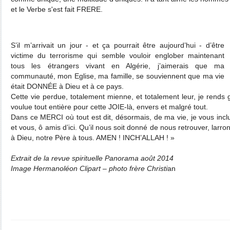
et le Verbe s'est fait FRERE.
S’il m’arrivait un jour - et ça pourrait être aujourd’hui - d’être
victime du terrorisme qui semble vouloir englober maintenant
tous les étrangers vivant en Algérie, j’aimerais que ma
communauté, mon Eglise, ma famille, se souviennent que ma vie
était DONNÉE à Dieu et à ce pays.
Cette vie perdue, totalement mienne, et totalement leur, je rends 
voulue tout entière pour cette JOIE-là, envers et malgré tout.
Dans ce MERCI où tout est dit, désormais, de ma vie, je vous inclus
et vous, ô amis d’ici. Qu’il nous soit donné de nous retrouver, larron
à Dieu, notre Père à tous. AMEN ! INCH’ALLAH ! »
Extrait de la revue spirituelle Panorama août 2014
Image Hermanoléon Clipart – photo frère Christi
an