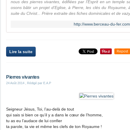
nous des pierres vivantes, édifiées par l’Esprit en un temple sa
osons bâtir un projet d’Eglise, à Pierre, les clés du Royaume, à
suite du Christ... Prière extraite des fiches dominicales et de vazy
http://www.berceau-du-fer.com/
Lire la suite
Repost
Pierres vivantes
24 Août 2014
, Rédigé par E.A.P
Seigneur Jésus, Toi, l’au-delà de tout
qui sais si bien ce qu’il y a dans le cœur de l’homme,
tu as eu l’audace de lui confier
ta parole, ta vie et même les clefs de ton Royaume !