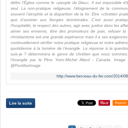
défini l’Église comme le «peuple de Dieu». Il est impossible d’êt
seul. La non-pratique religieuse, l’éloignement de la commu
souvent l’atrophie et la disparition de la foi. Etre «chrétien pra
que d’assister aux liturgies dominicales. C’est aussi pratique
l’hospitalité, le respect des autres, agir avec justice dans les aff
aimer ses ennemis, être des promoteurs de paix, refuser la vi
christianisme est une grande espérance mais il a ses exigence
continuellement vérifier notre pratique religieuse et notre adhér
quotidienne à la lumière de l’évangile. La réponse à la questio
suis-je ? déterminera le genre de chrétien que nous sommes. 
l'évangile par le Père Yvon-Michel Allard - Canada. Image 
@PontifaxImage
http://www.berceau-du-fer.com/2014/08/
Lire la suite
Repost