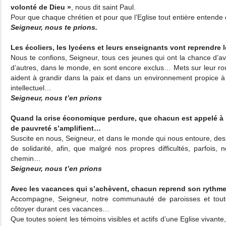
volonté de Dieu »
, nous dit saint Paul.
Pour que chaque chrétien et pour que l’Eglise tout entière entende 
Seigneur, nous te prions.
Les écoliers, les lycéens et leurs enseignants vont reprendre 
Nous te confions, Seigneur, tous ces jeunes qui ont la chance d’a
d’autres, dans le monde, en sont encore exclus… Mets sur leur rou
aident à grandir dans la paix et dans un environnement propice 
intellectuel…
Seigneur, nous t’en prions
Quand la crise économique perdure, que chacun est appelé à se
de pauvreté s’amplifient…
Suscite en nous, Seigneur, et dans le monde qui nous entoure, des 
de solidarité, afin, que malgré nos propres difficultés, parfois,
chemin…
Seigneur, nous t’en prions
Avec les vacances qui s’achèvent, chacun reprend son rythm
Accompagne, Seigneur, notre communauté de paroisses et tout
côtoyer durant ces vacances…
Que toutes soient les témoins visibles et actifs d’une Eglise vivant