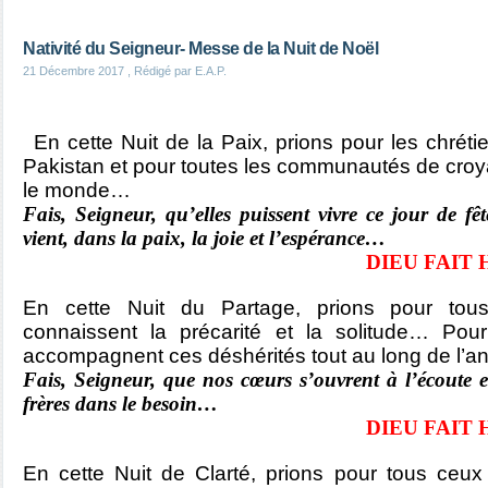
Nativité du Seigneur- Messe de la Nuit de Noël
21 Décembre 2017
, Rédigé par E.A.P.
En cette Nuit de la Paix, prions pour les chrétie
Pakistan et pour toutes les communautés de cro
le monde…
Fais, Seigneur, qu’elles puissent vivre ce jour de fê
vient, dans la paix, la joie et l’espérance…
DIEU FAIT H
En cette Nuit du Partage, prions pour tou
connaissent la précarité et la solitude… Pour
accompagnent ces déshérités tout au long de l’
Fais, Seigneur, que nos cœurs s’ouvrent à l’écoute e
frères dans le besoin…
DIEU FAIT H
En cette Nuit de Clarté, prions pour tous ceu