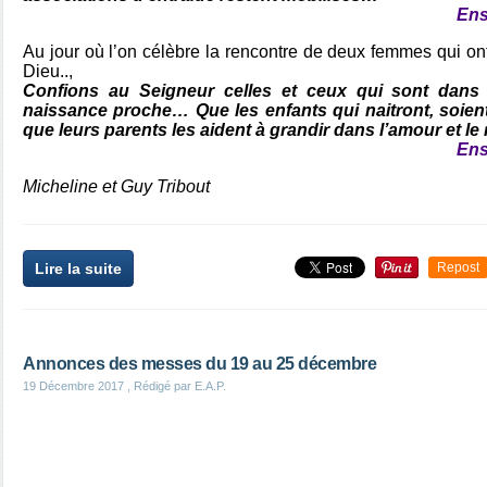
Ens
Au jour où l’on célèbre la rencontre de deux femmes qui ont
Dieu..,
Confions au Seigneur celles et ceux qui sont dans l’
naissance proche… Que les enfants qui naitront, soient
que leurs parents les aident à grandir dans l’amour et l
Ens
Micheline et Guy Tribout
Lire la suite
Repost
Annonces des messes du 19 au 25 décembre
19 Décembre 2017
, Rédigé par E.A.P.