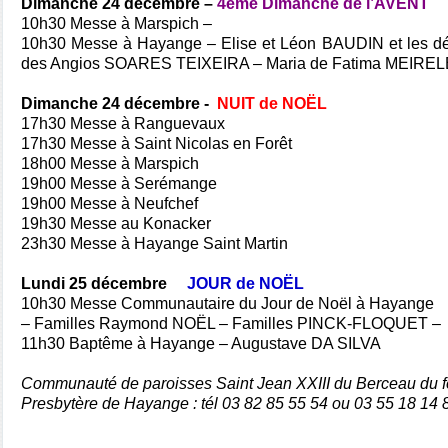
Dimanche 24 décembre –
4ème Dimanche de l’AVENT
10h30 Messe à Marspich –
10h30 Messe à Hayange – Elise et Léon BAUDIN et les déf
des Angios SOARES TEIXEIRA – Maria de Fatima MEIR
Dimanche 24 décembre -
NUIT de NOËL
17h30 Messe à Ranguevaux
17h30 Messe à Saint Nicolas en Forêt
18h00 Messe à Marspich
19h00 Messe à Serémange
19h00 Messe à Neufchef
19h30 Messe au Konacker
23h30 Messe à Hayange Saint Martin
Lundi 25 décembre
JOUR de NOËL
10h30 Messe Communautaire du Jour de Noël à Hayange
– Familles Raymond NOËL – Familles PINCK-FLOQUET –
11h30 Baptême à Hayange – Augustave DA SILVA
Communauté de paroisses Saint Jean XXIII du Berceau du f
Presbytère de Hayange : tél 03 82 85 55 54 ou 03 55 18 14 