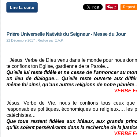
Lire la suite
Repost
Prière Universelle Nativité du Seigneur - Messe du Jour
22 Décembre 2017
, Rédigé par E.A.P.
Jésus, Verbe de Dieu venu dans le monde pour nous donn
te confions ton Eglise, gardienne de ta Parole…
Qu’elle lui reste fidèle et ne cesse de l’annoncer au mo
un lieu de dialogue… Qu’elle reste ouverte aux diffé
même foi ainsi, qu’aux autres religions de notre planète
VERBE FA
Jésus, Verbe de Vie, nous te confions tous ceux que
responsables politiques, économiques ou religieux…, les pr
catéchistes…
Que tous restent fidèles aux idéaux, aux grands prin
qu’ils soient persévérants dans la recherche de la justice
VERBE FA