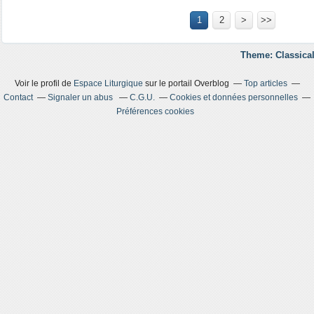
1
2
>
>>
Theme: Classical
Voir le profil de
Espace Liturgique
sur le portail Overblog
Top articles
Contact
Signaler un abus
C.G.U.
Cookies et données personnelles
Préférences cookies