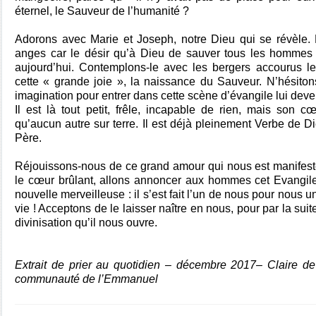
éternel, le Sauveur de l’humanité ?
Adorons avec Marie et Joseph, notre Dieu qui se révèle.
anges car le désir qu’à Dieu de sauver tous les hommes e
aujourd’hui. Contemplons-le avec les bergers accourus l
cette « grande joie », la naissance du Sauveur. N’hésiton
imagination pour entrer dans cette scène d’évangile lui dev
Il est là tout petit, frêle, incapable de rien, mais son c
qu’aucun autre sur terre. Il est déjà pleinement Verbe de Di
Père.
Réjouissons-nous de ce grand amour qui nous est manifest
le cœur brûlant
, allons annoncer aux hommes cet Evangile
nouvelle merveilleuse : il s’est fait l’un de nous pour nous un
vie ! Acceptons de le laisser naître en nous, pour par la suit
divinisation qu’il nous ouvre.
Extrait de prier au quotidien – décembre 2017– Claire de
communauté de l’Emmanuel