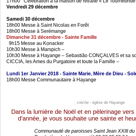
17h00 Célébration à la maison de retraite « Le Tournebride
Vendredi 29 décembre
Samedi 30 décembre
18h00 Messe à Saint Nicolas en Forêt
18h00 Messe à Serémange
Dimanche 31 décembre - Sainte Famille
9h15 Messe au Konacker
10h30 Messe à Marspich –
10h30 Messe à Hayange – Sebastião CONÇALVES et sa sœ
CICCIA, les Ames du Purgatoire et toute la Famille –
Lundi 1er Janvier 2018 - Sainte Marie, Mère de Dieu - Sol
18h00 Messe Communautaire à Hayange
crèche - église de Hayange
Dans la lumière de Noël et en pèlerinage vers 
d’année, je vous souhaite une sainte et he
Communauté de paroisses Saint Jean XXIII du 