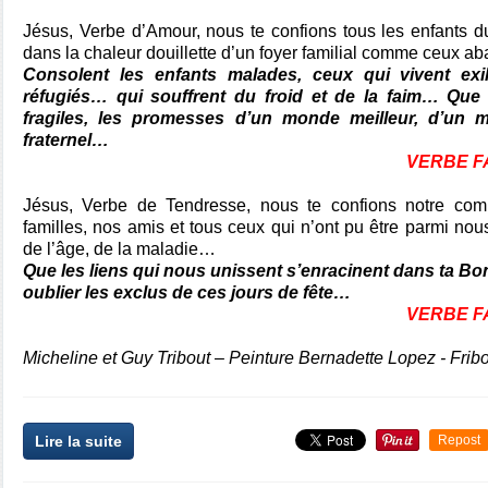
Jésus, Verbe d’Amour, nous te confions tous les enfants
dans la chaleur douillette d’un foyer familial comme ceu
Consolent les enfants malades, ceux qui vivent e
réfugiés… qui souffrent du froid et de la faim… Que 
fragiles, les promesses d’un monde meilleur, d’un 
fraternel…
VERBE FA
Jésus, Verbe de Tendresse, nous te confions notre co
familles, nos amis et tous ceux qui n’ont pu être parmi nou
de l’âge, de la maladie…
Que les liens qui nous unissent s’enracinent dans ta Bo
oublier les exclus de ces jours de fête…
VERBE FA
Micheline et Guy Tribout – Peinture Bernadette Lopez - Frib
Lire la suite
Repost