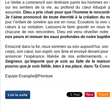
Le Verbe a commencé son itinéraire parmi les hommes en s
sur les sentiers de la vie, au profond du cœur éduqué pa
assumée.
Dieu a pris chair pour que l’homme le rencontr
Je t’aime prononcé de toute éternité à la création du 
jour l’enfant de lumière qui est en nous. Ecoutons la voix
cœurs à sa visitation. Laissons-le faire grandir en nous l
chacune de nos rencontres. Dieu est venu réveiller notre 
nos peurs et remuer les eaux profondes de notre baptê
Enraciné dans la foi, nous sommes sa voix aujourd’hui, son
corps, son cœur, son esprit, son âme et envoyé devant pour
annoncer l’espérance libérée de nos enfermements. «
Seigneur, qu’importe que je sois au faite de la maiso
pourvu que je sois fidèle, bien à ma place, dans Ta Cons
Equipe Evangile@Peinture
Lire la suite
Repost