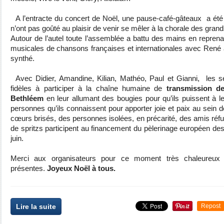
A l’entracte du concert de Noël, une pause-café-gâteaux a été 
n’ont pas goûté au plaisir de venir se mêler à la chorale des grand
Autour de l’autel toute l’assemblée a battu des mains en reprena
musicales de chansons françaises et internationales avec René 
synthé.
Avec Didier, Amandine, Kilian, Mathéo, Paul et Gianni, les ser
fidèles à participer à la chaîne humaine de
t
ransmission de
Bethléem
en leur allumant des bougies pour qu’ils puissent à le
personnes qu’ils connaissent pour apporter joie et paix au sein 
cœurs brisés, des personnes isolées, en précarité, des amis réf
de spritzs participent au financement du pèlerinage européen de
juin.
Merci aux organisateurs pour ce moment très chaleureux
présentes.
Joyeux Noël à tous.
Lire la suite
Repost