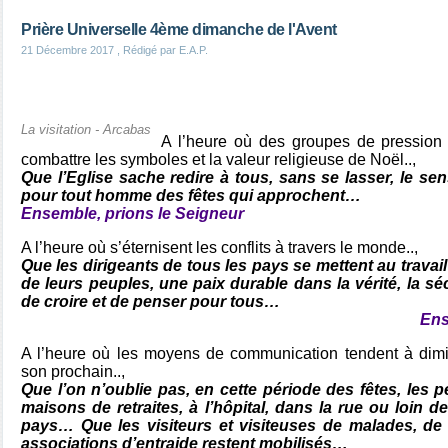
Prière Universelle 4ème dimanche de l'Avent
21 Décembre 2017
, Rédigé par E.A.P.
La visitation - Arcabas
A l’heure où des groupes de pression 
combattre les symboles et la valeur religieuse de Noël..,
Que l’Eglise sache redire à tous, sans se lasser, le sen
pour tout homme des fêtes qui approchent…
Ensemble, prions le Seigneur
A l’heure où s’éternisent les conflits à travers le monde..,
Que les dirigeants de tous les pays se mettent au travail a
de leurs peuples, une paix durable dans la vérité, la sécur
de croire et de penser pour tous…
Ens
A l’heure où les moyens de communication tendent à dimin
son prochain..,
Que l’on n’oublie pas, en cette période des fêtes, les
maisons de retraites, à l’hôpital, dans la rue ou loin d
pays… Que les visiteurs et visiteuses de malades, de
associations d’entraide restent mobilisés…