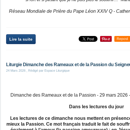
Réseau Mondiale de Prière du Pape Léon XXIV Q - Cathe
Lire la suite
Repost
Liturgie Dimanche des Rameaux et de la Passion du Seigne
24 Mars 2026
, Rédigé par Espace Liturgique
Dimanche des Rameaux et de la Passion - 29 mars 2026 -C
Dans les lectures du jour
Les lectures de ce dimanche nous mettent en présence
mieux la Passion. Ce mot français traduit le fait de souffri
également à l’amour (la passion amoureuse) : en Jésus