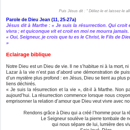
Puis Jésus dit : “ Déliez-le et laissez-le all
Parole de Dieu Jean (11, 25-27a)
Jésus dit à Marthe : « Je suis la résurrection. Qui croit 
vivra ; et quiconque vit et croit en moi ne mourra jamais. Le
« Oui, Seigneur, je crois que tu es le Christ, le Fils de D
»
Eclairage biblique
Notre Dieu est un Dieu de vie. Il ne s’habitue ni à la mort, 
Lazar à la vie n’est pas d’abord une démonstration de puiss
d’un mystère plus profond : en Jésus, Dieu se tient au plus 
liens déchirés.
« Je suis la résurrection et la vie », dit-il à Marthe. Non 
aujourd’hui. La résurrection commence lorsque nous croyo
emprisonner la relation d’amour que Dieu veut vivre avec no
Rendons grâce à Dieu qui a créé l’homme pour la rés
Le Seigneur soulève la pierre tombale de
qui nous sépare de lui, lumière des vi