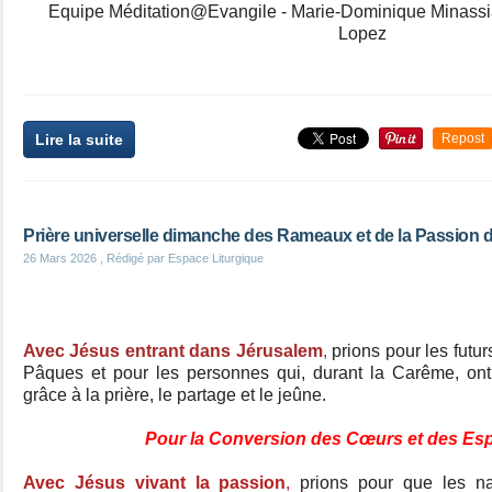
Equipe Méditation@Evangile - Marie-Dominique Minassia
Lopez
Lire la suite
Repost
Prière universelle dimanche des Rameaux et de la Passion 
26 Mars 2026
, Rédigé par Espace Liturgique
Avec Jésus entrant dans Jérusalem
,
prions pour les futu
Pâques et pour les personnes qui, durant la Carême, ont é
grâce à la prière, le partage et le jeûne.
Pour la Conversion des Cœurs et des Espr
Avec Jésus vivant la passion
,
prions pour que les na