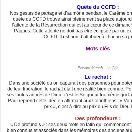
Quête du CCFD :
Nos gestes de partage et d’aumône pendant le Carême ont 
quête du CCFD trouve ainsi pleinement sa place aujourd’h
l’attente de la Résurrection qui est au cœur de ce dimanc
Pâques. Cette attente ne doit pas être éclipsée par un ex
CCFD. Il est bon d’attribuer à chacun sa ju
Mots clés
Edward Munch - Le Crie
Le rachat :
Dans une société où on capturait des personnes pour obte
de leur libération, le rachat était une réalité bien connue. 
ses fautes auprès de Dieu, c’est le Seigneur lui-même qui fai
Paul reprend cette idée en affirmant aux Corinthiens : « Vo
prix », c’est-à-dire au prix du Fils de Dieu
Des profondeurs :
« De profundis » : ces deux mots en latin qui commencent 
bien connus et associés dans les mémoires des anciens aux f