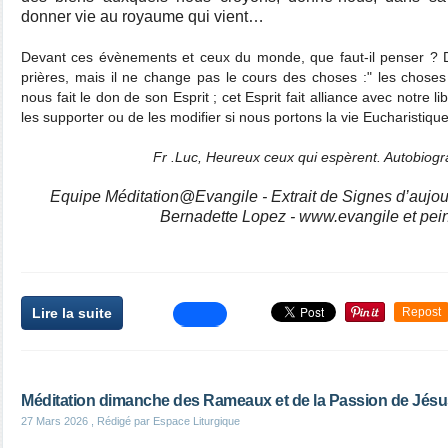
donner vie au royaume qui vient…
Devant ces évènements et ceux du monde, que faut-il penser ? 
prières, mais il ne change pas le cours des choses :" les choses 
nous fait le don de son Esprit ; cet Esprit fait alliance avec notre l
les supporter ou de les modifier si nous portons la vie Eucharistiqu
Fr .Luc, Heureux ceux qui espèrent. Autobiogra
Equipe Méditation@Evangile - Extrait de Signes d’aujou
Bernadette Lopez - www.evangile et pein
Lire la suite
Repost
Méditation dimanche des Rameaux et de la Passion de Jésu
27 Mars 2026
, Rédigé par Espace Liturgique