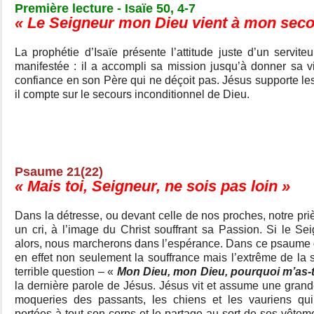
Première lecture - Isaïe 50, 4-7
« Le Seigneur mon Dieu vient à mon seco
La prophétie d’Isaïe présente l’attitude juste d’un servite
manifestée : il a accompli sa mission jusqu’à donner sa v
confiance en son Père qui ne déçoit pas. Jésus supporte les
il compte sur le secours inconditionnel de Dieu.
Psaume 21(22)
« Mais toi, Seigneur, ne sois pas loin »
Dans la détresse, ou devant celle de nos proches, notre priè
un cri, à l’image du Christ souffrant sa Passion. Si le Sei
alors, nous marcherons dans l’espérance. Dans ce psaume 
en effet non seulement la souffrance mais l’extrême de la 
terrible question – «
Mon Dieu, mon Dieu, pourquoi m’as-
la dernière parole de Jésus. Jésus vit et assume une grand
moqueries des passants, les chiens et les vauriens qui 
portées à tout son corps et le partage au sort de ses vête