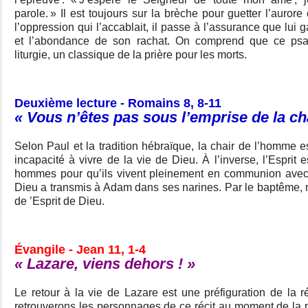
parole. » Il est toujours sur la brèche pour guetter l’aurore
l’oppression qui l’accablait, il passe à l’assurance que lui 
et l’abondance de son rachat. On comprend que ce psa
liturgie, un classique de la prière pour les morts.
Deuxième lecture - Romains 8, 8-11
« Vous n’êtes pas sous l’emprise de la ch
Selon Paul et la tradition hébraïque, la chair de l’homme est
incapacité à vivre de la vie de Dieu. À l’inverse, l’Esprit 
hommes pour qu’ils vivent pleinement en communion avec l
Dieu a transmis à Adam dans ses narines. Par le baptême, 
de ’Esprit de Dieu.
Évangile - Jean 11, 1-4
« Lazare, viens dehors ! »
Le retour à la vie de Lazare est une préfiguration de la r
retrouverons les personnages de ce récit au moment de la 