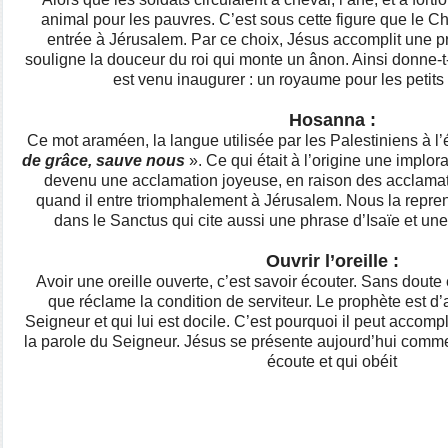
animal pour les pauvres. C’est sous cette figure que le Ch
entrée à Jérusalem. Par ce choix, Jésus accomplit une p
souligne la douceur du roi qui monte un ânon. Ainsi donne-t-
est venu inaugurer : un royaume pour les petits 
Hosanna :
Ce mot araméen, la langue utilisée par les Palestiniens à l’
de grâce,
sauve nous
». Ce qui était à l’origine une implo
devenu une acclamation joyeuse, en raison des acclamat
quand il entre triomphalement à Jérusalem. Nous la repre
dans le Sanctus qui cite aussi une phrase d’Isaïe et un
Ouvrir l’oreille :
Avoir une oreille ouverte, c’est savoir écouter. Sans doute 
que réclame la condition de serviteur. Le prophète est d’
Seigneur et qui lui est docile. C’est pourquoi il peut accom
la parole du Seigneur. Jésus se présente aujourd’hui comme
écoute et qui obéit