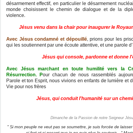
désarmement effectif, en particulier le désarmement nucléai
monde choisissent le chemin de dialogue et de la dipl
violence.
Jésus venu dans la chair pour inaugurer le Royaum
Avec Jésus condamné et dépouillé
, prions pour les pris
qui les soutiennent par une écoute attentive, et une parole 
Jésus qui console, pardonne et donne l'
Avec Jésus marchant en toute humilité vers la Cro
Résurrection. P
our chacun de nous rassemblés aujourd’
Parole et ton Esprit, nous vivions en enfants de lumière et
Vie pour nos frères
Jésus, qui conduit l'humanité sur un chemin
Dimanche de la Passion de notre Seigneur Jésu
" Si mon peuple ne veut pas se soumettre, je suis forcée de laisser a
si fort et si pesant que je ne puis plus le soutenir…" Mar