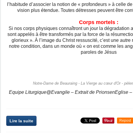
l’habitude d’associer la notion de « profondeurs » à celle de
vision plus étendue. Toutes détresses peuvent être con
Corps mortels :
Si nos corps physiques connaîtront un jour la dégradation ap
sont appelés à être transformés par la force de la résurrecti
glorieux ». À l’image du Christ ressuscité, c’est une autre 
notre condition, dans un monde où « on est comme les anges
paroles de Jésus
Notre-Dame de Beauraing - La Vierge au cœur d'Or - pèleri
Equipe Liturgique@Evangile – Extrait de PrionsenEglise – i
Lire la suite
Repost