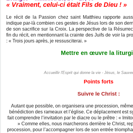
« Vraiment, celui-ci était Fils de Dieu ! »
Le récit de la Passion chez saint Matthieu rapporte auss
indique par-là combien ces gestes de Jésus lors de son dern
de son sacrifice sur la Croix. La perspective de la Résurrec
fin du récit, en mentionnant la crainte des Juifs de voir la p
: « Trois jours après, je ressusciterai. »
Mettre en œuvre la liturg
Accueillir l'Esprit qui donne la vie - Jésus, le Sau
Points forts
Suivre le Christ :
Autant que possible, on organisera une procession, même c
bénédiction des rameaux et l’église. Ce déplacement est 
fait comprendre l’invitation par le diacre ou le prêtre : « Imi
» Comme elles, nous marcherons derrière le Christ, rep
procession, pour l’accompagner lors de son entrée triomphal