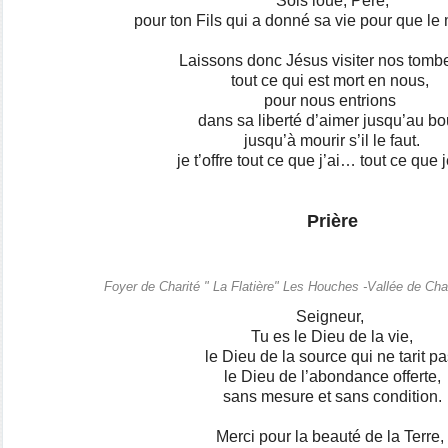
Sois loué, Père,
pour ton Fils qui a donné sa vie pour que le
Laissons donc Jésus visiter nos tom
tout ce qui est mort en nous,
pour nous entrions
dans sa liberté d’aimer jusqu’au bo
jusqu’à mourir s’il le faut.
je t’offre tout ce que j’ai… tout ce que 
Prière
Foyer de Charité " La Flatière" Les Houches -Vallée de Ch
Seigneur,
Tu es le Dieu de la vie,
le Dieu de la source qui ne tarit pa
le Dieu de l’abondance offerte,
sans mesure et sans condition.
Merci pour la beauté de la Terre,