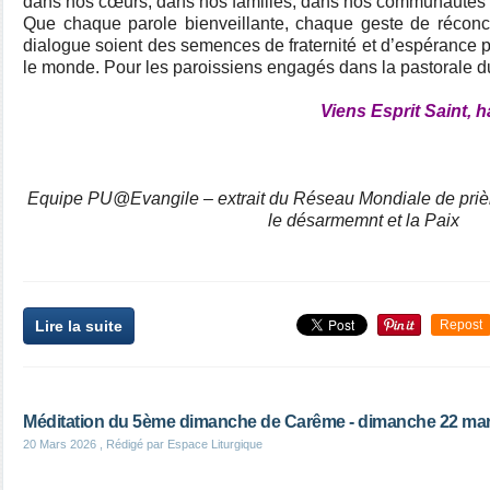
dans nos cœurs, dans nos familles, dans nos communautés de
Que chaque parole bienveillante, chaque geste de réconci
dialogue soient des semences de fraternité et d’espérance 
le monde. Pour les paroissiens engagés dans la pastorale du 
Viens Esprit Saint, 
Equipe PU@Evangile – extrait du Réseau Mondiale de priè
le désarmemnt et la Paix
Lire la suite
Repost
Méditation du 5ème dimanche de Carême - dimanche 22 ma
20 Mars 2026
, Rédigé par Espace Liturgique