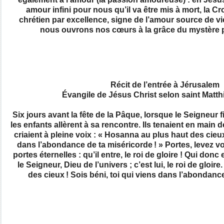
amour infini pour nous qu’il va être mis à mort, la Cr
chrétien par excellence, signe de l’amour source de vie
nous ouvrons nos cœurs à la grâce du mystère 
Récit de l’entrée à Jérusalem
Évangile de Jésus Christ selon saint Matthi
Six jours avant la fête de la Pâque, lorsque le Seigneur 
les enfants allèrent à sa rencontre. Ils tenaient en main 
criaient à pleine voix : « Hosanna au plus haut des cieux 
dans l’abondance de ta miséricorde ! » Portes, levez v
portes éternelles : qu’il entre, le roi de gloire ! Qui donc 
le Seigneur, Dieu de l’univers ; c’est lui, le roi de gloi
des cieux ! Sois béni, toi qui viens dans l’abondance