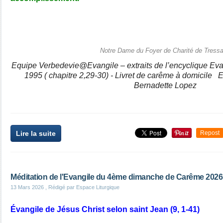
Notre Dame du Foyer de Charité de Tressa
Equipe Verbedevie@Evangile – extraits de l’encyclique Evan
1995 ( chapitre 2,29-30) - Livret de carême à domicile E
Bernadette Lopez
Lire la suite
Repost
Méditation de l'Evangile du 4ème dimanche de Carême 2026
13 Mars 2026
, Rédigé par Espace Liturgique
Évangile de Jésus Christ selon saint Jean (9, 1-41)