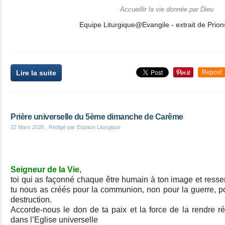
Accueillir la vie donnée par Dieu
Equipe Liturgique@Evangile - extrait de Prio
Lire la suite
Repost
Prière universelle du 5ème dimanche de Carême
22 Mars 2026
, Rédigé par Espace Liturgique
Seigneur de la Vie
,
toi qui as façonné chaque être humain à ton image et res
tu nous as créés pour la communion, non pour la guerre, pou
destruction.
Accorde-nous le don de ta paix et la force de la rendre rée
dans l’Eglise universelle