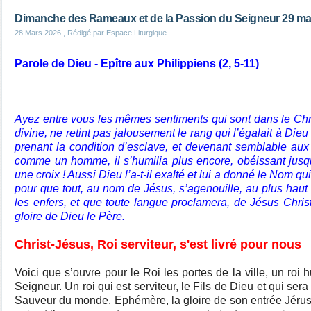
Dimanche des Rameaux et de la Passion du Seigneur 29 ma
28 Mars 2026
, Rédigé par Espace Liturgique
Parole de Dieu - Epître aux Philippiens (2, 5-11)
Ayez entre vous les mêmes sentiments qui sont dans le Chris
divine, ne retint pas jalousement le rang qui l’égalait à Dieu
prenant la condition d’esclave, et devenant semblable au
comme un homme, il s’humilia plus encore, obéissant jusqu’
une croix ! Aussi Dieu l’a-t-il exalté et lui a donné le Nom q
pour que tout, au nom de Jésus, s’agenouille, au plus haut 
les enfers, et que toute langue proclamera, de Jésus Chris
gloire de Dieu le Père.
Christ-Jésus, Roi serviteur, s'est livré pour nous
Voici que s’ouvre pour le Roi les portes de la ville, un roi
Seigneur. Un roi qui est serviteur, le Fils de Dieu et qui sera b
Sauveur du monde. Ephémère, la gloire de son entrée Jérus