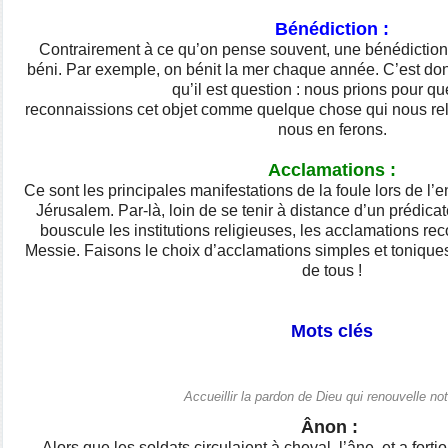
Bénédiction :
Contrairement à ce qu’on pense souvent, une bénédiction 
béni. Par exemple, on bénit la mer chaque année. C’est donc 
qu’il est question : nous prions pour q
reconnaissions cet objet comme quelque chose qui nous rel
nous en ferons.
Acclamations :
Ce sont les principales manifestations de la foule lors de l’
Jérusalem. Par-là, loin de se tenir à distance d’un prédica
bouscule les institutions religieuses, les acclamations 
Messie. Faisons le choix d’acclamations simples et toniques
de tous !
Mots clés
Accueillir la pardon de Dieu qui renouvelle not
Ânon :
Alors que les soldats circulaient à cheval, l’âne, et a fortio