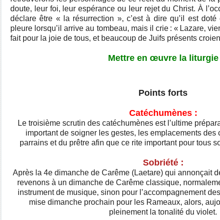
doute, leur foi, leur espérance ou leur rejet du Christ. À l’
déclare être « la résurrection », c’est à dire qu’il est dot
pleure lorsqu’il arrive au tombeau, mais il crie : « Lazare, v
fait pour la joie de tous, et beaucoup de Juifs présents croie
Mettre en œuvre la liturgie
Points forts
Catéchumènes :
Le troisième scrutin des catéchumènes est l’ultime préparat
important de soigner les gestes, les emplacements des
parrains et du prêtre afin que ce rite important pour tous s
Sobriété :
Après la 4e dimanche de Carême (Laetare) qui annonçait dé
revenons à un dimanche de Carême classique, normalement 
instrument de musique, sinon pour l’accompagnement des
mise dimanche prochain pour les Rameaux, alors, aujo
pleinement la tonalité du violet.