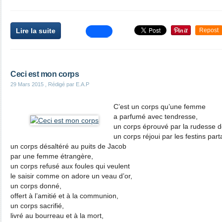
Lire la suite
Repost
Ceci est mon corps
29 Mars 2015
, Rédigé par E.A.P
C’est un corps qu’une femme
a parfumé avec tendresse,
un corps éprouvé par la rudesse 
un corps réjoui par les festins par
un corps désaltéré au puits de Jacob
par une femme étrangère,
un corps refusé aux foules qui veulent
le saisir comme on adore un veau d’or,
un corps donné,
offert à l’amitié et à la communion,
un corps sacrifié,
livré au bourreau et à la mort,