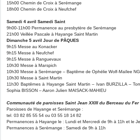
15h00 Chemin de Croix à Serémange
18h00 Chemin de Croix à Neufchef
Samedi 4 avril Samedi Saint
9h00-11h00 Permanence au presbytère de Serémange
21h00 Veillée Pascale à Hayange Saint Martin
Dimanche 5 avril Jour de PÂQUES
9h15 Messe au Konacker
9h15 Messe à Neufchef
9h15 Messe à Ranguevaux
10h30 Messe à Marspich
10h30 Messe à Serémange – Baptême de Ophélie Wolf-Maïlee
10h30 Messe à Saint Martin
11h30 Baptêmes à Hayange Saint Martin – Ivan BURZILLA – T
Sophia BISSON – Aaron Julien MAISACK-MAHIEU
Communauté de paroisses Saint Jean XXIII du Berceau du Fer
Paroisses de Hayange et Serémange :
tel. 03 82 85 55 54 ou 03 55 18 14 82
Permanences à Hayange le : Lundi et Mercredi de 9h à 11h et le J
Permanences à Serémange : Samedi de 9h à 11h