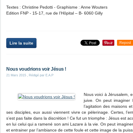
Textes : Christine Pedotti - Graphisme : Anne Wouters
Edition FNP - 15-17, rue de l’Hôpital – B- 6060 Gilly
Lire la suite
Repost
Nous voudrions voir Jésus !
21 Mars 2015
, Rédigé par E.A.P
Nous voici à Jérusalem, e
juive. On peut imaginer l
l’agitation des maisons e
ses disciples, eux aussi viennent vivre ce pèlerinage. Certes, l’
s’est pas faite dans la discrétion ! Ce fut un triomphe : Jésus est ac
en lui celui qui a ramené son ami Lazare à la vie. On peut imaginer 
et entrainer par l’ambiance de cette foule et cette image de la puiss