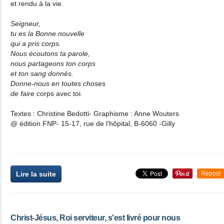
et rendu à la vie.
Seigneur,
tu es la Bonne nouvelle
qui a pris corps.
Nous écoutons ta parole,
nous partageons ton corps
et ton sang donnés.
Donne-nous en toutes choses
de faire c
orps avec toi.
Textes : Christine Bedotti- Graphisme : Anne Wouters
@ édition FNP- 15-17, rue de l’hôpital, B-6060 -Gilly
Lire la suite
Repost
Christ-Jésus, Roi serviteur, s'est livré pour nous