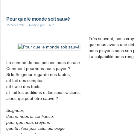
Pour que le monde soit sauvé
15 Mars 2015
, Rédigé par E.A.P
Très souvent, nous cro
que nous avons une de
nous ployons sous son 
La culpabilité nous rong
La somme de nos péchés nous écrase.
Comment pourrions-nous payer ?
Si le Seigneur regarde nos fautes,
s’il fait des comptes,
s’il trace des traits,
s’l fait les additions et les soustractions,
alors, qui peut être sauvé ?
Seigneur,
donne-nous la confiance,
pour que nous croyons
que tu n’est pas celui qui exige