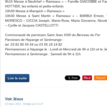
9h15 Messe à Neufchef « Rameaux » – Famille GIACOBBE et Fami
HOTTIER, les enfants et petits-enfants
10h30 Messe à Marspich « Rameaux »
10h30 Messe à Saint Martin « Rameaux » – BARBUI Ernest, T
MORESCO – CICCIA Joseph, Marie-Rose, Maria Giovanna, Nicode
– Cyrille et Jacques CASTELLOTTI
Communauté de paroisses Saint Jean XXIII du Berceau du Fer
Paroisses de Hayange et Serémange :
tel. 03 82 85 55 54 ou 03 55 18 14 82
Permanences à Hayange le : Lundi et Mercredi de 9h à 11h et le J
Permanences à Serémange : Samedi
de 9h à 11h
Lire la suite
Repost
Voir Jésus
22 Mars 2015
, Rédigé par E.A.P