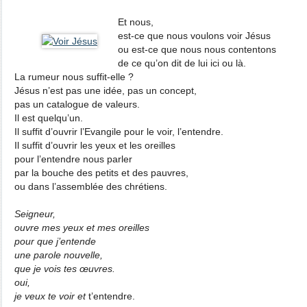
Et nous,
est-ce que nous voulons voir Jésus
ou est-ce que nous nous contentons
de ce qu’on dit de lui ici ou là.
La rumeur nous suffit-elle ?
Jésus n’est pas une idée, pas un concept,
pas un catalogue de valeurs.
Il est quelqu’un.
Il suffit d’ouvrir l’Evangile pour le voir, l’entendre.
Il suffit d’ouvrir les yeux et les oreilles
pour l’entendre nous parler
par la bouche des petits et des pauvres,
ou dans l’assemblée des chrétiens.
Seigneur,
ouvre mes yeux et mes oreilles
pour que j’entende
une parole nouvelle,
que je vois tes œuvres.
oui,
je veux te voir et
t’entendre.