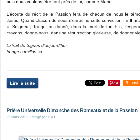
puis nous voulons être tout prés de lui, comme Marie.
L’écoute du récit de la Passion fera de chacun de nous le témo
Jésus. Quand chacun de nous s’enracine cette conviction : «
Il m’
». Seigneur, Toi qui as donné, dans la mort de ton Fils, l’espé
croyons, donne-nous, dans sa résurrection glorieuse, de donner vie
Extrait de Signes d’aujourd’hui
Image cursillos.
ca
Lire la suite
Repost
Prière Universelle Dimanche des Rameaux et de la Passion
26 Mars 2015
, Rédigé par E.A.P