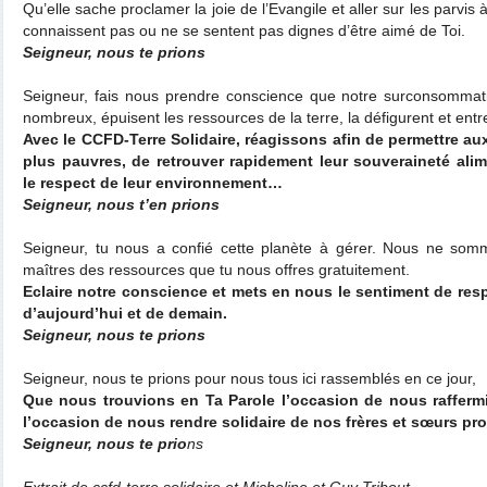
Qu’elle sache proclamer la joie de l’Evangile et aller sur les parvis 
connaissent pas ou ne se sentent pas dignes d’être aimé de Toi.
Seigneur, nous te prions
Seigneur, fais nous prendre conscience que notre surconsommati
nombreux, épuisent les ressources de la terre, la défigurent et ent
Avec le CCFD-Terre Solidaire, réagissons afin de permettre aux
plus pauvres, de retrouver rapidement leur souveraineté ali
le respect de leur environnement…
Seigneur, nous t’en prions
Seigneur, tu nous a confié cette planète à gérer. Nous ne somme
maîtres des ressources que tu nous offres gratuitement.
Eclaire notre conscience et mets en nous le sentiment de resp
d’aujourd’hui et de demain.
Seigneur, nous te prions
Seigneur, nous te prions pour nous tous ici rassemblés en ce jour,
Que nous trouvions en Ta Parole l’occasion de nous raffermi
l’occasion de nous rendre solidaire de nos frères et sœurs pro
Seigneur, nous te prio
ns