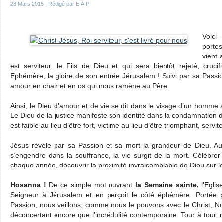
28 Mars 2015
, Rédigé par E.A.P
Voici
portes
vient 
est serviteur, le Fils de Dieu et qui sera bientôt rejeté, cruc
Ephémère, la gloire de son entrée Jérusalem ! Suivi par sa Passio
amour en chair et en os qui nous ramène au Père.
Ainsi, le Dieu d’amour et de vie se dit dans le visage d’un homme
Le Dieu de la justice manifeste son identité dans la condamnation d
est faible au lieu d’être fort, victime au lieu d’être triomphant, servite
Jésus révèle par sa Passion et sa mort la grandeur de Dieu. Au 
s’engendre dans la souffrance, la vie surgit de la mort. Célébrer
chaque année, découvrir la proximité invraisemblable de Dieu sur l
Hosanna !
De ce simple mot ouvrant
la Semaine sainte,
l’Eglis
Seigneur à Jérusalem et en perçoit le côté éphémère...Portée p
Passion, nous veillons, comme nous le pouvons avec le Christ, N
déconcertant encore que l’incrédulité contemporaine. Tour à tour,