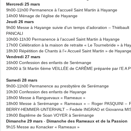
Mercredi 25 mars
9h00-11h00 Permanence à l’accueil Saint Martin à Hayange
14h00 Ménage de l’église de Hayange
Jeudi 26 mars
9h00 Messe à Hayange suivie d’un temps d’adoration – Thiébaul
PANCALI
10h00-11h30 Permanence à l’accueil Saint Martin à Hayange
17h00 Célébration à la maison de retraite « Le Tournebride » à H
18h30 Répétition de Chants à l’« Accueil Saint Martin » de Hayang
Vendredi 27 mars
16h00 Confession des enfants de Serémange
20h00 à St Martin 6ème VEILLÉE de CARÊME préparée par l’E A P
Samedi 28 mars
9h00-11h00 Permanence au presbytère de Serémange
10h30 Confession des enfants de Hayange
18h00 Messe à Ranguevaux « Rameaux »
18h00 Messe à Serémange « Rameaux » – Roger PASQUINI –
BERRY-HEMMER-UNTERHALT – Fedele INGRAO et Giovanna MI
19h00 Baptême de Soan VOYER à Serémange
Dimanche 29 mars
-
Dimanche des Rameaux et de la Passion
9h15 Messe au Konacker « Rameaux »