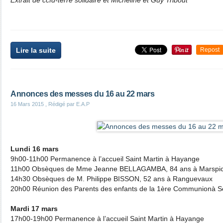
Extrait de ccfd-terre solidaire et Micheline et Guy Tribout
Lire la suite
Repost
Annonces des messes du 16 au 22 mars
16 Mars 2015
, Rédigé par E.A.P
Lundi 16 mars
9h00-11h00 Permanence à l’accueil Saint Martin à Hayange
11h00 Obsèques de Mme Jeanne BELLAGAMBA, 84 ans à Marspi
14h30 Obsèques de M. Philippe BISSON, 52 ans à Ranguevaux
20h00 Réunion des Parents des enfants de la 1ère Communionà 
Mardi 17 mars
17h00-19h00 Permanence à l’accueil Saint Martin à Hayange