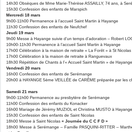
14h30 Obsèques de Mme Marie-Thérèse ASSAILLY, 74 ans, à Se
15h30 Confession des enfants de Marspich
Mercredi 18 mars
9h00-11h00 Permanence à l’accueil Saint Martin à Hayange
11h30 Confession des enfants de Neufchef
Jeudi 19 mars
9h00 Messe à Hayange suivie d’un temps d’adoration – Robert 
10h00-11h30 Permanence à l’accueil Saint Martin à Hayange
17h00 Célébration à la maison de retraite « La Forêt » à St Nicolas
17h00 Célébration à la maison de retraite à Ranguevaux
18h30 Répétition de Chants à l’« Accueil Saint Martin » de Hayang
Vendredi 20 mars
16h00 Confession des enfants de Serémange
20h00 à HAYANGE 5ème VEILLÉE de CARÊME préparée par les ch
Samedi 21 mars
9h00-11h00 Permanence au presbytère de Serémange
11h00 Confession des enfants du Konacker
16h00 Mariage de Jérémy MUZIOL et Christina MUSTO à Hayang
15h30 Confession des enfants de Saint Nicolas
18h00 Messe à Saint Nicolas
« Journée du C C F D »
18h00 Messe à Serémange – Famille PASQUINI-RITTER – Marthe 