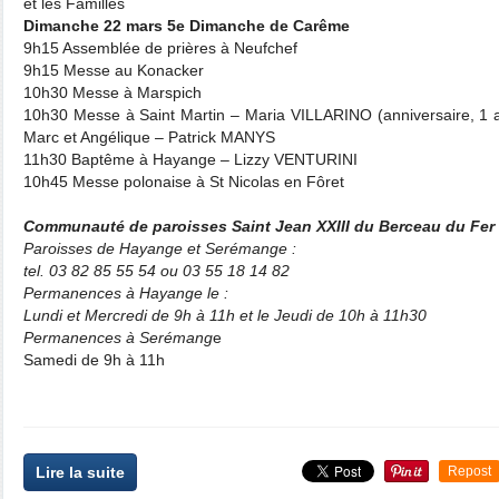
et les Familles
Dimanche 22 mars 5e Dimanche de Carême
9h15 Assemblée de prières à Neufchef
9h15 Messe au Konacker
10h30 Messe à Marspich
10h30 Messe à Saint Martin – Maria VILLARINO (anniversaire, 1 a
Marc et Angélique – Patrick MANYS
11h30 Baptême à Hayange – Lizzy VENTURINI
10h45 Messe polonaise à St Nicolas en Fôret
Communauté de paroisses Saint Jean XXIII du Berceau du Fer
Paroisses de Hayange et Serémange :
tel. 03 82 85 55 54 ou 03 55 18 14 82
Permanences à Hayange le :
Lundi et Mercredi de 9h à 11h et le Jeudi de 10h à 11h30
Permanences à Serémang
e
Samedi de 9h à 11h
Lire la suite
Repost