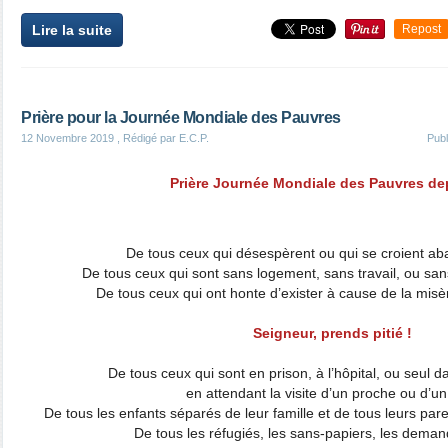
Lire la suite
Repost
Prière pour la Journée Mondiale des Pauvres
12 Novembre 2019
, Rédigé par E.C.P.
Pub
Prière Journée Mondiale des Pauvres dep
De tous ceux qui désespèrent ou qui se croient ab
De tous ceux qui sont sans logement, sans travail, ou san
De tous ceux qui ont honte d’exister à cause de la misè
Seigneur, prends pitié !
De tous ceux qui sont en prison, à l’hôpital, ou seul 
en attendant la visite d’un proche ou d’un
De tous les enfants séparés de leur famille et de tous leurs pare
De tous les réfugiés, les sans-papiers, les deman