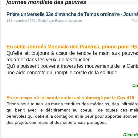
journee mondiale des pauvres
Prière universelle 33e dimanche de Temps ordinaire - Jour
13 Novembre 2020
, Rédigé par Espace Liturgique
Pub
En cette Journée Mondiale des Pauvres, prions pour l’Eg
Qu’elle ait toujours à cœur de tendre la main aux pauvres
regarder dans les yeux, de les toucher.
Qu’iIs puissent trouver à travers les mouvements de la Carita
une aide concrète qui rompt le cercle de la solitude.
Di
En ce temps où le monde entier est submergé par le Covid19
Prions pour toutes les mains tendues des médecins, des infirmièr
qui bénit avec le déchirement au coeur, de toutes ces main
bénévoles qui défient la contagion et la peur pour apporter soutien
des projets communs et des espérances partagées
Dieu d