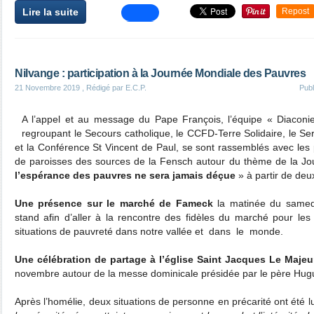
Lire la suite
Repost
Nilvange : participation à la Journée Mondiale des Pauvres
21 Novembre 2019
, Rédigé par E.C.P.
Pub
A l’appel et au message du Pape François, l’équipe « Diaconie
regroupant le Secours catholique, le CCFD-Terre Solidaire, le S
et la Conférence St Vincent de Paul, se sont rassemblés avec le
de paroisses des sources de la Fensch autour du thème de la J
l’espérance des pauvres ne sera jamais déçue
» à partir de deu
Une présence sur le marché de Fameck
la matinée du samed
stand afin d’aller à la rencontre des fidèles du marché pour les
situations de pauvreté dans notre vallée et dans le monde.
Une célébration de partage à l’église Saint Jacques Le Majeu
novembre autour de la messe dominicale présidée par le père Hug
Après l’homélie, deux situations de personne en précarité ont été 