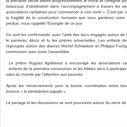
la précarité vécue atteint progressivement le moral et l’intégrité ph
beaucoup d’obstination dans l’accompagnement à travers les ser
associations caritatives pour commencer à s’en sortir
». C’est par 
la fragilité de la construction humaine que vous garderez votre 
perdue, nous rappelle l’Evangile de ce jour.
Ce sont les confirmands, avec l’aide des laïcs engagés autour de 
le panneau décor et lu les prières universelles. Les enfants 
regroupés autour des diacres Michel Schweitzer et Philippe Fourg
communion avec toute l’assemblée.
Le prêtre Hugues Agnbenuti a encouragé les associations cari
enfants de la première communion et les fidèles laïcs à participer
salut du monde par l’attention aux pauvres.
Après les remerciements pour la bonne coordination entre tous 
énoncé «
la
bénédiction papale
».
Le partage et les discussions se sont poursuivis autour du verre de l