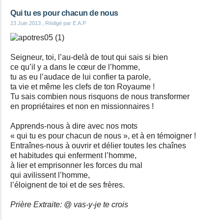
Qui tu es pour chacun de nous
23 Juin 2013
, Rédigé par E.A.P
Seigneur, toi, l’au-delà de tout qui sais si bien
ce qu’il y a dans le cœur de l’homme,
tu as eu l’audace de lui confier ta parole,
ta vie et même les clefs de ton Royaume !
Tu sais combien nous risquons de nous transformer
en propriétaires et non en missionnaires !
Apprends-nous à dire avec nos mots
« qui tu es pour chacun de nous », et à en témoigner !
Entraînes-nous à ouvrir et délier toutes les chaînes
et habitudes qui enferment l’homme,
à lier et emprisonner les forces du mal
qui avilissent l’homme,
l’éloignent de toi et de ses frères.
Prière Extraite: @ vas-y-je te crois