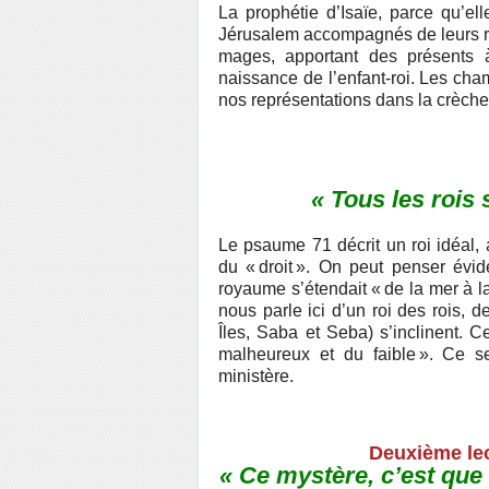
La prophétie d’Isaïe, parce qu’e
Jérusalem accompagnés de leurs ro
mages, apportant des présents à
naissance de l’enfant-roi. Les cha
nos représentations dans la crèche
« Tous les rois 
Le psaume 71 décrit un roi idéal, a
du « droit ». On peut penser év
royaume s’étendait « de la mer à la
nous parle ici d’un roi des rois, d
Îles, Saba et Seba) s’inclinent. C
malheureux et du faible ». Ce s
ministère.
Deuxième lec
« Ce mystère, c’est que