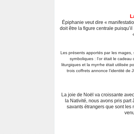
L
Épiphanie veut dire « manifestation
doit être la figure centrale puisqu’
Les présents apportés par les mages, s
symboliques : l’or était le cadeau qu
liturgiques et la myrrhe était utilisé
trois coffrets annonce l’identité de 
La joie de Noël va croissante avec 
la Nativité, nous avons pris part 
savants étrangers que sont les
venu