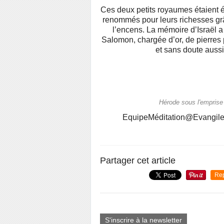
Ces deux petits royaumes étaient éta
renommés pour leurs richesses grâ
l’encens. La mémoire d’Israël a 
Salomon, chargée d’or, de pierres
et sans doute aussi
Hérode sous l'emprise
EquipeMéditation@Evangile 
Partager cet article
Re
S'inscrire à la newsletter