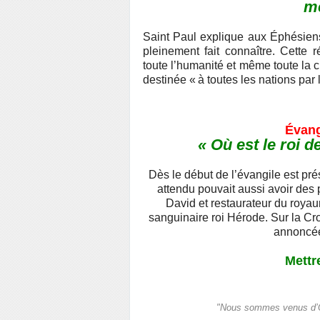
mê
Saint Paul explique aux Éphésiens
pleinement fait connaître. Cette 
toute l’humanité et même toute la c
destinée « à toutes les nations par
Évang
« Où est le roi d
Dès le début de l’évangile est pré
attendu pouvait aussi avoir des 
David et restaurateur du royau
sanguinaire roi Hérode. Sur la Cro
annoncée
Mettr
"Nous sommes venus d’Ori