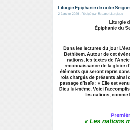
Liturgie Epiphanie de notre Seigne
2 Janvier 2026
, Rédigé par Espace Liturgique
Liturgie 
Épiphanie du Se
Dans les lectures du jour L’év
Bethléem. Autour de cet événe
nations, les textes de l’Anc
reconnaissance de la gloire d’
éléments qui seront repris dans
rois chargés de présents ainsi
passage d’Isaïe : « Elle est venu
Dieu lui-même. Voici l’accompli
les nations, comme 
Première
« Les nations m