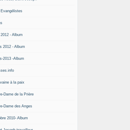
 Evangélistes
ns
 2012 - Album
s 2012 - Album
s-2013 -Album
ses.info
vaine à la paix
re-Dame de la Prière
re-Dame des Anges
obre 2010- Album
t Joseph travailleur