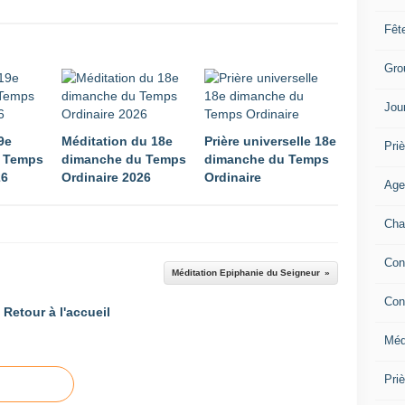
Fêt
Gro
Jou
9e
Méditation du 18e
Prière universelle 18e
Priè
 Temps
dimanche du Temps
dimanche du Temps
26
Ordinaire 2026
Ordinaire
Age
Cha
Con
Méditation Epiphanie du Seigneur
Con
Retour à l'accueil
Méd
Pri