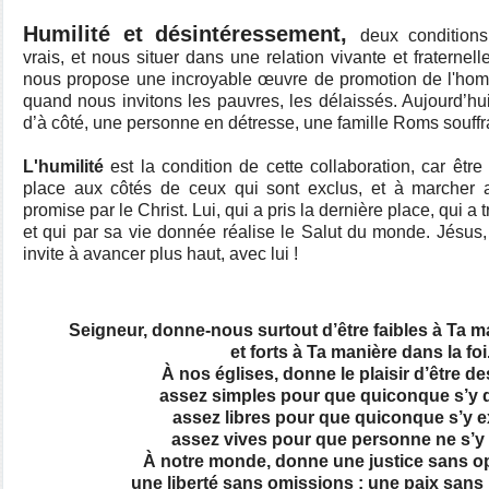
Humilité et désintéressement,
deux conditions
vrais, et nous situer dans une relation vivante et fraternell
nous propose une incroyable œuvre de promotion de l'hom
quand nous invitons les pauvres, les délaissés. Aujourd’hui 
d’à côté, une personne en détresse, une famille Roms souf
L'humilité
est la condition de cette collaboration, car êtr
place aux côtés de ceux qui sont exclus, et à marcher a
promise par le Christ. Lui, qui a pris la dernière place, qui a 
et qui par sa vie donnée réalise le Salut du monde. Jésus, 
invite à avancer plus haut, avec lui !
Seigneur, donne-nous surtout d’être faibles à Ta m
et forts à Ta manière dans la foi
À nos églises, donne le plaisir d’être d
assez simples pour que quiconque s’y 
assez libres pour que quiconque s’y 
assez vives pour que personne ne s’y
À notre monde, donne une justice sans o
une liberté sans omissions ; une paix sa