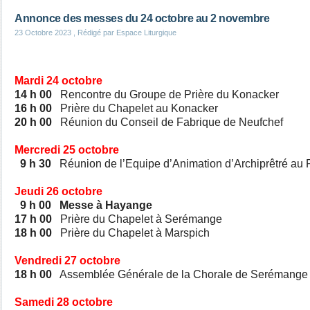
Annonce des messes du 24 octobre au 2 novembre
23 Octobre 2023
, Rédigé par Espace Liturgique
Mardi 24 octobre
14 h 00
Rencontre du Groupe de Prière du Konacker
16 h 00
Prière du Chapelet au Konacker
20 h 00
Réunion du Conseil de Fabrique de Neufchef
Mercredi 25 octobre
9 h 30
Réunion de l’Equipe d’Animation d’Archiprêtré au
Jeudi 26 octobre
9 h 00
Messe à Hayange
17 h 00
Prière du Chapelet à Serémange
18 h 00
Prière du Chapelet à Marspich
Vendredi 27 octobre
18 h 00
Assemblée Générale de la Chorale de Serémange
Samedi 28 octobre