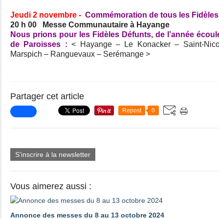
Jeudi 2 novembre -
Commémoration de tous les Fidèles
20 h 00 Messe Communautaire à Hayange
Nous prions pour les Fidèles Défunts, de l’année éco
de Paroisses :
< Hayange – Le Konacker – Saint-Nicol
Marspich – Ranguevaux – Serémange >
Partager cet article
Repost
0
S'inscrire à la newsletter
Vous aimerez aussi :
Annonce des messes du 8 au 13 octobre 2024