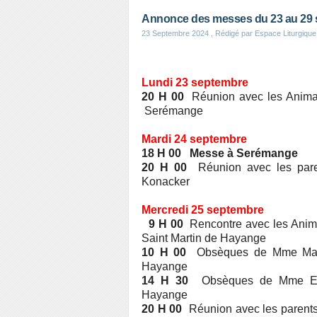
Annonce des messes du 23 au 29
23 Septembre 2024
, Rédigé par Espace Liturgique
Lundi 23 septembre
20 H 00
Réunion avec les Anima
Serémange
Mardi 24 septembre
18 H 00 Messe à Serémange
20 H 00
Réunion avec les pare
Konacker
Mercredi 25 septembre
9 H 00
Rencontre avec les Animat
Saint Martin de Hayange
10 H 00
Obsèques de Mme Marie
Hayange
14 H 30
Obsèques de Mme Eli
Hayange
20 H 00
Réunion avec les parents