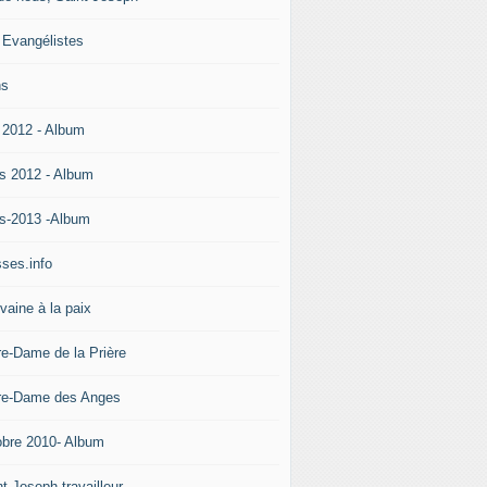
 Evangélistes
ns
 2012 - Album
s 2012 - Album
s-2013 -Album
ses.info
vaine à la paix
re-Dame de la Prière
re-Dame des Anges
obre 2010- Album
t Joseph travailleur