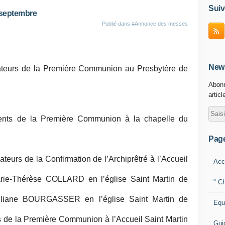
Suiv
 septembre
Publié dans
#Annonce des messes
News
teurs de la Première Communion au Presbytère de
Abonn
articl
nts de la Première Communion à la chapelle du
Pag
eurs de la Confirmation de l’Archiprêtré à l’Accueil
Acc
-Thérèse COLLARD en l’église Saint Martin de
" Ch
ane BOURGASSER en l’église Saint Martin de
Equ
 de la Première Communion à l’Accueil Saint Martin
Gui