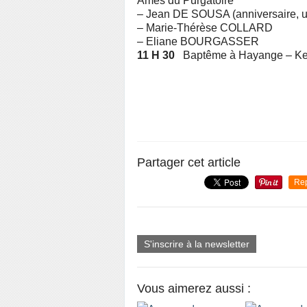
Ames du Purgatoire
– Jean DE SOUSA (anniversaire, u
– Marie-Thérèse COLLARD
– Eliane BOURGASSER
11 H 30
Baptême à Hayange –
Partager cet article
Re
S'inscrire à la newsletter
Vous aimerez aussi :