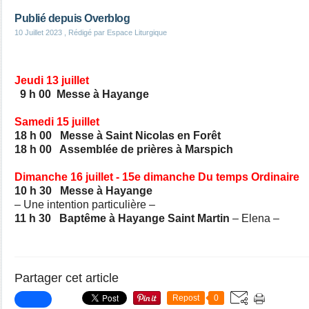
Publié depuis Overblog
10 Juillet 2023
, Rédigé par Espace Liturgique
Jeudi 13 juillet
9 h 00 Messe à Hayange
Samedi 15 juillet
18 h 00 Messe à Saint Nicolas en Forêt
18 h 00 Assemblée de prières à Marspich
Dimanche 16 juillet - 15e dimanche Du temps Ordinaire
10 h 30 Messe à Hayange
– Une intention particulière –
11 h 30 Baptême à Hayange Saint Martin
– Elena –
Partager cet article
Repost
0