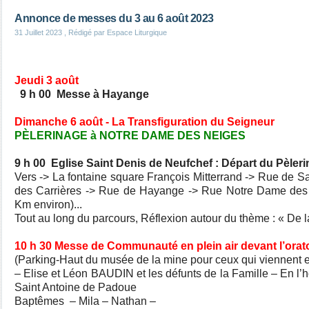
Annonce de messes du 3 au 6 août 2023
31 Juillet 2023
, Rédigé par Espace Liturgique
Jeudi 3 août
9 h 00 Messe à Hayange
Dimanche 6 août - La Transfiguration du Seigneur
PÈLERINAGE à NOTRE DAME DES NEIGES
9 h 00 Eglise Saint Denis de Neufchef : Départ du Pèler
Vers -> La fontaine square François Mitterrand -> Rue de Sa
des Carrières -> Rue de Hayange -> Rue Notre Dame des 
Km environ)...
Tout au long du parcours, Réflexion autour du thème : « De 
10 h 30 Messe de Communauté en plein air devant l’orat
(Parking-Haut du musée de la mine pour ceux qui viennent e
– Elise et Léon BAUDIN et les défunts de la Famille – En l’
Saint Antoine de Padoue
Baptêmes – Mila – Nathan –