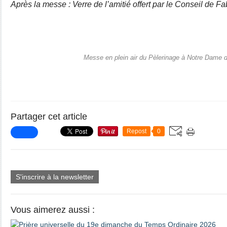
Après la messe : Verre de l’amitié offert par le Conseil de F
Messe en plein air du Pèlerinage à Notre Dame 
Partager cet article
Repost
0
S'inscrire à la newsletter
Vous aimerez aussi :