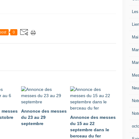
Les
Lie
post
0
Mai
Mar
Mar
Mes
Neu
Not
 messes
Annonce des messes
Not
octobre
du 23 au 29
Annonce des messes
septembre
du 15 au 22
oct
septembre dans le
berceau du fer
Sain