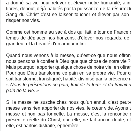
a donné sa vie pour relever et élever notre humanité, afin
libres, debout, déjà habités par la puissance de la résurrect
Sang du Christ c'est se laisser toucher et élever par son 
risquer nos vies.
Comme cet homme au sac à dos qui fait le tour de France 
temps de déplacer nos horizons, d'élever nos regards, de 
grandeur et la beauté d'un amour infini.
Quand nous venons à la messe, qu’est-ce que nous offron
nous pensons à confier à Dieu quelque chose de notre vie 
Mais pourquoi apporter quelque chose de notre vie, en offran
Pour que Dieu transforme ce pain en sa propre vie. Pour q
soit transformé, transfiguré, habité, divinisé par la présence 
«
Nous te présentons ce pain, fruit de la terre et du travail
pain de la vie.
»
Si la messe ne suscite chez nous qu’un ennui, c’est peut-
messe sans rien apporter de nos vies, le cœur vide. Ayons u
messe et non pas formelle. La messe, c’est la rencontre 
présence réelle du Christ, qui, elle, ne fait aucun doute, et
elle, est parfois distraite, éphémère.