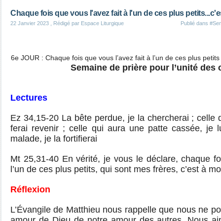
Chaque fois que vous l'avez fait à l'un de ces plus petits...c'e
22 Janvier 2023
, Rédigé par Espace Liturgique
Publié dans
#Sem
6e JOUR : Chaque fois que vous l’avez fait à l’un de ces plus petits 
Semaine de prière pour l’unité des 
Lectures
Ez 34,15-20 La bête perdue, je la chercherai ; celle q
ferai revenir ; celle qui aura une patte cassée, je 
malade, je la fortifierai
Mt 25,31-40 En vérité, je vous le déclare, chaque fo
l’un de ces plus petits, qui sont mes frères, c’est à moi
Réflexion
L’Évangile de Matthieu nous rappelle que nous ne p
amour de Dieu de notre amour des autres. Nous ai