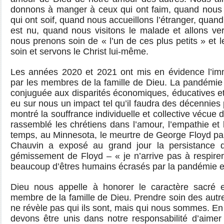
donnons à manger à ceux qui ont faim, quand nous
qui ont soif, quand nous accueillons l’étranger, quand
est nu, quand nous visitons le malade et allons ver
nous prenons soin de « l’un de ces plus petits » et 
soin et servons le Christ lui-même.
Les années 2020 et 2021 ont mis en évidence l’i
par les membres de la famille de Dieu. La pandémi
conjuguée aux disparités économiques, éducatives e
eu sur nous un impact tel qu’il faudra des décennies 
montré la souffrance individuelle et collective vécue 
rassemblé les chrétiens dans l’amour, l’empathie et 
temps, au Minnesota, le meurtre de George Floyd par
Chauvin a exposé au grand jour la persistance de 
gémissement de Floyd – « je n’arrive pas à respirer 
beaucoup d’êtres humains écrasés par la pandémie et
Dieu nous appelle à honorer le caractère sacré e
membre de la famille de Dieu. Prendre soin des autres
ne révèle pas qui ils sont, mais qui nous sommes. En
devons être unis dans notre responsabilité d’aimer