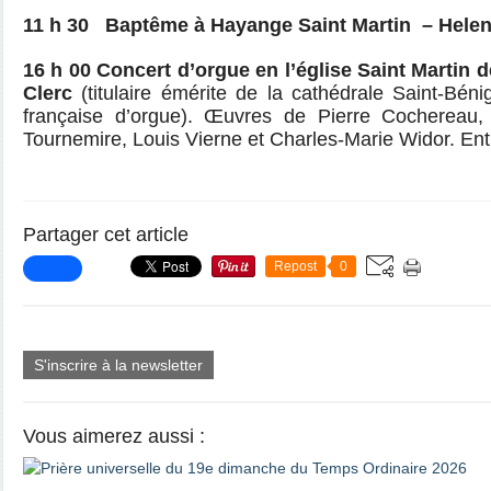
11 h 30 Baptême à Hayange Saint Martin – Helen
16 h 00 Concert d’orgue en l’église Saint Martin
Clerc
(titulaire émérite de la cathédrale Saint-Béni
française d’orgue). Œuvres de Pierre Cochereau,
Tournemire, Louis Vierne et Charles-Marie Widor. Entr
Partager cet article
Repost
0
S'inscrire à la newsletter
Vous aimerez aussi :