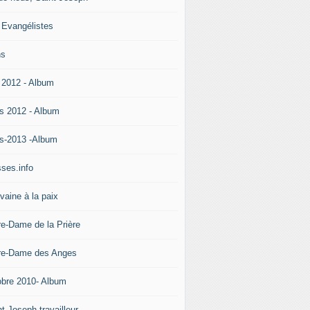
 Evangélistes
ns
 2012 - Album
s 2012 - Album
s-2013 -Album
ses.info
vaine à la paix
re-Dame de la Prière
re-Dame des Anges
obre 2010- Album
t Joseph travailleur