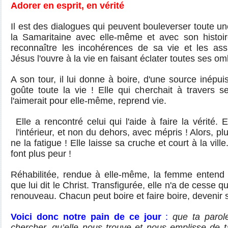
Adorer en esprit, en vérité
Il est des dialogues qui peuvent bouleverser toute une
la Samaritaine avec elle-même et avec son histoire
reconnaître les incohérences de sa vie et les assu
Jésus l'ouvre à la vie en faisant éclater toutes ses o
A son tour, il lui donne à boire, d'une source inépu
goûte toute la vie ! Elle qui cherchait à travers
l'aimerait pour elle-même, reprend vie.
Elle a rencontré celui qui l'aide à faire la vérité.
l'intérieur, et non du dehors, avec mépris ! Alors, pl
ne la fatigue ! Elle laisse sa cruche et court à la vill
font plus peur !
Réhabilitée, rendue à elle-même, la femme entend "
que lui dit le Christ. Transfigurée, elle n'a de cesse 
renouveau. Chacun peut boire et faire boire, devenir 
Voici donc notre pain de ce jour
:
que ta parol
chercher, qu’elle nous trouve et nous emplisse de ta