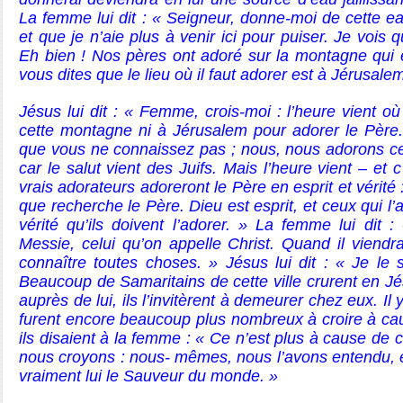
La femme lui dit : « Seigneur, donne-moi de cette eau
et que je n’aie plus à venir ici pour puiser. Je vois 
Eh bien ! Nos pères ont adoré sur la montagne qui es
vous dites que le lieu où il faut adorer est à
Jérusalem
Jésus lui dit : « Femme, crois-moi : l’heure vient où
cette montagne ni à Jérusalem pour adorer le Père
que vous ne connaissez pas ; nous, nous adorons c
car le salut vient des Juifs. Mais l’heure vient – et 
vrais adorateurs adoreront le Père en esprit et vérité 
que recherche le Père. Dieu est esprit, et ceux qui l’a
vérité qu’ils doivent l’adorer. » La femme lui dit : 
Messie, celui qu’on appelle Christ. Quand il viendra
connaître toutes choses. » Jésus lui dit : « Je le s
Beaucoup de Samaritains de cette ville crurent en Jés
auprès de lui, ils l’invitèrent à demeurer chez eux. Il
furent encore beaucoup plus nombreux à croire à caus
ils disaient à la femme : « Ce n’est plus à cause de 
nous croyons : nous- mêmes, nous l’avons entendu, 
vraiment lui le Sauveur du monde. »