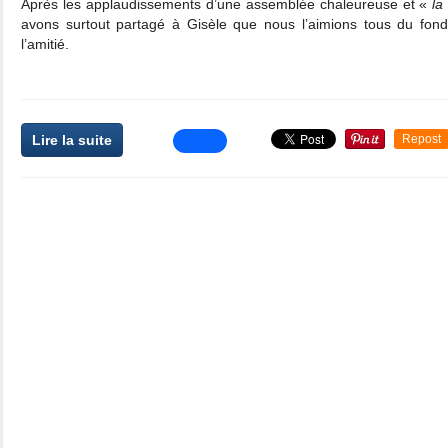
Après les applaudissements d’une assemblée chaleureuse et «
la 
avons surtout partagé à Gisèle que nous l’aimions tous du fon
l’amitié.
Lire la suite
Repost