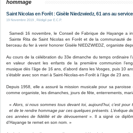
hommage
Saint Nicolas en Forêt : Gisèle Niedzwiedz, 61 ans au service 
19 Novembre 2019
, Rédigé par E.C.P.
Samedi 16 novembre, le Conseil de Fabrique de Hayange a invit
Sainte Rita de Saint Nicolas en Forêt et de la communauté de 
berceau du fer à venir honorer Gisèle NIEDZWIEDZ, organiste depui
Au cours de la célébration du 33e dimanche du temps ordinaire l
en valeur devant les enfants de la première communion l’en
musique dès l’âge de 16 ans, d’abord dans les Vosges, puis 10 an
s’établir avec son mari à Saint-Nicolas-en-Forêt à l’âge de 23 ans.
Depuis 1958, elle a assuré la mission musicale pour sa paroisse e
comme organiste, les dimanches, jours de fête, enterrements, mar
«
Alors, si nous sommes tous devant toi, aujourd’hui, c’est pou
et de te rendre hommage par ces quelques présents. L’évêque de M
ces années de fidélité et de dévouement
». Il a signé ce dipl
d’Hayange te remet en son nom. »