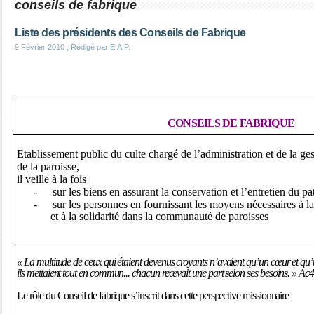
conseils de fabrique
Liste des présidents des Conseils de Fabrique
9 Février 2010
, Rédigé par E.A.P.
CONSEILS DE FABRIQUE
Etablissement public du culte chargé de l’administration et de la ge
de la paroisse,
il veille à la fois
-
sur les biens en assurant la conservation et l’entretien du p
-
sur les personnes en fournissant les moyens nécessaires à la
et à la solidarité dans la communauté de paroisses
« La multitude de ceux qui étaient devenus croyants n’avaient qu’un cœur et qu’
i
ls mettaient tout en commun... chacun recevait une part selon ses besoins. » Ac
Le rôle du Conseil de fabrique s’inscrit dans cette perspective missionnaire