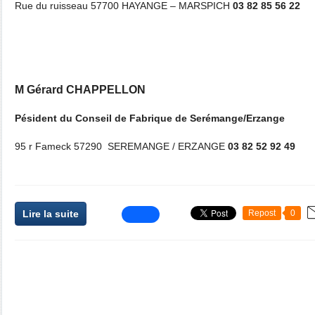
Rue du ruisseau 57700 HAYANGE – MARSPICH
03 82 85 56 22
M Gérard CHAPPELLON
Pésident du Conseil de Fabrique de Serémange/Erzange
95 r Fameck 57290 SEREMANGE / ERZANGE
03 82 52 92 49
Lire la suite
Repost
0