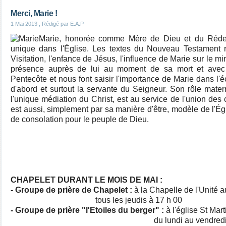
Merci, Marie !
1 Mai 2013
, Rédigé par E.A.P
Marie, honorée comme Mère de Dieu et du Réde
unique dans l'Église. Les textes du Nouveau Testament ra
Visitation, l'enfance de Jésus, l'influence de Marie sur le min
présence auprès de lui au moment de sa mort et avec 
Pentecôte et nous font saisir l'importance de Marie dans l'
d'abord et surtout la servante du Seigneur. Son rôle mater
l'unique médiation du Christ, est au service de l'union des 
est aussi, simplement par sa manière d'être, modèle de l'Ég
de consolation pour le peuple de Dieu.
CHAPELET DURANT LE MOIS DE MAI :
- Groupe de prière de Chapelet :
à la Chapelle de l'Unité 
tous les jeudis à 17 h 00
- Groupe de prière "l'Etoiles du berger"
:
à l'église St Mart
du lundi au vendredi à 17