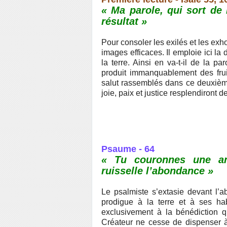
« Ma parole, qui sort d
résultat »
Pour consoler les exilés et les exhor
images efficaces. Il emploie ici la
la terre. Ainsi en va-t-il de la p
produit immanquablement des frui
salut rassemblés dans ce deuxième 
joie, paix et justice resplendiront 
Psaume - 64
« Tu couronnes une an
ruisselle l’abondance »
Le psalmiste s’extasie devant l’
prodigue à la terre et à ses ha
exclusivement à la bénédiction q
Créateur ne cesse de dispenser à 