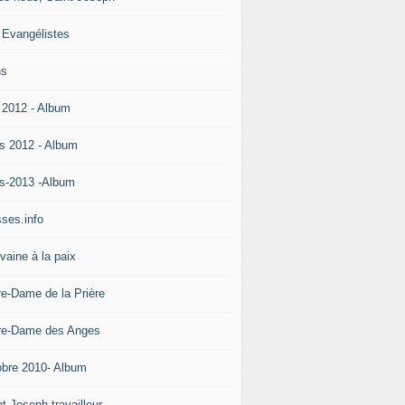
 Evangélistes
ns
 2012 - Album
s 2012 - Album
s-2013 -Album
ses.info
vaine à la paix
re-Dame de la Prière
re-Dame des Anges
obre 2010- Album
t Joseph travailleur