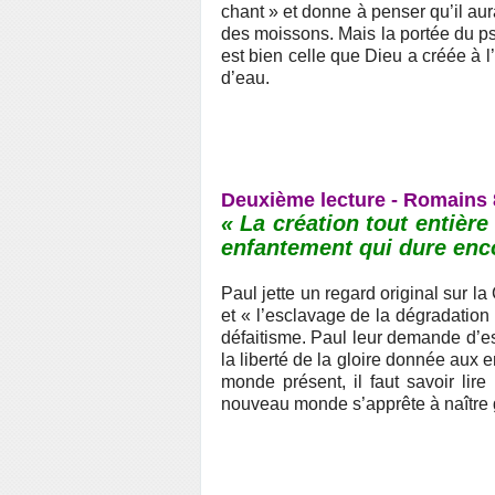
chant » et donne à penser qu’il aura
des moissons. Mais la portée du psa
est bien celle que Dieu a créée à l’
d’eau.
Deuxième lecture - Romains 
« La création tout entière
enfantement qui dure enc
Paul jette un regard original sur l
et « l’esclavage de la dégradation 
défaitisme. Paul leur demande d’esp
la liberté de la gloire donnée aux e
monde présent, il faut savoir lire
nouveau monde s’apprête à naître gr