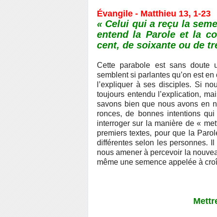
Évangile - Matthieu 13, 1-23
« Celui qui a reçu la seme
entend la Parole et la co
cent, de soixante ou de tr
Cette parabole est sans doute 
semblent si parlantes qu’on est en
l’expliquer à ses disciples. Si n
toujours entendu l’explication, ma
savons bien que nous avons en no
ronces, de bonnes intentions qui
interroger sur la manière de « met
premiers textes, pour que la Parol
différentes selon les personnes. Il
nous amener à percevoir la nouvea
même une semence appelée à croît
Mettr