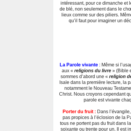
intéressant, pour ce dimanche et l
de blé, non seulement dans le chœu
lieux comme sur des piliers. Même
qu’il faut pour imaginer un dé
La Parole vivante
: Même si l’usa
aux «
religions du livre
» (Bible 
sommes d’abord une «
religion d
Isaïe dans la première lecture, la p
notamment le Nouveau Testament
Christ. Nous croyons cependant qu
parole est vivante cha
Porter du fruit :
Dans l’évangile,
pas propices à l’éclosion de la P
tous ne portent pas du fruit dans 
soixante ou trente pour un. Il est i