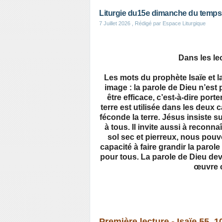
Liturgie du15e dimanche du temps 
7 Juillet 2026
, Rédigé par Espace Liturgique
Dans les lec
Les mots du prophète Isaïe et l
image : la parole de Dieu n’est
être efficace, c’est-à-dire por
terre est utilisée dans les deux 
féconde la terre. Jésus insiste s
à tous. Il invite aussi à recon
sol sec et pierreux, nous pouvo
capacité à faire grandir la parol
pour tous. La parole de Dieu de
œuvre c
Première lecture - Isaïe 55, 1