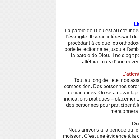
Li
La parole de Dieu est au cœur des
l’évangile. Il serait intéressant 
procédant à ce que les orthodoxes
porte le lectionnaire jusqu’à l’am
la parole de Dieu. Il ne s’agit 
alléluia, mais d’une ouver
L’atten
Tout au long de l’été, nos as
composition. Des personnes seron
de vacances. On sera davantage 
indications pratiques – placement,
des personnes pour participer à la 
mentionnera t
Du
Nous arrivons à la période où le 
moisson. C’est une évidence à la ca