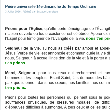
Prière universelle 14e dimanche du Temps Ordinaire
3 Juillet 2026
, Rédigé par Espace Liturgique
Prions pour l’Eglise
, qu’elle porte témoignage de l’Évangil
maison ouverte où toute existence est célébrée. Apprends
l’Esprit pour témoigner de l’Evangile de la vie,
nous t’en pr
Seigneur de la vie
, Tu nous as créés par amour et appelé
Jésus, Verbe de vie, est annoncée et communiquée la vie div
nous, Seigneur, à accueillir ce don de la vie et à la porter
t’en prions
Merci, Seigneur
, pour tous ceux qui recherchent et trav
hommes et les peuples. Esprit Saint, fais de nous des bâtis
paix quotidienne : dans nos cœurs, nos familles, nos comm
t’en prions.
Prions pour toutes les personnes qui peinent sous le po
souffrances physiques, de blessures morales, de diffic
d’épreuves difficiles à surmonter. A tous ceux et celles qui 