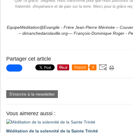
Que Ta grâce, Seigneur, nous transforme pour que nous puissions fai
fraternité, d'espérance et de paix sur la terre. Merci pour la grâce r
EquipeMéditation@Evangile - Frère Jean-Pierre Mérimée – Couvent
– dimanchedanslaville.org–– François-Dominique Roger - Pe
Partager cet article
Repost
0
S'inscrire à la newsletter
Vous aimerez aussi :
Méditation de la solennité de la Sainte Trinité