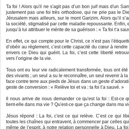
Ta foi ! Alors qu'il ne s'agit pas d’un bon juif mais d'un Sam
justement pas une foi très orthodoxe, qui ne prie pas le Di
Jérusalem mais ailleurs, sur le mont Garizim. Alors qu’il s
la société, stigmatisé par cette maladie repoussante. Enfin, 
jusqu’à lui attribuer le mérite de sa guérison : « Ta foi t’a sau
En effet, ce qui compte pour le Christ, ce n'est pas l'étiquett
d’obéir au règlement, c'est cette capacité du cœur à rendre 
envers ce Dieu qui guérit. La foi, c’est cette liberté retro
vers l’origine de la vie.
Tous ont eu leur vie radicalement transformée, tous ont ét
des vivants ; un seul a su le reconnaître, un seul revenir à la
face contre terre aux pieds de Jésus dans un geste d’adorat
geste de conversion : « Relève toi et va : ta foi t’a sauvé. »
Il nous arrive de nous demander ce qu'est la foi : Est-ce qu
tient-elle dans ma vie ? Qu'est-ce que ça change dans ma vi
Jésus répond : La foi, c'est ce qui relève. C'est ce qui libè
toutes les chaînes qui entravent, à commencer par celles qui 
même de l’esprit, à notre relation personnelle à Dieu. La foi,