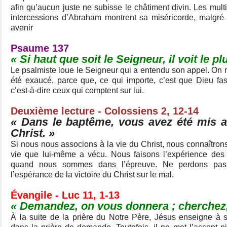
afin qu’aucun juste ne subisse le châtiment divin. Les mul
intercessions d’Abraham montrent sa miséricorde, malgré
avenir
Psaume 137
« Si haut que soit le Seigneur, il voit le 
Le psalmiste loue le Seigneur qui a entendu son appel. On not
été exaucé, parce que, ce qui importe, c’est que Dieu fa
c’est-à-dire ceux qui comptent sur lui.
Deuxième lecture - Colossiens 2, 12-14
« Dans le baptême, vous avez été mis 
Christ. »
Si nous nous associons à la vie du Christ, nous connaîtrons
vie que lui-même a vécu. Nous faisons l’expérience des 
quand nous sommes dans l’épreuve. Ne perdons pas
l’espérance de la victoire du Christ sur le mal.
Évangile - Luc 11, 1-13
« Demandez, on vous donnera ; cherchez,
À la suite de la prière du Notre Père, Jésus enseigne à 