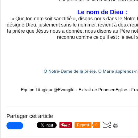
Le nom de Dieu :
« Que ton nom soit sanctifié », disons-nous dans le Notre
désigne Dieu, justement sans le nommer, revient à deux re
la prière que Jésus nous a donnée, nous disons au Père notr
reconnu comme ce qu’il est : le seul s
Ô Notre-Dame de la prière, Ô Marie apprends-no
Equipe Litugique@Evangile - Extrait de PrionsenEglise - F
Partager cet article
Repost
0