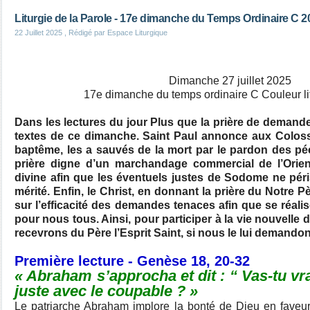
Liturgie de la Parole - 17e dimanche du Temps Ordinaire C 2
22 Juillet 2025
, Rédigé par Espace Liturgique
Dimanche 27 juillet 2025
17e dimanche du temps ordinaire C Couleur lit
Dans les lectures du jour Plus que la prière de demande
textes de ce dimanche. Saint Paul annonce aux Colossi
baptême, les a sauvés de la mort par le pardon des p
prière digne d’un marchandage commercial de l’Orient
divine afin que les éventuels justes de Sodome ne pér
mérité. Enfin, le Christ, en donnant la prière du Notre Pè
sur l’efficacité des demandes tenaces afin que se réalis
pour nous tous. Ainsi, pour participer à la vie nouvel
recevrons du Père l’Esprit Saint, si nous le lui demando
Première lecture - Genèse 18, 20-32
« Abraham s’approcha et dit : “ Vas-tu vra
juste avec le coupable ? »
Le patriarche Abraham implore la bonté de Dieu en fave