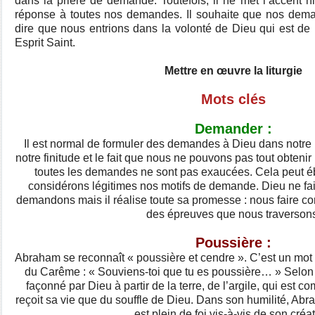
dans la prière de demande. Toutefois, il ne met l’accent ni
réponse à toutes nos demandes. Il souhaite que nos deman
dire que nous entrions dans la volonté de Dieu qui est de
Esprit Saint.
Mettre en œuvre la liturgie
Mots clés
Demander :
Il est normal de formuler des demandes à Dieu dans notre 
notre finitude et le fait que nous ne pouvons pas tout obteni
toutes les demandes ne sont pas exaucées. Cela peut ébr
considérons légitimes nos motifs de demande. Dieu ne fait
demandons mais il réalise toute sa promesse : nous faire co
des épreuves que nous traverson
Poussière :
Abraham se reconnaît « poussière et cendre ». C’est un mot 
du Carême : « Souviens-toi que tu es poussière… » Selon l
façonné par Dieu à partir de la terre, de l’argile, qui est c
reçoit sa vie que du souffle de Dieu. Dans son humilité, Abrah
est plein de foi vis-à-vis de son créat