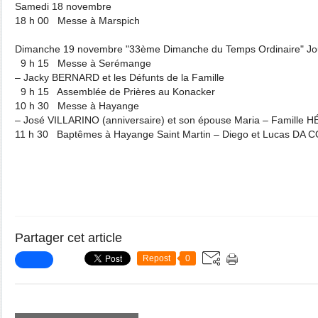
Samedi 18 novembre
18 h 00 Messe à Marspich
Dimanche 19 novembre "33ème Dimanche du Temps Ordinaire" Jo
9 h 15 Messe à Serémange
– Jacky BERNARD et les Défunts de la Famille
9 h 15 Assemblée de Prières au Konacker
10 h 30 Messe à Hayange
– José VILLARINO (anniversaire) et son épouse Maria – Famille 
11 h 30 Baptêmes à Hayange Saint Martin – Diego et Lucas DA
Partager cet article
Repost
0