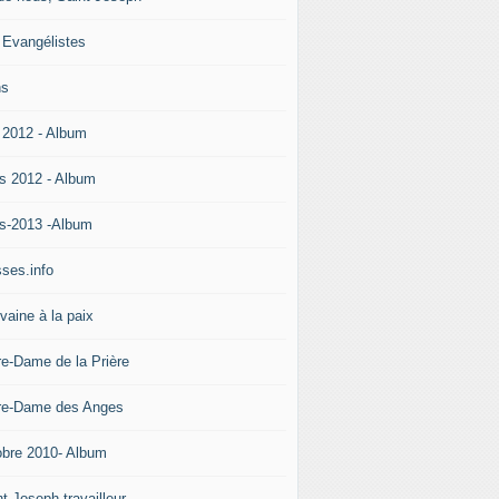
 Evangélistes
ns
 2012 - Album
s 2012 - Album
s-2013 -Album
ses.info
vaine à la paix
re-Dame de la Prière
re-Dame des Anges
obre 2010- Album
t Joseph travailleur