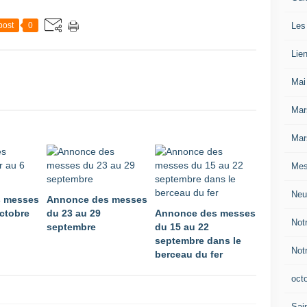
Les
post
0
Lie
Mai
Mar
Mar
Mes
Neu
 messes
Annonce des messes
octobre
du 23 au 29
Annonce des messes
Not
septembre
du 15 au 22
septembre dans le
Not
berceau du fer
oct
Sain