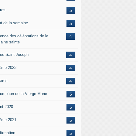
ères
5
nt de la semaine
5
once des célébrations de la
4
aine sainte
ée Saint Joseph
4
ême 2023
4
aires
4
omption de la Vierge Marie
3
nt 2020
3
ême 2021
3
firmation
3