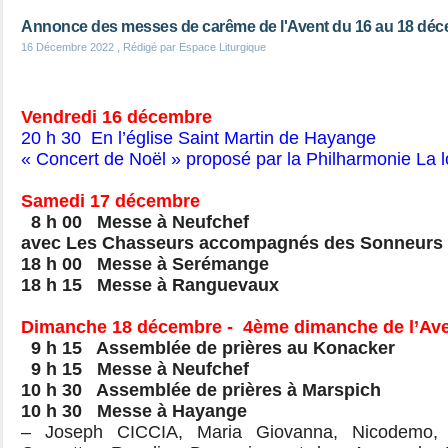
Annonce des messes de carême de l'Avent du 16 au 18 dé
16 Décembre 2022
, Rédigé par Espace Liturgique
Vendredi 16 décembre
20 h 30 En l’église Saint Martin de Hayange
« Concert de Noël » proposé par la Philharmonie La l
Samedi 17 décembre
8 h 00 Messe à Neufchef
avec Les Chasseurs accompagnés des Sonneurs 
18 h 00 Messe à Serémange
18 h 15 Messe à Ranguevaux
Dimanche 18 décembre - 4ème dimanche de l’Av
9 h 15 Assemblée de prières au Konacker
9 h 15 Messe à Neufchef
10 h 30 Assemblée de prières à Marspich
10 h 30 Messe à Hayange
– Joseph CICCIA, Maria Giovanna, Nicodemo, 