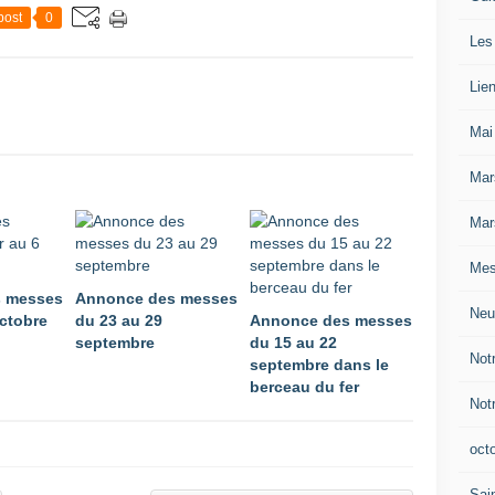
post
0
Les
Lie
Mai
Mar
Mar
Mes
 messes
Annonce des messes
Neu
octobre
du 23 au 29
Annonce des messes
septembre
du 15 au 22
Not
septembre dans le
berceau du fer
Not
oct
Sain