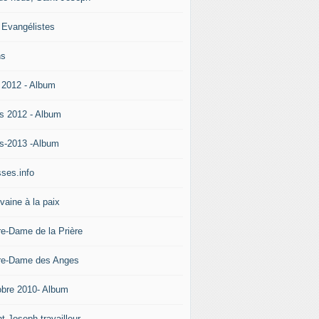
 Evangélistes
ns
 2012 - Album
s 2012 - Album
s-2013 -Album
ses.info
vaine à la paix
re-Dame de la Prière
re-Dame des Anges
obre 2010- Album
t Joseph travailleur