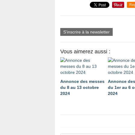
Re
S'inscrire à la newsletter
Vous aimerez aussi :
Annonce des messes
Annonce des
du 8 au 13 octobre
du 1er au 6 
2024
2024