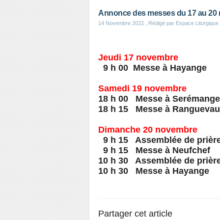
Annonce des messes du 17 au 20
14 Novembre 2022
, Rédigé par Espace Liturgique
Jeudi 17 novembre
9 h 00 Messe à Hayange
Samedi 19 novembre
18 h 00 Messe à Serémange
18 h 15 Messe à Rangueva
Dimanche 20 novembre
9 h 15 Assemblée de prièr
9 h 15 Messe à Neufchef
10 h 30 Assemblée de prièr
10 h 30 Messe à Hayange
Partager cet article