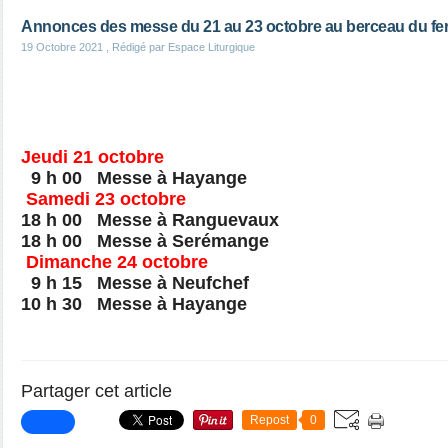
Annonces des messe du 21 au 23 octobre au berceau du fe
19 Octobre 2021
, Rédigé par Espace Liturgique
Jeudi 21 octobre
9 h 00 Messe à Hayange
Samedi 23 octobre
18 h 00 Messe à Ranguevaux
18 h 00 Messe à Serémange
Dimanche 24 octobre
9 h 15 Messe à Neufchef
10 h 30 Messe à Hayange
Partager cet article
Repost
0