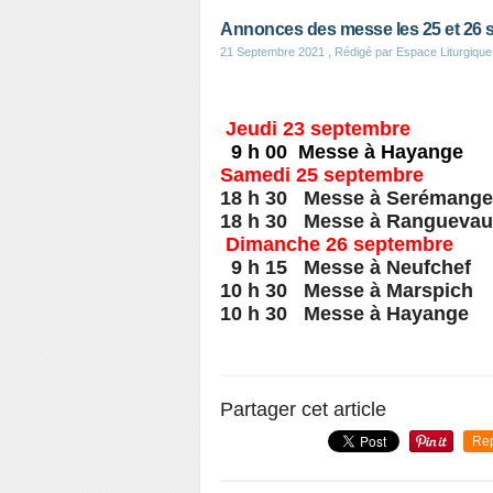
Annonces des messe les 25 et 26 
21 Septembre 2021
, Rédigé par Espace Liturgique
Jeudi 23 septembre
9 h 00 Messe à Hayange
Samedi 25 septembre
18 h 30 Messe à Serémange
18 h 30 Messe à Rangueva
Dimanche 26 septembre
9 h 15 Messe à Neufchef
10 h 30 Messe à Marspich
10 h 30 Messe à Hayange
Partager cet article
Re