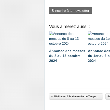
S'inscrire à la newsletter
Vous aimerez aussi :
Annonce des messes
Annonce des
du 8 au 13 octobre
du 1er au 6 
2024
2024
Méditation 25e dimanche du Temps Ordinaire