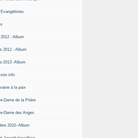
 Evangélistes
ns
 2012 - Album
s 2012 - Album
s-2013 -Album
ses.info
vaine à la paix
re-Dame de la Prière
re-Dame des Anges
obre 2010- Album
t Joseph travailleur