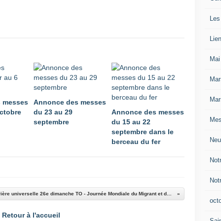
Les
Lie
Mai
Mar
Mar
 messes
Annonce des messes
octobre
du 23 au 29
Annonce des messes
Mes
septembre
du 15 au 22
septembre dans le
Neu
berceau du fer
Not
Not
Prière universelle 26e dimanche TO - Journée Mondiale du Migrant et du Réfugié 2021
oct
Retour à l'accueil
Sain