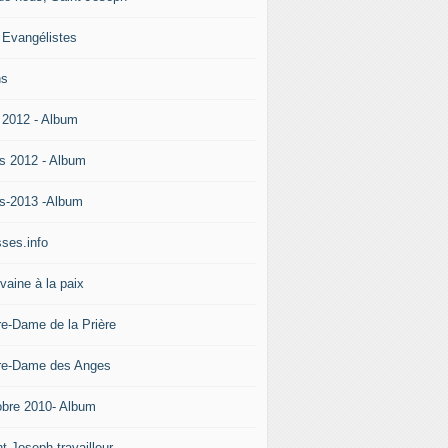
 Evangélistes
ns
 2012 - Album
s 2012 - Album
s-2013 -Album
ses.info
vaine à la paix
re-Dame de la Prière
re-Dame des Anges
obre 2010- Album
t Joseph travailleur