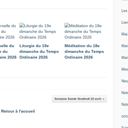
Les
Lie
Mai
selle du
Liturgie du 19e
Méditation du 18e
Mar
e du
dimanche du Temps
dimanche du Temps
ire 2026
Ordinaire 2026
Ordinaire 2026
Mar
Mes
Neu
Not
Semaine Sainte Vendredi 10 avril
Not
Retour à l'accueil
oct
Sain