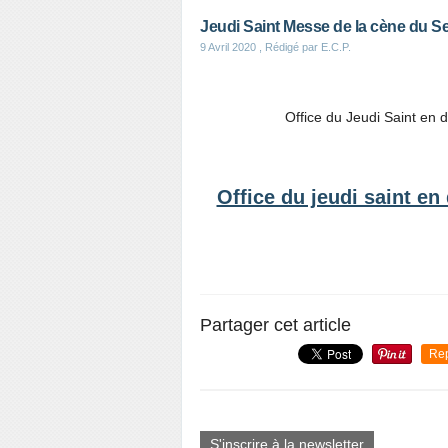
Jeudi Saint Messe de la cène du S
9 Avril 2020
, Rédigé par E.C.P.
Office du Jeudi Saint en
Office du jeudi saint e
Partager cet article
Re
S'inscrire à la newsletter