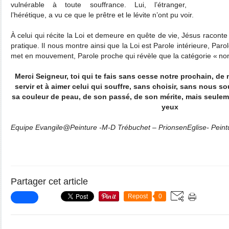
vulnérable à toute souffrance. Lui, l’étranger,
l’hérétique, a vu ce que le prêtre et le lévite n’ont pu voir.
À celui qui récite la Loi et demeure en quête de vie, Jésus raconte l
pratique. Il nous montre ainsi que la Loi est Parole intérieure, Parole
met en mouvement, Parole proche qui révèle que la catégorie « non
Merci Seigneur, toi qui te fais sans cesse notre prochain, de
servir et à aimer celui qui souffre, sans choisir, sans nous s
sa couleur de peau, de son passé, de son mérite, mais seulemen
yeux
Equipe Evangile@Peinture -M-D Trébuchet – PrionsenEglise- Peint
Partager cet article
Repost
0