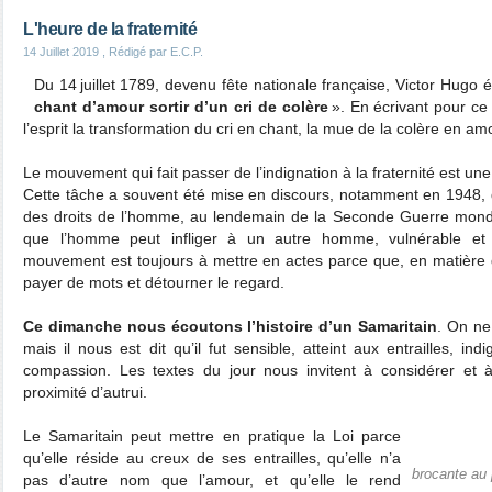
L'heure de la fraternité
14 Juillet 2019
, Rédigé par E.C.P.
Du 14 juillet 1789, devenu fête nationale française, Victor Hugo é
chant d’amour sortir d’un cri de colère
». En écrivant pour ce 
l’esprit la transformation du cri en chant, la mue de la colère en am
Le mouvement qui fait passer de l’indignation à la fraternité est un
Cette tâche a souvent été mise en discours, notamment en 1948, d
des droits de l’homme, au lendemain de la Seconde Guerre mondi
que l’homme peut infliger à un autre homme, vulnérable e
mouvement est toujours à mettre en actes parce que, en matière 
payer de mots et détourner le regard.
Ce dimanche nous écoutons l’histoire d’un Samaritain
. On ne 
mais il nous est dit qu’il fut sensible, atteint aux entrailles, in
compassion. Les textes du jour nous invitent à considérer et à 
proximité d’autrui.
Le Samaritain peut mettre en pratique la Loi parce
qu’elle réside au creux de ses entrailles, qu’elle n’a
brocante au 
pas d’autre nom que l’amour, et qu’elle le rend