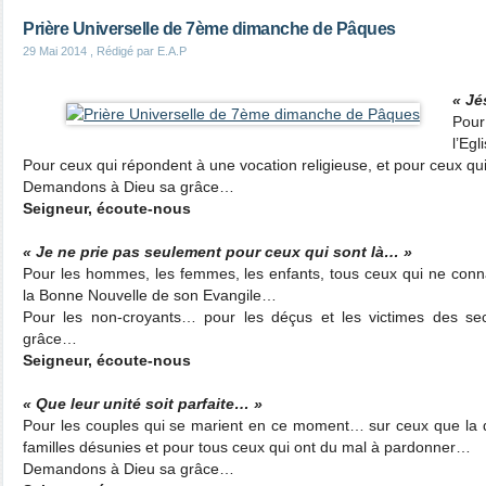
Prière Universelle de 7ème dimanche de Pâques
29 Mai 2014
, Rédigé par E.A.P
« Jé
Pour
l’Egl
Pour ceux qui répondent à une vocation religieuse, et pour ceux qui 
Demandons à Dieu sa grâce…
Seigneur, écoute-nous
« Je ne prie pas seulement pour ceux qui sont là… »
Pour les hommes, les femmes, les enfants, tous ceux qui ne conna
la Bonne Nouvelle de son Evangile…
Pour les non-croyants… pour les déçus et les victimes des 
grâce…
Seigneur, écoute-nous
« Que leur unité soit parfaite… »
Pour les couples qui se marient en ce moment… sur ceux que la 
familles désunies et pour tous ceux qui ont du mal à pardonner…
Demandons à Dieu sa grâce…