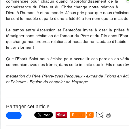
commencée pour chacun quand l’approfondissement de la
connaissance du Père et du Christ change notre relation à
Dieu, à l’humanité et au monde. Jésus prie pour que nous réalisions 
lui sont le modèle et parle d’une « fidélité à ton nom que tu m’as d
Le temps entre Ascension et Pentecôte invite à oser la prière f
témoigner sans hésitation de l’amour du Père et du Fils dans l’Esprit
qui change nos propres relations et nous donne l’audace d’habit
le transformer !
Que l’Esprit Saint nous éclaire pour accueillir ces paroles en véri
communion avec nos frères, dans cette intimité que le Fils nous rév
méditation du Père Pierre-Yves Pecqueux - e
xtrait de Prions en égl
et Peinture - Equipe du chapelet de Hayange
Partager cet article
Repost
0