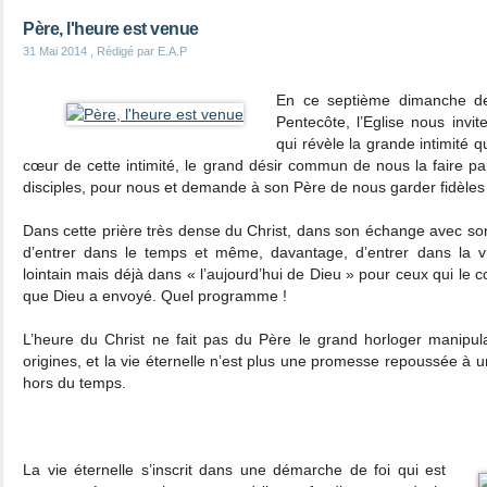
Père, l'heure est venue
31 Mai 2014
, Rédigé par E.A.P
En ce septième dimanche de
Pentecôte, l’Eglise nous invi
qui révèle la grande intimité q
cœur de cette intimité, le grand désir commun de nous la faire par
disciples, pour nous et demande à son Père de nous garder fidèle
Dans cette prière très dense du Christ, dans son échange avec son
d’entrer dans le temps et même, davantage, d’entrer dans la v
lointain mais déjà dans « l’aujourd’hui de Dieu » pour ceux qui le 
que Dieu a envoyé. Quel programme !
L’heure du Christ ne fait pas du Père le grand horloger manipul
origines, et la vie éternelle n’est plus une promesse repoussée à 
hors du temps.
La vie éternelle s’inscrit dans une démarche de foi qui est