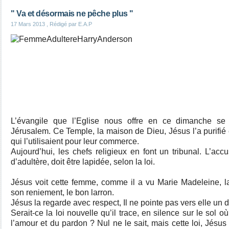
" Va et désormais ne pêche plus "
17 Mars 2013
, Rédigé par E.A.P
L’évangile que l’Eglise nous offre en ce dimanche se
Jérusalem. Ce Temple, la maison de Dieu, Jésus l’a purifi
qui l’utilisaient pour leur commerce.
Aujourd’hui, les chefs religieux en font un tribunal. L’a
d’adultère, doit être lapidée, selon la loi.
Jésus voit cette femme, comme il a vu Marie Madeleine, l
son reniement, le bon larron.
Jésus la regarde avec respect, Il ne pointe pas vers elle un 
Serait-ce la loi nouvelle qu’il trace, en silence sur le sol où
l’amour et du pardon ? Nul ne le sait, mais cette loi, Jésus