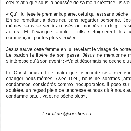
cœurs afin que sous la poussée de sa main créatrice, ils s’ou
« Qu’il lui jette le premier la pierre, celui qui est sans péché !
En se remettant à dessiner, sans regarder personne, Jés
mêmes, sans se sentir accusés ou montrés du doigt. Ils se
autres. Et l’évangile ajoute : «Ils s’éloignèrent les
commençant par les plus vieux! »
Jésus sauve cette femme en lui révélant le visage de bonté
Le pardon la libère de son passé. Jésus ne mentionne 
s’intéresse qu’à son avenir : «Va et désormais ne pèche plu
Le Christ nous dit ce matin que le monde sera meille
changer nous-mêmes!
Avec Dieu, nous ne sommes jamai
condamnés, considérés comme irrécupérables. Il pose su
adultère, un regard plein de tendresse et nous dit à nous au
condamne pas… va et ne pèche plus».
Extrait de @cursillos.ca