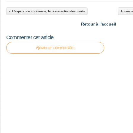
L'espérance chrétienne, la résurrection des morts
Annonce
Retour à l'accueil
Commenter cet article
Ajouter un commentaire