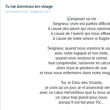
Tu me donneras ton visage
10 Novembre 2013
, Rédigé par E.A.P
Seigneur, vivre est parfois difficil
à cause des peurs qui nous saisisse
à cause de l’avenir qui nous effrai
à cause de notre amour si fragile
Seigneur, quand nous voulons te sai
avec notre logique et nos mots,
quand nous voulons te cerner,
tout comprendre, raisonner et calcul
alors nous te perdons de vue
et nous nous enfermons dans notre imag
Toi, le Dieu des Vivants,
je crois qu’un jour, je m’avancerai ver
avec ce cœur merveilleux que tu nous a
ce cœur trop grand pour nous,
puisqu’il est fait pour Toi…