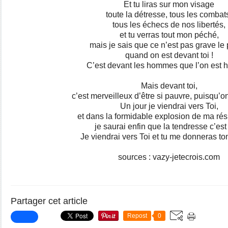
Et tu liras sur mon visage
toute la détresse, tous les combat
tous les échecs de nos libertés,
et tu verras tout mon péché,
mais je sais que ce n’est pas grave le
quand on est devant toi !
C’est devant les hommes que l’on est h
Mais devant toi,
c’est merveilleux d’être si pauvre, puisqu’on
Un jour je viendrai vers Toi,
et dans la formidable explosion de ma rés
je saurai enfin que la tendresse c’est 
Je viendrai vers Toi et tu me donneras to
sources : vazy-jetecrois.com
Partager cet article
Repost
0