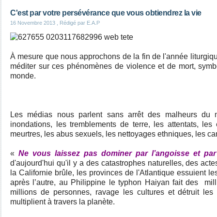
C'est par votre persévérance que vous obtiendrez la vie
16 Novembre 2013
, Rédigé par E.A.P
À mesure que nous approchons de la fin de l'année liturgiqu
méditer sur ces phénomènes de violence et de mort, symbol
monde.
Les médias nous parlent sans arrêt des malheurs du m
inondations, les tremblements de terre, les attentats, les 
meurtres, les abus sexuels, les nettoyages ethniques, les c
«
Ne vous laissez pas dominer par l’angoisse et par 
d'aujourd'hui qu'il y a des catastrophes naturelles, des acte
la Californie brûle, les provinces de l'Atlantique essuient 
après l’autre, au Philippine le typhon Haiyan fait des mil
millions de personnes, ravage les cultures et détruit les
multiplient à travers la planète.