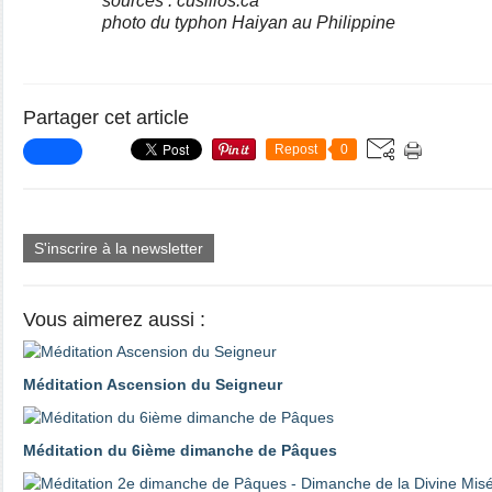
sources : cusillos.ca
photo du typhon Haiyan au Philippine
Partager cet article
Repost
0
S'inscrire à la newsletter
Vous aimerez aussi :
Méditation Ascension du Seigneur
Méditation du 6ième dimanche de Pâques