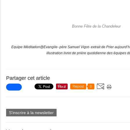
Bonne Fête de la Chandeleur
Equipe Méditation@Evangile- père Samuel Vigot- extrait de Prier aujourd’
illustration livret de prière quotidienne des équipes
Partager cet article
Repost
0
S'inscrire à la newsletter