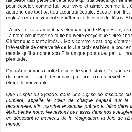
fait désormais partie de cette foule qui suit Jésus, qui se m
pour écouter, comme lui, pour vivre et aimer, comme lui.
apprend que tout part du cœur qui écoute. Écoute mon fils
règle à ceux qui veulent s’enrôler à cette école de Jésus. E
Alors il n’est vraiment pas étonnant que le Pape François n
à notre cœur avec sa toute nouvelle encyclique “Dilexit nos” 
Christ nous a tant aimés… Mais comme c’est long d’entrer da
irréversible de cette vérité de foi. La croix est bien là pour en
monde qu’il a donné son Fils unique pour que, par lui, nou
plénitude.
Dieu-Amour nous confie la suite de son histoire. Personne ne 
du chemin. Il agit désormais par nos cœurs réveillés, re
éternelle nouveauté.
Que l’Esprit du Synode, dans une Eglise de disciples du 
Lumière, appelle le cœur de chaque baptisé sur le 
personnelle, afin marcher ensemble prêtres et laïcs dans
établit entre nous. Ne restons pas assis dans nos aveugle
en déposant le manteau de la résignation, la Joie de l'E
monde