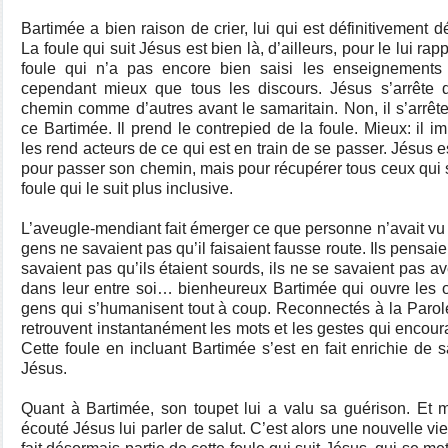
Bartimée a bien raison de crier, lui qui est définitivement 
La foule qui suit Jésus est bien là, d’ailleurs, pour le lui ra
foule qui n’a pas encore bien saisi les enseignements
cependant mieux que tous les discours. Jésus s’arrête 
chemin comme d’autres avant le samaritain. Non, il s’arrê
ce Bartimée. Il prend le contrepied de la foule. Mieux: il i
les rend acteurs de ce qui est en train de se passer. Jésus
pour passer son chemin, mais pour récupérer tous ceux qui s
foule qui le suit plus inclusive.
L’aveugle-mendiant fait émerger ce que personne n’avait v
gens ne savaient pas qu’il faisaient fausse route. Ils pensaie
savaient pas qu’ils étaient sourds, ils ne se savaient pas av
dans leur entre soi… bienheureux Bartimée qui ouvre les o
gens qui s’humanisent tout à coup. Reconnectés à la Parol
retrouvent instantanément les mots et les gestes qui encour
Cette foule en incluant Bartimée s’est en fait enrichie de s
Jésus.
Quant à Bartimée, son toupet lui a valu sa guérison. E
écouté Jésus lui parler de salut. C’est alors une nouvelle vi