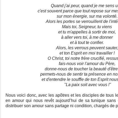
Quand j'ai peur, quand je me sens 
c'est souvent parce que tout repose sur m
sur mon énergie, sur ma volonté
Alors les portes se verrouillent de l'inté
Mais toi, Seigneur, tu viens
et tu m'appelles à sortir de moi,
à aller vers toi, à me donner
et à tout te confier.
Alors, les verrous peuvent sauter
et ton Esprit en moi travailler !
O Christ, toi notre frère crucifié, ressu
fais-nous voir l'amour du Père,
donne-nous de toucher la beauté d'êtr
permets-nous de sentir ta présence en n
et d'entendre le souffle de ton Esprit nous
"La paix soit avec vous !"
Nous voici donc, avec les apôtres et les disciples de tous l
en amour qui nous revêt aujourd’hui de sa tunique sans
distribuer son amour sans partage ni condition, chargés de p