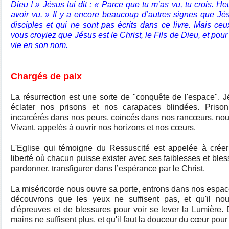
Dieu ! » Jésus lui dit : « Parce que tu m’as vu, tu crois. H
avoir vu. » Il y a encore beaucoup d’autres signes que Jé
disciples et qui ne sont pas écrits dans ce livre. Mais ceu
vous croyiez que Jésus est le Christ, le Fils de Dieu, et pou
vie en son nom.
Chargés de paix
La résurrection est une sorte de "conquête de l'espace". Jé
éclater nos prisons et nos carapaces blindées. Prison
incarcérés dans nos peurs, coincés dans nos rancœurs, no
Vivant, appelés à ouvrir nos horizons et nos cœurs.
L'Eglise qui témoigne du Ressuscité est appelée à cré
liberté où chacun puisse exister avec ses faiblesses et bless
pardonner, transfigurer dans l’espérance par le Christ.
La miséricorde nous ouvre sa porte, entrons dans nos espac
découvrons que les yeux ne suffisent pas, et qu'il nou
d'épreuves et de blessures pour voir se lever la Lumière.
mains ne suffisent plus, et qu'il faut la douceur du cœur pou