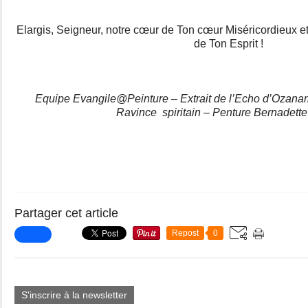
Elargis, Seigneur, notre cœur de Ton cœur Miséricordieux et
de Ton Esprit !
Equipe Evangile@Peinture – Extrait de l’Echo d’Ozana
Ravince spiritain – Penture Bernadett
Partager cet article
Repost
0
S'inscrire à la newsletter