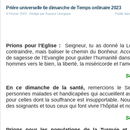
Prière universelle 6e dimanche de Temps ordinaire 2023
9 Février 2023
, Rédigé par Espace Liturgique
Publié da
Prions pour l’Eglise :
Seigneur, tu as donné la Lo
contraindre, mais baliser le chemin du Bonheur. Acco
de sagesse de l’Evangile pour guider l’humanité dans 
hommes vers le bien, la liberté, la miséricorde et l’am
S
En ce dimanche de la santé,
remercions le Se
personnes malades et handicapées qui accueillent ave
pour celles dont la souffrance est insupportable. No
des soignants et tous ceux qui font vivre l’hôpital et 
S
Prions pour les populations de la Turquie et 