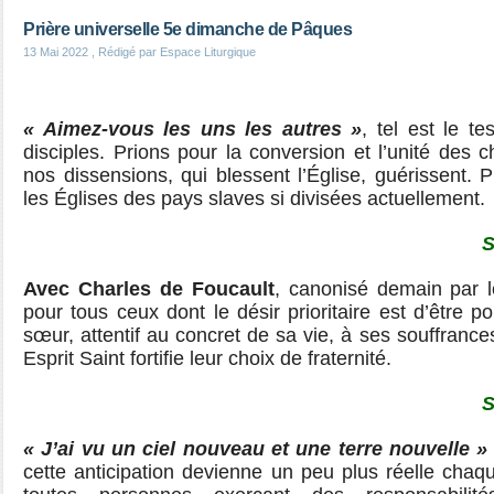
Prière universelle 5e dimanche de Pâques
13 Mai 2022
, Rédigé par Espace Liturgique
« Aimez-vous les uns les autres »
, tel est le t
disciples. Prions pour la conversion et l’unité des c
nos dissensions, qui blessent l’Église, guérissent. P
les Églises des pays slaves si divisées actuellement.
S
Avec Charles de Foucault
, canonisé demain par l
pour tous ceux dont le désir prioritaire est d’être 
sœur, attentif au concret de sa vie, à ses souffrance
Esprit Saint fortifie leur choix de fraternité.
S
« J’ai vu un ciel nouveau et une terre nouvelle »
cette anticipation devienne un peu plus réelle chaqu