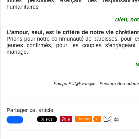
toutes personnes exerçant des responsabilités
humanitaires
Dieu, not
L’amour, seul, est le critère de notre vie chrétie
Prions pour notre communauté de paroisses, pour le
jeunes confirmés, pour les couples s’engagean
mariage.
S
Equipe PU@Evangile - Peinture Bernadett
Partager cet article
Repost
0