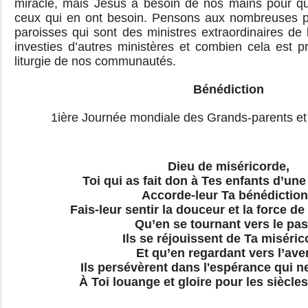
miracle, mais Jésus a besoin de nos mains pour que
ceux qui en ont besoin. Pensons aux nombreuses 
paroisses qui sont des ministres extraordinaires de 
investies d’autres ministères et combien cela est pr
liturgie de nos communautés.
Bénédiction
1ière Journée mondiale des Grands-parents e
Dieu de miséricorde,
Toi qui as fait don à Tes enfants d’une
Accorde-leur Ta bénédiction
Fais-leur sentir la douceur et la force de
Qu’en se tournant vers le pa
Ils se réjouissent de Ta miséric
Et qu’en regardant vers l’ave
Ils persévèrent dans l'espérance qui n
À Toi louange et gloire pour les siècle