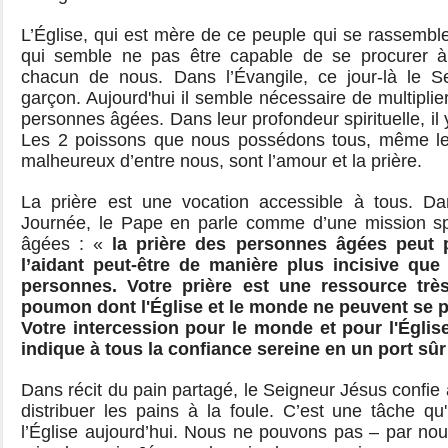
L’Église, qui est mère de ce peuple qui se rassembl
qui semble ne pas être capable de se procurer 
chacun de nous. Dans l’Évangile, ce jour-là le Se
garçon. Aujourd'hui il semble nécessaire de multiplier
personnes âgées. Dans leur profondeur spirituelle, il 
Les 2 poissons que nous possédons tous, même le 
malheureux d’entre nous, sont l’amour et la prière.
La prière est une vocation accessible à tous. D
Journée, le Pape en parle comme d’une mission sp
âgées : «
la prière des personnes âgées peut 
l’aidant peut-être de manière plus incisive que 
personnes. Votre prière est une ressource trè
poumon dont l'Église et le monde ne peuvent se p
Votre intercession pour le monde et pour l'Églis
indique à tous la confiance sereine en un port sûr
Dans récit du pain partagé, le Seigneur Jésus confie 
distribuer les pains à la foule. C’est une tâche qu'
l’Église aujourd’hui. Nous ne pouvons pas – par no